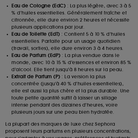
Eau de Cologne (EdC)
: La plus légère, avec 3 à 5
% d’huiles essentielles. Généralement fraîche et
citronnée, elle dure environ 2 heures et nécessite
plusieurs applications par jour.
Eau de Toilette (EdT)
: Contient 5 à 10 % d’huiles
essentielles. Parfaite pour un usage quotidien
(travail, sorties), elle dure environ 3 à 4 heures.
Eau de Parfum (EdP)
: La plus vendue dans le
monde, avec 10 à 15 % d’essences et environ 85 %
d’alcool. Elle tient jusqu’à 8 heures sur la peau.
Extrait de Parfum (P)
: La version la plus
concentrée (jusqu’à 40 % d’huiles essentielles),
elle est aussi la plus chère et la plus durable. Une
toute petite quantité suffit à laisser un sillage
intense pendant des dizaines d’heures, voire
plusieurs jours sur une peau bien hydratée.
La plupart des marques de luxe chez Sephora
proposent leurs parfums en plusieurs concentrations,