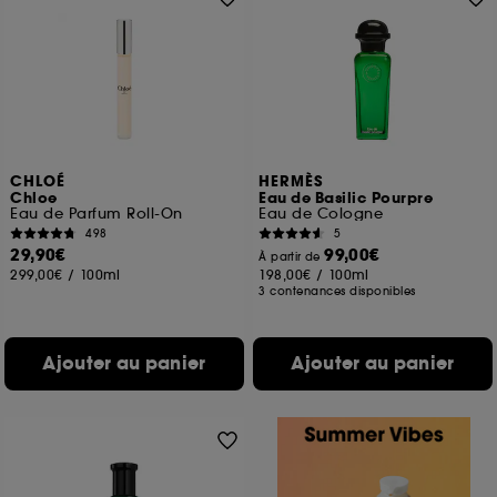
CHLOÉ
HERMÈS
Chloe
Eau de Basilic Pourpre
Eau de Parfum Roll-On
Eau de Cologne
498
5
29,90€
99,00€
À partir de
299,00€
/
100ml
198,00€
/
100ml
3 contenances disponibles
Ajouter au panier
Ajouter au panier