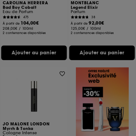
CAROLINA HERRERA
MONTBLANC
Bad Boy Cobalt
Legend Elixir
Eau de Parfum
Parfum
475
38
104,00€
92,00€
À partir de
À partir de
208,00€
/
100ml
125,00€
/
100ml
2 contenances disponibles
2 contenances disponibles
Ajouter au panier
Ajouter au panier
JO MALONE LONDON
Myrrh & Tonka
Cologne Intense