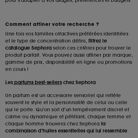
pour s’adapter à vos usages, préférences et budgets.
Comment affiner votre recherche ?
Une fois vos familles olfactives préférées identifiées
et le type de concentration défini,
filtrez le
catalogue Sephora
selon ces critères pour trouver le
produit parfait. Vous pouvez aussi affiner par marque,
gamme de prix, disponibilité en ligne ou promotions
en cours !
Les
parfums best-sellers
chez Sephora
Un parfum est un accessoire sensoriel qui reflète
souvent le style et la personnalité de celui ou celle
qui le porte. Qu’on soit d’un tempérament discret et
calme ou dynamique et pétillant, chaque femme et
chaque homme trouvera chez Sephora
la
combinaison d’huiles essentielles qui lui ressemble
.