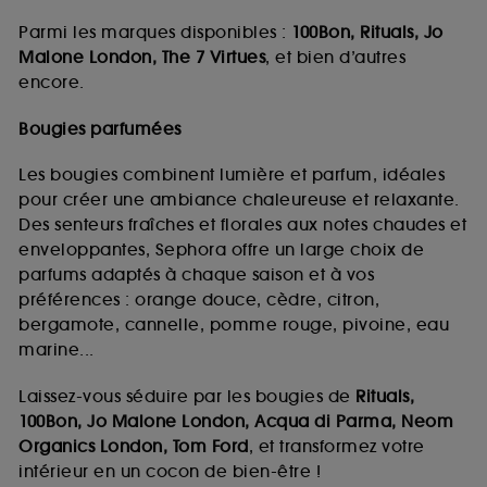
Parmi les marques disponibles :
100Bon, Rituals, Jo
Malone London, The 7 Virtues
, et bien d’autres
encore.
Bougies parfumées
Les bougies combinent lumière et parfum, idéales
pour créer une ambiance chaleureuse et relaxante.
Des senteurs fraîches et florales aux notes chaudes et
enveloppantes, Sephora offre un large choix de
parfums adaptés à chaque saison et à vos
préférences : orange douce, cèdre, citron,
bergamote, cannelle, pomme rouge, pivoine, eau
marine...
Laissez-vous séduire par les bougies de
Rituals,
100Bon, Jo Malone London, Acqua di Parma, Neom
Organics London, Tom Ford
, et transformez votre
intérieur en un cocon de bien-être !