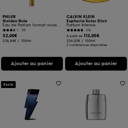
PHLUR
CALVIN KLEIN
Golden Rule
Euphoria Solar Elixir
Eau de Parfum format voyage
Parfum Intense
55
212
32,00€
113,00€
À partir de
336,84€
/
100ml
226,00€
/
100ml
2 contenances disponibles
Ajouter au panier
Ajouter au panier
Exclu