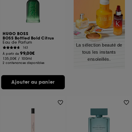
HUGO BOSS
BOSS Bottled Bold Citrus
Eau de Parfum
La sélection beauté de
163
tous les instants
99,00€
À partir de
135,00€
/
100ml
ensoleillés.
2 contenances disponibles
Ajouter au panier