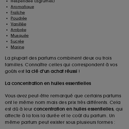
Hespéridée (agrumes)
Aromatique
Fraîche
Poudrée
Vanillée
Ambrée
Musquée
Sucrée
Marine
La plupart des parfums combinent deux ou trois
familles. Connaître celles qui correspondent à vos
goûts est
la clé d’un achat réussi
!
La concentration en huiles essentielles
Vous avez peut-être remarqué que certains parfums
ont le même nom mais des prix très différents. Cela
est dû à leur
concentration en huiles essentielles
, qui
affecte à la fois la durée et le coût du parfum. Un
même parfum peut exister sous plusieurs formes :