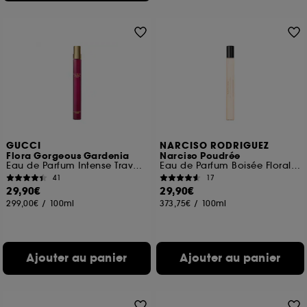
GUCCI
NARCISO RODRIGUEZ
Flora Gorgeous Gardenia
Narciso Poudrée
Eau de Parfum Intense Travel size
Eau de Parfum Boisée Florale Poudrée format voyage
41
17
29,90€
29,90€
299,00€
/
100ml
373,75€
/
100ml
Ajouter au panier
Ajouter au panier