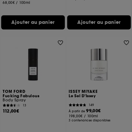
68,00€
/
100ml
Ajouter au panier
Ajouter au panier
TOM FORD
ISSEY MIYAKE
Fucking Fabulous
Le Sel D'Issey
Body Spray
149
13
99,00€
112,00€
À partir de
198,00€
/
100ml
3 contenances disponibles