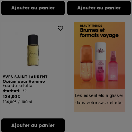
Ajouter au panier
Ajouter au panier
YVES SAINT LAURENT
Opium pour Homme
Eau de Toilette
30
Les essentiels à glisser
134,00€
134,00€
/
100ml
dans votre sac cet été.
Ajouter au panier