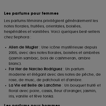
Les parfums pour femmes
Les parfums féminins privilégient généralement les
notes florales, fruitées, orientales, boisées,
hespéridées et vanillées. Voici quelques best-sellers
chez Sephora :
Alien de Mugler
: Une icône mystérieuse depuis
2005, avec des notes florales, boisées et ambrées
(jasmin sambac, bois de cashmeran, ambre
blanc).
For Her de Narciso Rodriguez
: Un parfum
moderne et élégant avec des notes de pêche, de
rose, de musc, de patchouli et d’ambre.
La Vie est Belle de Lancôme
: Un bouquet fruité et
floral avec poire, cassis, fleur d’oranger, jasmin,
iris, vanille et fève tonka.
Les parfums pour hommes