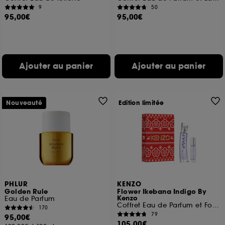
9
50
95,00€
95,00€
Ajouter au panier
Ajouter au panier
Nouveauté
Edition limitée
PHLUR
KENZO
Golden Rule
Flower Ikebana Indigo By
Kenzo
Eau de Parfum
Coffret Eau de Parfum et Format Voyage
170
79
95,00€
105,00€