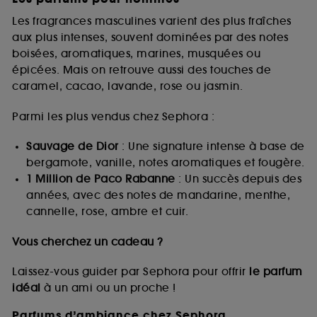
Les fragrances masculines varient des plus fraîches
aux plus intenses, souvent dominées par des notes
boisées, aromatiques, marines, musquées ou
épicées. Mais on retrouve aussi des touches de
caramel, cacao, lavande, rose ou jasmin.
Parmi les plus vendus chez Sephora :
Sauvage de Dior
: Une signature intense à base de
bergamote, vanille, notes aromatiques et fougère.
1 Million de Paco Rabanne
: Un succès depuis des
années, avec des notes de mandarine, menthe,
cannelle, rose, ambre et cuir.
Vous cherchez un cadeau ?
Laissez-vous guider par Sephora pour offrir
le parfum
idéal
à un ami ou un proche !
Parfums d’ambiance chez Sephora