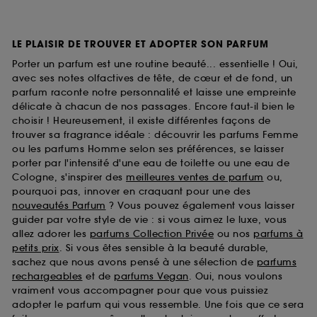
LE PLAISIR DE TROUVER ET ADOPTER SON PARFUM
Porter un parfum est une routine beauté... essentielle ! Oui,
avec ses notes olfactives de tête, de cœur et de fond, un
parfum raconte notre personnalité et laisse une empreinte
délicate à chacun de nos passages. Encore faut-il bien le
choisir ! Heureusement, il existe différentes façons de
trouver sa fragrance idéale : découvrir les parfums Femme
ou les parfums Homme selon ses préférences, se laisser
porter par l'intensité d'une eau de toilette ou une eau de
Cologne, s'inspirer des
meilleures ventes de parfum
ou,
pourquoi pas, innover en craquant pour une des
nouveautés Parfum
? Vous pouvez également vous laisser
guider par votre style de vie : si vous aimez le luxe, vous
allez adorer les
parfums Collection Privée
ou nos
parfums à
petits prix
. Si vous êtes sensible à la beauté durable,
sachez que nous avons pensé à une sélection de
parfums
rechargeables
et de
parfums Vegan
. Oui, nous voulons
vraiment vous accompagner pour que vous puissiez
adopter le parfum qui vous ressemble. Une fois que ce sera