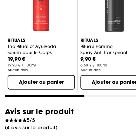
Ignorer le carrousel produits
RITUALS
RITUALS
The Ritual of Ayurveda
Rituals Homme
Sérum pour le Corps
Spray Anti-transpirant
19,90 €
9,90 €
19,90 € / 100ml
6,60 € / 100ml
Aucun avis
Aucun avis
Ajouter au panier
Ajouter au panie
Avis sur le produit
5/5
(4 avis sur le produit)