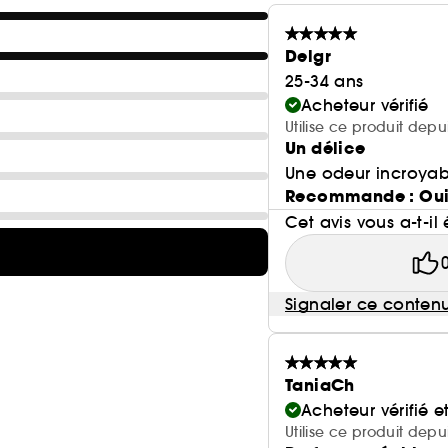
Delgr
25-34 ans
Acheteur vérifié
Utilise ce produit depu
Un délice
Une odeur incroyab
Recommande : Ou
Cet avis vous a-t-il 
Signaler ce conten
TaniaCh
Acheteur vérifié 
Utilise ce produit dep