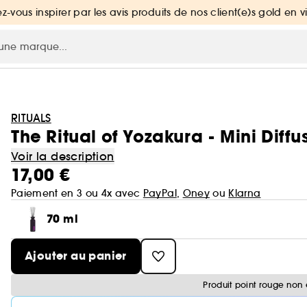
ez-vous inspirer par les avis produits de nos client(e)s gold en v
RITUALS
The Ritual of Yozakura - Mini Diff
Voir la description
17,00 €
Paiement en 3 ou 4x avec
PayPal
,
Oney
ou
Klarna
70 ml
Ajouter au panier
Produit point rouge non 