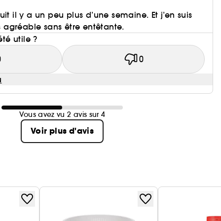
it il y a un peu plus d’une semaine. Et j’en suis
ès agréable sans être entêtante.
été utile ?
0
0
u
Vous avez vu 2 avis sur 4
Voir plus d'avis