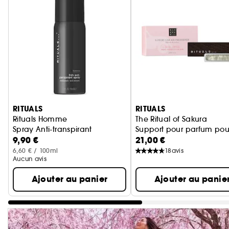
Ignorer le carrousel produits
RITUALS
RITUALS
Rituals Homme
The Ritual of Sakura
Spray Anti-transpirant
Support pour parfum pour
9,90 €
21,00 €
6,60 € / 100ml
18
avis
Aucun avis
Ajouter au panier
Ajouter au panie