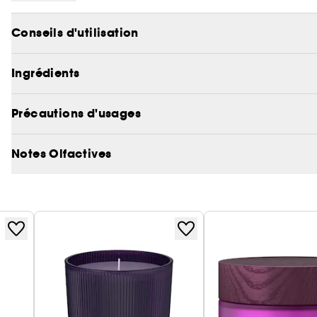
• Jusqu'à cinq semaines
Conseils d'utilisation
• Idéal pour les petits espaces
• Flacon rechargeable
Ingrédients
Précautions d'usages
Notes Olfactives