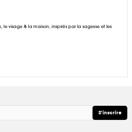
s, le visage & la maison, inspirés par la sagesse et les
S'inscrire