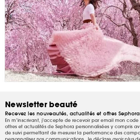
Newsletter beauté
Recevez les nouveautés, actualités et offres Sephor
En m’inscrivant, j’accepte de recevoir par email mon code 
offres et actualités de Sephora personnalisées y compris ave
de suivi permettant de mesurer la performance des campag
personnaliser nos communications. Je déclare avoir plus d