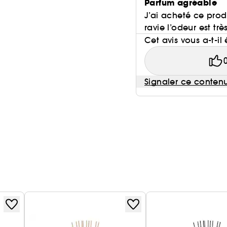
Parfum agréable
J’ai acheté ce produ
ravie l’odeur est tr
Cet avis vous a-t-il 
Signaler ce conten