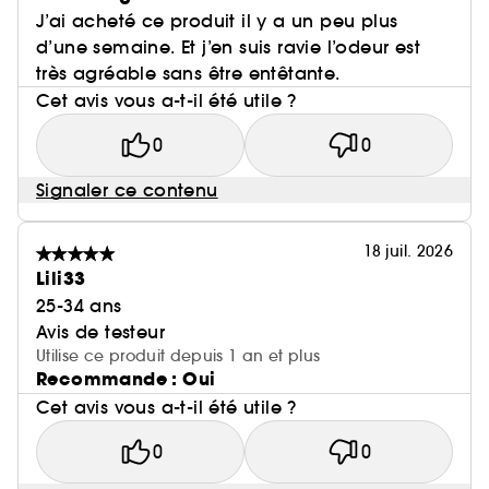
J’ai acheté ce produit il y a un peu plus
d’une semaine. Et j’en suis ravie l’odeur est
très agréable sans être entêtante.
Cet avis vous a-t-il été utile ?
0
0
Signaler ce contenu
18 juil. 2026
Lili33
25-34 ans
Avis de testeur
Utilise ce produit depuis 1 an et plus
Recommande : Oui
Cet avis vous a-t-il été utile ?
0
0