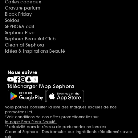
Cartes cadeaux
Gravure parfum
Black Friday
Soldes
SEPHORA edit
Sephora Prize
Sephora Beautiful Club
Clean at Sephora
Idées & Inspirations Beauté
Nous suivre
Télécharger l’App Sephora
Vous pouvez consulter la liste des marques exclues de nos
Mentions additionnelles
promotions
ici.
*Voir conditions de nos offres promotionnelles sur
la page Bons Plans Beauté.
*Exclusivité dans le réseau de parfumeries nationales.
Clean at Sephora : Des formules aux ingrédients sélectionnés avec
soin