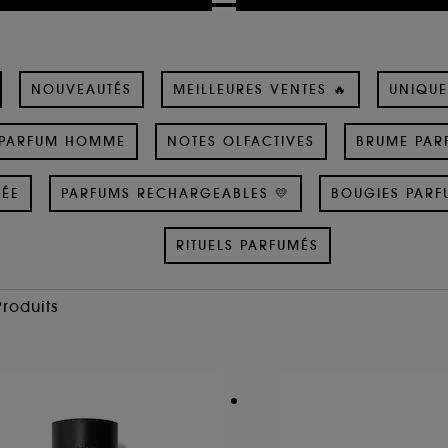
NOUVEAUTÉS
MEILLEURES VENTES 🔥
UNIQUE
PARFUM HOMME
NOTES OLFACTIVES
BRUME PAR
SÉE
PARFUMS RECHARGEABLES 💛
BOUGIES PARF
RITUELS PARFUMÉS
Produits