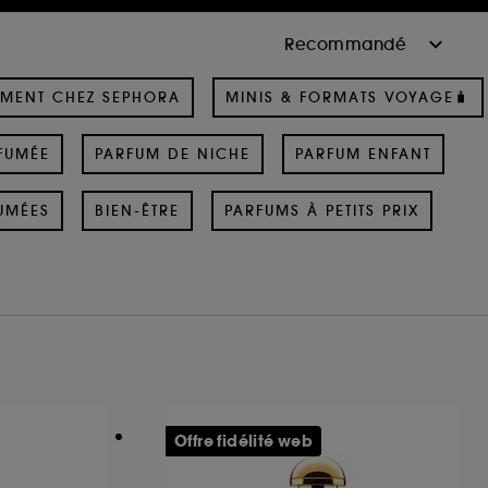
MENT CHEZ SEPHORA
MINIS & FORMATS VOYAGE🧳
FUMÉE
PARFUM DE NICHE
PARFUM ENFANT
UMÉES
BIEN-ÊTRE
PARFUMS À PETITS PRIX
Offre fidélité web