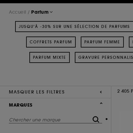
Parfum
Accueil
JUSQU'À -30% SUR UNE SÉLECTION DE PARFUMS
COFFRETS PARFUM
PARFUM FEMME
PARFUM MIXTE
GRAVURE PERSONNALI
2 405 
MASQUER LES FILTRES
MARQUES