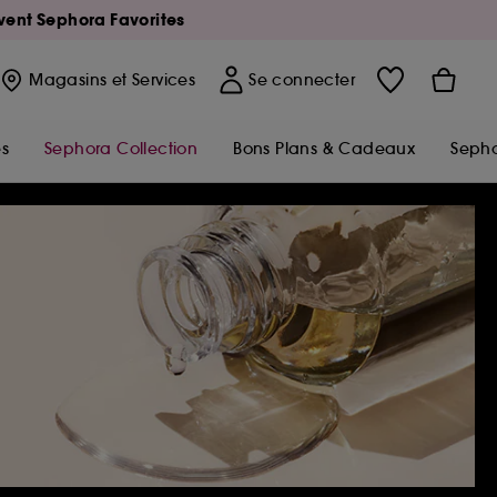
Avent Sephora Favorites
Magasins
et Services
Se connecter
s
Sephora Collection
Bons Plans & Cadeaux
Sepho