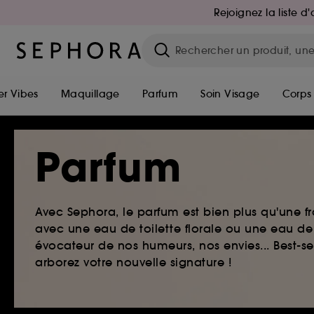
Rejoignez la liste 
r Vibes
Maquillage
Parfum
Soin Visage
Corps
Parfum
Avec Sephora, le parfum est bien plus qu'une fr
avec une eau de toilette florale ou une eau de
évocateur de nos humeurs, nos envies... Best-s
arborez votre nouvelle signature !