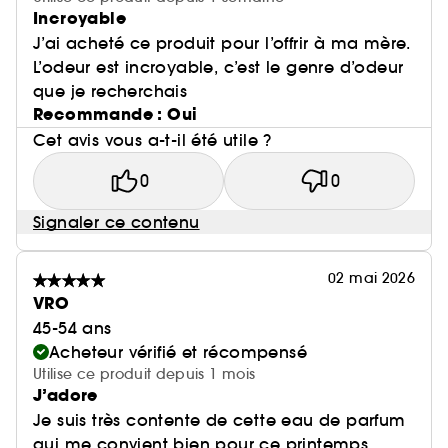
Incroyable
J’ai acheté ce produit pour l’offrir à ma mère.
L’odeur est incroyable, c’est le genre d’odeur
que je recherchais
Recommande : Oui
Cet avis vous a-t-il été utile ?
0
0
Signaler ce contenu
02 mai 2026
VRO
45-54 ans
Acheteur vérifié et récompensé
Utilise ce produit depuis 1 mois
J’adore
Je suis très contente de cette eau de parfum
qui me convient bien pour ce printemps