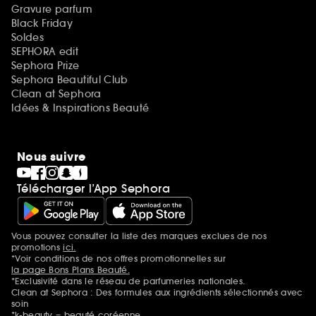
Gravure parfum
Black Friday
Soldes
SEPHORA edit
Sephora Prize
Sephora Beautiful Club
Clean at Sephora
Idées & Inspirations Beauté
Nous suivre
Télécharger l’App Sephora
Vous pouvez consulter la liste des marques exclues de nos
Mentions additionnelles
promotions
ici.
*Voir conditions de nos offres promotionnelles sur
la page Bons Plans Beauté.
*Exclusivité dans le réseau de parfumeries nationales.
Clean at Sephora : Des formules aux ingrédients sélectionnés avec
soin
*k-beauty = beauté coréenne