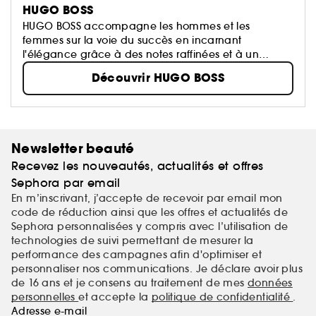
HUGO BOSS
HUGO BOSS accompagne les hommes et les
femmes sur la voie du succès en incarnant
l'élégance grâce à des notes raffinées et à un
design intemporel.
Découvrir HUGO BOSS
Newsletter beauté
Recevez les nouveautés, actualités et offres
Sephora par email
En m’inscrivant, j’accepte de recevoir par email mon
code de réduction ainsi que les offres et actualités de
Sephora personnalisées y compris avec l’utilisation de
technologies de suivi permettant de mesurer la
performance des campagnes afin d'optimiser et
personnaliser nos communications. Je déclare avoir plus
de 16 ans et je consens au traitement de mes
données
personnelles
et accepte la
politique de confidentialité
.
Adresse e-mail