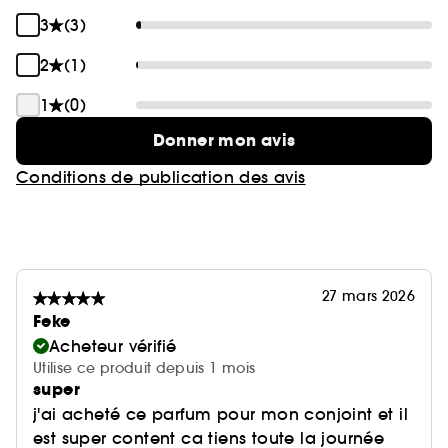
3
(3)
2
(1)
1
(0)
Donner mon avis
Conditions de publication des avis
27 mars 2026
Feke
Acheteur vérifié
Utilise ce produit depuis 1 mois
super
j'ai acheté ce parfum pour mon conjoint et il
est super content ca tiens toute la journée