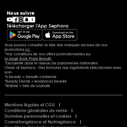
Nous suivre
Télécharger l’App Sephora
Vous pouvez consulter la liste des marques exclues de nos
Mentions additionnelles
promotions
ici.
*Voir conditions de nos offres promotionnelles sur
la page Bons Plans Beauté.
*Exclusivité dans le réseau de parfumeries nationales.
Clean at Sephora : Des formules aux ingrédients sélectionnés avec
soin
*k-beauty = beauté coréenne
*Beauty Trends = tendances beauté
*Wishlist = liste de souhaits
Mentions légales et CGU
Conditions générales de vente
Données personnelles et cookies
Cosmétovigilance et Nutrivigilance