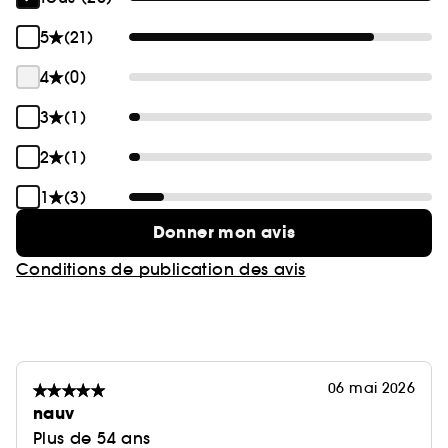
5
(21)
4
(0)
3
(1)
2
(1)
1
(3)
Donner mon avis
Conditions de publication des avis
06 mai 2026
nauv
Plus de 54 ans