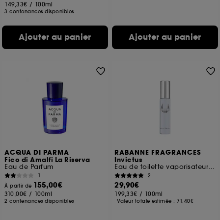
149,33€
/
100ml
3 contenances disponibles
Ajouter au panier
Ajouter au panier
ACQUA DI PARMA
RABANNE FRAGRANCES
Fico di Amalfi La Riserva
Invictus
Eau de Parfum
Eau de toilette vaporisateur de voyage
1
2
155,00€
29,90€
À partir de
310,00€
/
100ml
199,33€
/
100ml
2 contenances disponibles
Valeur totale estimée :
71,40€