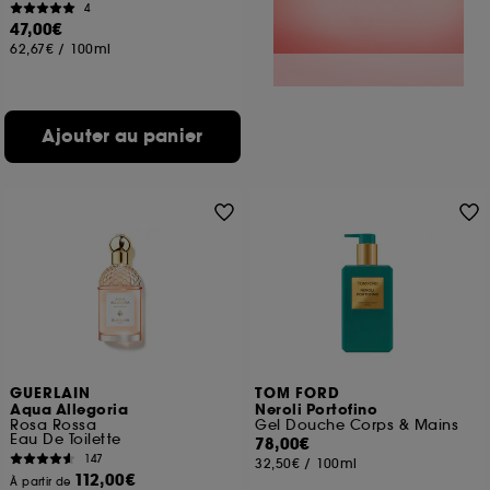
4
47,00€
62,67€
/
100ml
Ajouter au panier
GUERLAIN
TOM FORD
Aqua Allegoria
Neroli Portofino
Rosa Rossa
Gel Douche Corps & Mains
Eau De Toilette
78,00€
147
32,50€
/
100ml
112,00€
À partir de