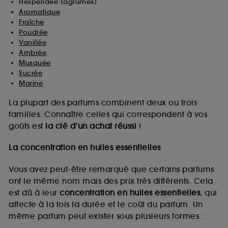
Hespéridée (agrumes)
Aromatique
Fraîche
Poudrée
Vanillée
Ambrée
Musquée
Sucrée
Marine
La plupart des parfums combinent deux ou trois
familles. Connaître celles qui correspondent à vos
goûts est
la clé d’un achat réussi
!
La concentration en huiles essentielles
Vous avez peut-être remarqué que certains parfums
ont le même nom mais des prix très différents. Cela
est dû à leur
concentration en huiles essentielles
, qui
affecte à la fois la durée et le coût du parfum. Un
même parfum peut exister sous plusieurs formes :