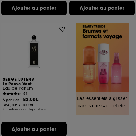
Ajouter au panier
Ajouter au panier
SERGE LUTENS
Le Perce-Vent
Eau de Parfum
54
Les essentiels à glisser
182,00€
À partir de
364,00€
/
100ml
dans votre sac cet été.
2 contenances disponibles
Ajouter au panier