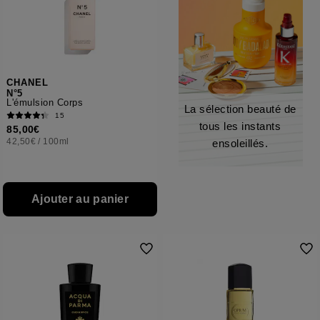
CHANEL
N°5
L'émulsion Corps
La sélection beauté de
15
tous les instants
85,00€
42,50€
/
100ml
ensoleillés.
Ajouter au panier