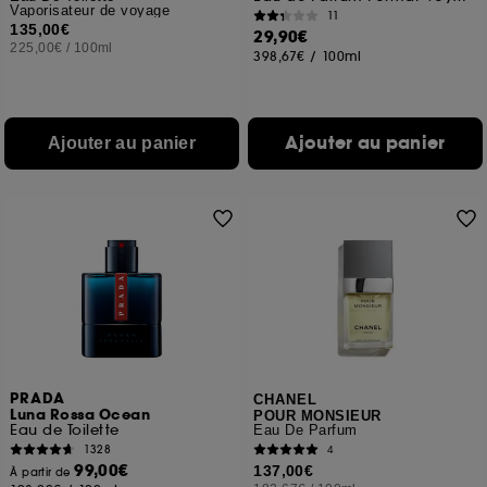
Vaporisateur de voyage
11
135,00€
29,90€
225,00€
/
100ml
398,67€
/
100ml
Ajouter au panier
Ajouter au panier
PRADA
CHANEL
Luna Rossa Ocean
POUR MONSIEUR
Eau de Toilette
Eau De Parfum
1328
4
99,00€
137,00€
À partir de