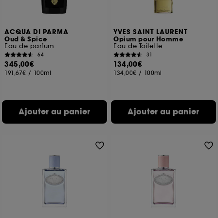
ACQUA DI PARMA
YVES SAINT LAURENT
Oud & Spice
Opium pour Homme
Eau de parfum
Eau de Toilette
64
31
345,00€
134,00€
191,67€
/
100ml
134,00€
/
100ml
Ajouter au panier
Ajouter au panier