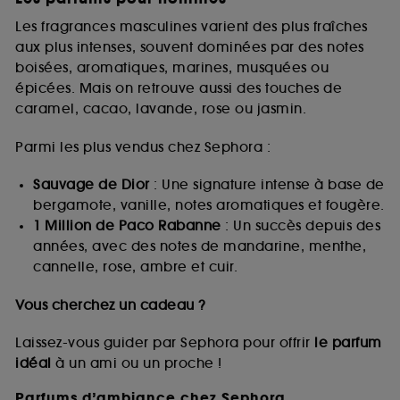
Les fragrances masculines varient des plus fraîches
aux plus intenses, souvent dominées par des notes
boisées, aromatiques, marines, musquées ou
épicées. Mais on retrouve aussi des touches de
caramel, cacao, lavande, rose ou jasmin.
Parmi les plus vendus chez Sephora :
Sauvage de Dior
: Une signature intense à base de
bergamote, vanille, notes aromatiques et fougère.
1 Million de Paco Rabanne
: Un succès depuis des
années, avec des notes de mandarine, menthe,
cannelle, rose, ambre et cuir.
Vous cherchez un cadeau ?
Laissez-vous guider par Sephora pour offrir
le parfum
idéal
à un ami ou un proche !
Parfums d’ambiance chez Sephora