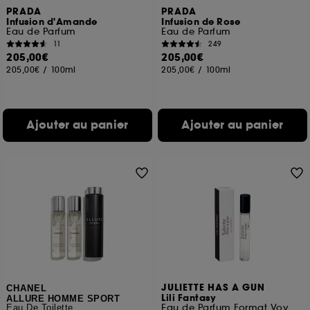
PRADA
PRADA
Infusion d'Amande
Infusion de Rose
Eau de Parfum
Eau de Parfum
11
249
205,00€
205,00€
205,00€
/
100ml
205,00€
/
100ml
Ajouter au panier
Ajouter au panier
JULIETTE HAS A GUN
CHANEL
Lili Fantasy
ALLURE HOMME SPORT
Eau de Parfum Format Voyage
Eau De Toilette