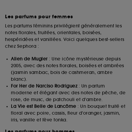
Les parfums pour femmes
Les parfums féminins privilégient généralement les
notes florales, fruitées, orientales, boisées,
hespéridées et vanillées. Voici quelques best-sellers
chez Sephora :
Alien de Mugler
: Une icône mystérieuse depuis
2005, avec des notes florales, boisées et ambrées
(jasmin sambac, bois de cashmeran, ambre
blanc).
For Her de Narciso Rodriguez
: Un parfum
moderne et élégant avec des notes de pêche, de
rose, de musc, de patchouli et d’ambre.
La Vie est Belle de Lancôme
: Un bouquet fruité et
floral avec poire, cassis, fleur d’oranger, jasmin,
iris, vanille et fève tonka.
Les parfums pour hommes