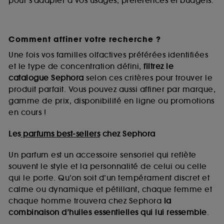
pour s’adapter à vos usages, préférences et budgets.
Comment affiner votre recherche ?
Une fois vos familles olfactives préférées identifiées
et le type de concentration défini,
filtrez le
catalogue Sephora
selon ces critères pour trouver le
produit parfait. Vous pouvez aussi affiner par marque,
gamme de prix, disponibilité en ligne ou promotions
en cours !
Les
parfums best-sellers
chez Sephora
Un parfum est un accessoire sensoriel qui reflète
souvent le style et la personnalité de celui ou celle
qui le porte. Qu’on soit d’un tempérament discret et
calme ou dynamique et pétillant, chaque femme et
chaque homme trouvera chez Sephora
la
combinaison d’huiles essentielles qui lui ressemble
.