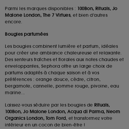
Parmi les marques disponibles :
100Bon, Rituals, Jo
Malone London, The 7 Virtues
, et bien d’autres
encore.
Bougies parfumées
Les bougies combinent lumière et parfum, idéales
pour créer une ambiance chaleureuse et relaxante.
Des senteurs fraîches et florales aux notes chaudes et
enveloppantes, Sephora offre un large choix de
parfums adaptés à chaque saison et à vos
préférences : orange douce, cèdre, citron,
bergamote, cannelle, pomme rouge, pivoine, eau
marine...
Laissez-vous séduire par les bougies de
Rituals,
100Bon, Jo Malone London, Acqua di Parma, Neom
Organics London, Tom Ford
, et transformez votre
intérieur en un cocon de bien-être !