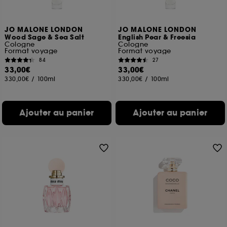
JO MALONE LONDON
JO MALONE LONDON
Wood Sage & Sea Salt
English Pear & Freesia
Cologne
Cologne
Format voyage
Format voyage
84
27
33,00€
33,00€
330,00€
/
100ml
330,00€
/
100ml
Ajouter au panier
Ajouter au panier