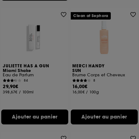
Clean at Sephora
JULIETTE HAS A GUN
MERCI HANDY
Miami Shake
SUN
Eau de Parfum
Brume Corps et Cheveux
84
8
29,90€
16,00€
398,67€
/
100ml
16,00€
/
100g
Ajouter au panier
Ajouter au panier