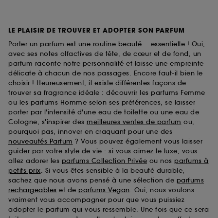
LE PLAISIR DE TROUVER ET ADOPTER SON PARFUM
Porter un parfum est une routine beauté... essentielle ! Oui,
avec ses notes olfactives de tête, de cœur et de fond, un
parfum raconte notre personnalité et laisse une empreinte
délicate à chacun de nos passages. Encore faut-il bien le
choisir ! Heureusement, il existe différentes façons de
trouver sa fragrance idéale : découvrir les parfums Femme
ou les parfums Homme selon ses préférences, se laisser
porter par l'intensité d'une eau de toilette ou une eau de
Cologne, s'inspirer des
meilleures ventes de parfum
ou,
pourquoi pas, innover en craquant pour une des
nouveautés Parfum
? Vous pouvez également vous laisser
guider par votre style de vie : si vous aimez le luxe, vous
allez adorer les
parfums Collection Privée
ou nos
parfums à
petits prix
. Si vous êtes sensible à la beauté durable,
sachez que nous avons pensé à une sélection de
parfums
rechargeables
et de
parfums Vegan
. Oui, nous voulons
vraiment vous accompagner pour que vous puissiez
adopter le parfum qui vous ressemble. Une fois que ce sera