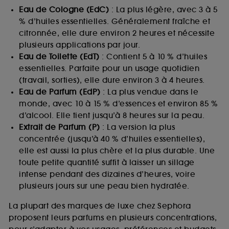
Eau de Cologne (EdC)
: La plus légère, avec 3 à 5
% d’huiles essentielles. Généralement fraîche et
citronnée, elle dure environ 2 heures et nécessite
plusieurs applications par jour.
Eau de Toilette (EdT)
: Contient 5 à 10 % d’huiles
essentielles. Parfaite pour un usage quotidien
(travail, sorties), elle dure environ 3 à 4 heures.
Eau de Parfum (EdP)
: La plus vendue dans le
monde, avec 10 à 15 % d’essences et environ 85 %
d’alcool. Elle tient jusqu’à 8 heures sur la peau.
Extrait de Parfum (P)
: La version la plus
concentrée (jusqu’à 40 % d’huiles essentielles),
elle est aussi la plus chère et la plus durable. Une
toute petite quantité suffit à laisser un sillage
intense pendant des dizaines d’heures, voire
plusieurs jours sur une peau bien hydratée.
La plupart des marques de luxe chez Sephora
proposent leurs parfums en plusieurs concentrations,