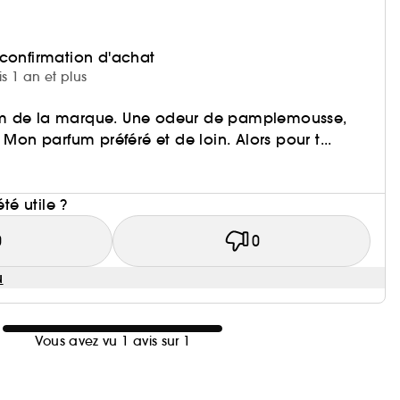
 confirmation d'achat
is 1 an et plus
m de la marque. Une odeur de pamplemousse,
 Mon parfum préféré et de loin. Alors pour t...
i
été utile ?
0
0
u
Vous avez vu 1 avis sur 1