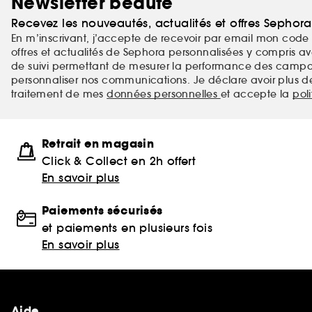
Newsletter beauté
Recevez les nouveautés, actualités et offres Sephor
En m’inscrivant, j’accepte de recevoir par email mon code 
offres et actualités de Sephora personnalisées y compris ave
de suivi permettant de mesurer la performance des campag
personnaliser nos communications. Je déclare avoir plus d
traitement de mes
données personnelles
et accepte la
pol
Retrait en magasin
Click & Collect en 2h offert
En savoir plus
Paiements sécurisés
et paiements en plusieurs fois
En savoir plus
Aide