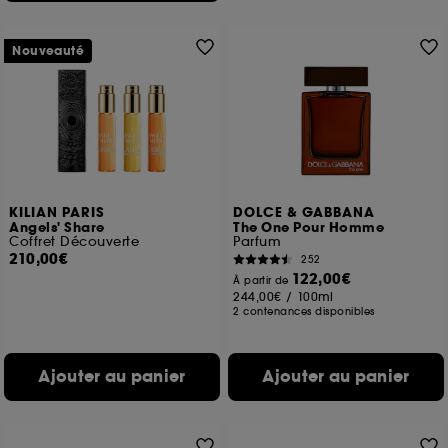
Nouveauté
KILIAN PARIS
DOLCE & GABBANA
Angels' Share
The One Pour Homme
Coffret Découverte
Parfum
210,00€
252
122,00€
À partir de
244,00€
/
100ml
2 contenances disponibles
Ajouter au panier
Ajouter au panier