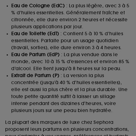
Eau de Cologne (EdC)
: La plus légère, avec 3 à 5
% d’huiles essentielles. Généralement fraîche et
citronnée, elle dure environ 2 heures et nécessite
plusieurs applications par jour.
Eau de Toilette (EdT)
: Contient 5 à 10 % d’huiles
essentielles. Parfaite pour un usage quotidien
(travail, sorties), elle dure environ 3 à 4 heures.
Eau de Parfum (EdP)
: La plus vendue dans le
monde, avec 10 à 15 % d’essences et environ 85 %
d’alcool. Elle tient jusqu’à 8 heures sur la peau.
Extrait de Parfum (P)
: La version la plus
concentrée (jusqu’à 40 % d’huiles essentielles),
elle est aussi la plus chère et la plus durable. Une
toute petite quantité suffit à laisser un sillage
intense pendant des dizaines d’heures, voire
plusieurs jours sur une peau bien hydratée.
La plupart des marques de luxe chez Sephora
proposent leurs parfums en plusieurs concentrations,