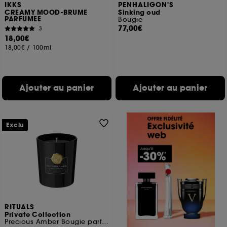
IKKS
PENHALIGON'S
CREAMY MOOD-BRUME
Sinking oud
PARFUMEE
Bougie
77,00€
3
18,00€
18,00€
/
100ml
Ajouter au panier
Ajouter au panier
Exclu
RITUALS
Private Collection
Precious Amber Bougie parfumée