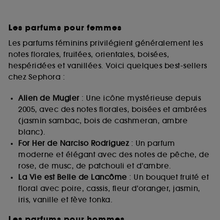
Les parfums pour femmes
Les parfums féminins privilégient généralement les
notes florales, fruitées, orientales, boisées,
hespéridées et vanillées. Voici quelques best-sellers
chez Sephora :
Alien de Mugler
: Une icône mystérieuse depuis
2005, avec des notes florales, boisées et ambrées
(jasmin sambac, bois de cashmeran, ambre
blanc).
For Her de Narciso Rodriguez
: Un parfum
moderne et élégant avec des notes de pêche, de
rose, de musc, de patchouli et d’ambre.
La Vie est Belle de Lancôme
: Un bouquet fruité et
floral avec poire, cassis, fleur d’oranger, jasmin,
iris, vanille et fève tonka.
Les parfums pour hommes