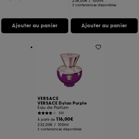
238,00€
/
100ml
3 contenances disponibles
Ajouter au panier
Ajouter au panier
VERSACE
VERSACE Dylan Purple
Eau de Parfum
301
116,00€
À partir de
232,00€
/
100ml
3 contenances disponibles