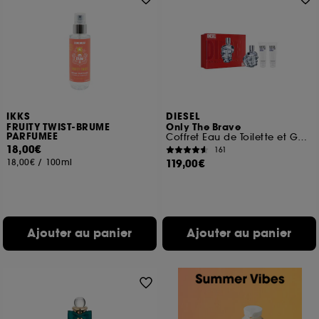
IKKS
DIESEL
FRUITY TWIST-BRUME
Only The Brave
PARFUMEE
Coffret Eau de Toilette et Gels Douche
18,00€
161
18,00€
/
100ml
119,00€
Ajouter au panier
Ajouter au panier