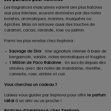
Les fragrances masculines varient des plus fraîches
aux plus intenses, souvent dominées par des notes
boisées, aromatiques, marines, musquées ou
épicées. Mais on retrouve aussi des touches de
caramel, cacao, lavande, rose ou jasmin.
Parmi les plus vendus chez Sephora :
Sauvage de Dior
: Une signature intense à base de
bergamote, vanille, notes aromatiques et fougère.
1 Million de Paco Rabanne
: Un succès depuis des
années, avec des notes de mandarine, menthe,
cannelle, rose, ambre et cuir.
Vous cherchez un cadeau ?
Laissez-vous guider par Sephora pour offrir
le parfum
idéal
à un ami ou un proche !
Parfums d’ambiance chez Sephora