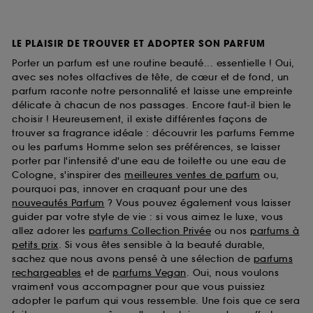
LE PLAISIR DE TROUVER ET ADOPTER SON PARFUM
Porter un parfum est une routine beauté... essentielle ! Oui,
avec ses notes olfactives de tête, de cœur et de fond, un
parfum raconte notre personnalité et laisse une empreinte
délicate à chacun de nos passages. Encore faut-il bien le
choisir ! Heureusement, il existe différentes façons de
trouver sa fragrance idéale : découvrir les parfums Femme
ou les parfums Homme selon ses préférences, se laisser
porter par l'intensité d'une eau de toilette ou une eau de
Cologne, s'inspirer des
meilleures ventes de parfum
ou,
pourquoi pas, innover en craquant pour une des
nouveautés Parfum
? Vous pouvez également vous laisser
guider par votre style de vie : si vous aimez le luxe, vous
allez adorer les
parfums Collection Privée
ou nos
parfums à
petits prix
. Si vous êtes sensible à la beauté durable,
sachez que nous avons pensé à une sélection de
parfums
rechargeables
et de
parfums Vegan
. Oui, nous voulons
vraiment vous accompagner pour que vous puissiez
adopter le parfum qui vous ressemble. Une fois que ce sera