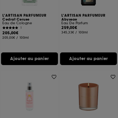
L'ARTISAN PARFUMEUR
L'ARTISAN PARFUMEUR
Cedrat Ceruse
Abyssae
Eau de Cologne
Eau De Parfum
259,00€
1
205,00€
345,33€
/
100ml
205,00€
/
100ml
Ajouter au panier
Ajouter au panier