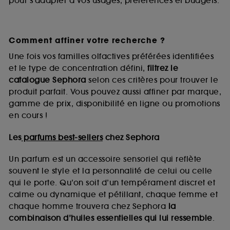
pour s’adapter à vos usages, préférences et budgets.
Comment affiner votre recherche ?
Une fois vos familles olfactives préférées identifiées
et le type de concentration défini,
filtrez le
catalogue Sephora
selon ces critères pour trouver le
produit parfait. Vous pouvez aussi affiner par marque,
gamme de prix, disponibilité en ligne ou promotions
en cours !
Les
parfums best-sellers
chez Sephora
Un parfum est un accessoire sensoriel qui reflète
souvent le style et la personnalité de celui ou celle
qui le porte. Qu’on soit d’un tempérament discret et
calme ou dynamique et pétillant, chaque femme et
chaque homme trouvera chez Sephora
la
combinaison d’huiles essentielles qui lui ressemble
.