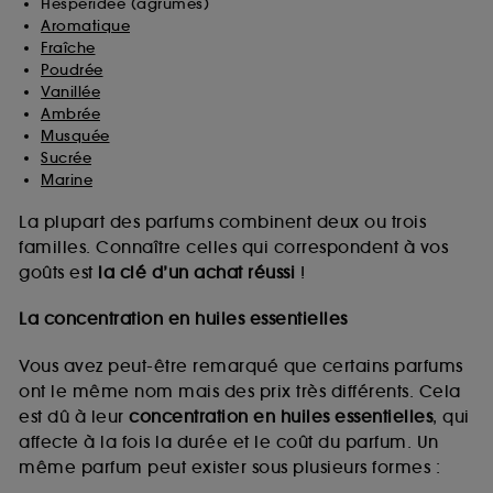
Hespéridée (agrumes)
Aromatique
Fraîche
Poudrée
Vanillée
Ambrée
Musquée
Sucrée
Marine
La plupart des parfums combinent deux ou trois
familles. Connaître celles qui correspondent à vos
goûts est
la clé d’un achat réussi
!
La concentration en huiles essentielles
Vous avez peut-être remarqué que certains parfums
ont le même nom mais des prix très différents. Cela
est dû à leur
concentration en huiles essentielles
, qui
affecte à la fois la durée et le coût du parfum. Un
même parfum peut exister sous plusieurs formes :