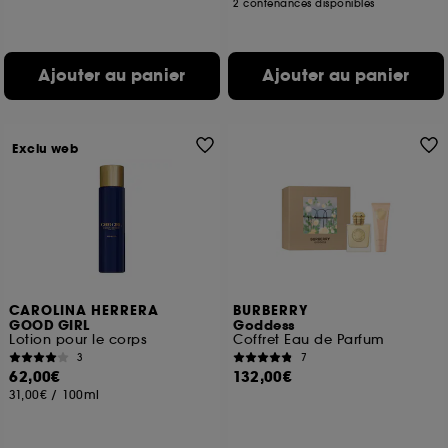
2 contenances disponibles
Ajouter au panier
Ajouter au panier
Exclu web
CAROLINA HERRERA
BURBERRY
GOOD GIRL
Goddess
Lotion pour le corps
Coffret Eau de Parfum
3
7
62,00€
132,00€
31,00€
/
100ml