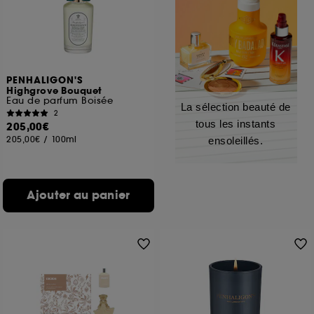
PENHALIGON'S
Highgrove Bouquet
Eau de parfum Boisée
La sélection beauté de
2
tous les instants
205,00€
205,00€
/
100ml
ensoleillés.
Ajouter au panier