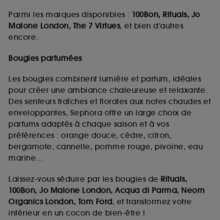
Parmi les marques disponibles :
100Bon, Rituals, Jo
Malone London, The 7 Virtues
, et bien d’autres
encore.
Bougies parfumées
Les bougies combinent lumière et parfum, idéales
pour créer une ambiance chaleureuse et relaxante.
Des senteurs fraîches et florales aux notes chaudes et
enveloppantes, Sephora offre un large choix de
parfums adaptés à chaque saison et à vos
préférences : orange douce, cèdre, citron,
bergamote, cannelle, pomme rouge, pivoine, eau
marine...
Laissez-vous séduire par les bougies de
Rituals,
100Bon, Jo Malone London, Acqua di Parma, Neom
Organics London, Tom Ford
, et transformez votre
intérieur en un cocon de bien-être !