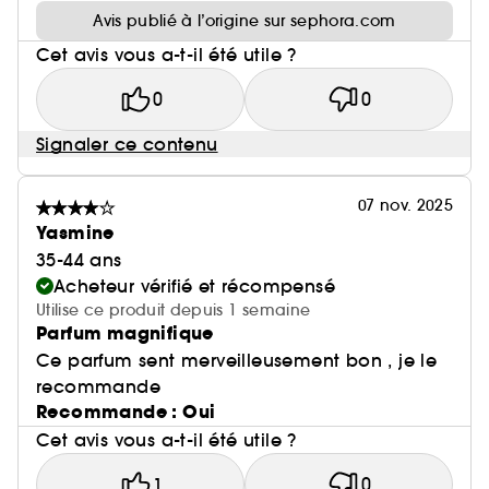
Avis publié à l’origine sur sephora.com
Cet avis vous a-t-il été utile ?
0
0
Signaler ce contenu
07 nov. 2025
Yasmine
35-44 ans
Acheteur vérifié et récompensé
Utilise ce produit depuis 1 semaine
Parfum magnifique
Ce parfum sent merveilleusement bon , je le
recommande
Recommande : Oui
Cet avis vous a-t-il été utile ?
1
0