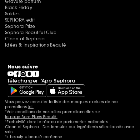
Gravure parfum
Black Friday
Soldes
SEPHORA edit
Sephora Prize
Sephora Beautiful Club
Clean at Sephora
Idées & Inspirations Beauté
Nous suivre
Télécharger l’App Sephora
Vous pouvez consulter la liste des marques exclues de nos
Mentions additionnelles
promotions
ici.
*Voir conditions de nos offres promotionnelles sur
la page Bons Plans Beauté.
*Exclusivité dans le réseau de parfumeries nationales.
Clean at Sephora : Des formules aux ingrédients sélectionnés avec
soin
*k-beauty = beauté coréenne