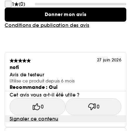
1
(0)
Donner mon avis
Conditions de publication des avis
27 juin 2026
nofi
Avis de testeur
Utilise ce produit depuis 6 mois
Recommande : Oui
Cet avis vous a-t-il été utile ?
0
0
Signaler ce contenu