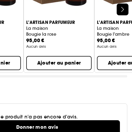
UR
L'ARTISAN PARFUMEUR
L'ARTISAN PAR
La maison
La maison
Bougie la rose
Bougie l'ambre
95,00 €
95,00 €
Aucun avis
Aucun avis
nier
Ajouter au panier
Ajouter a
e produit n’a pas encore d’avis.
Donner mon avis