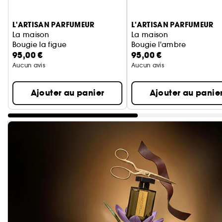
Ignorer le carrousel produits
L'ARTISAN PARFUMEUR
L'ARTISAN PARFUMEUR
La maison
La maison
Bougie la figue
Bougie l'ambre
95,00 €
95,00 €
Aucun avis
Aucun avis
Ajouter au panier
Ajouter au panie