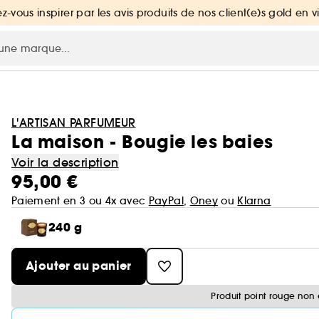
ez-vous inspirer par les avis produits de nos client(e)s gold en v
L'ARTISAN PARFUMEUR
La maison - Bougie les baies
Voir la description
95,00 €
Paiement en 3 ou 4x avec
PayPal
,
Oney
ou
Klarna
240 g
Ajouter au panier
Produit point rouge non 