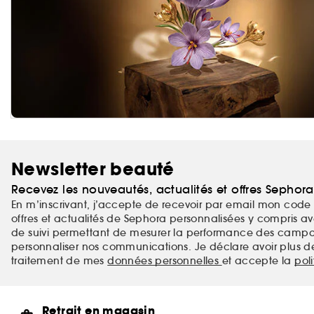
Newsletter beauté
Recevez les nouveautés, actualités et offres Sephor
En m’inscrivant, j’accepte de recevoir par email mon code 
offres et actualités de Sephora personnalisées y compris ave
de suivi permettant de mesurer la performance des campag
personnaliser nos communications. Je déclare avoir plus d
traitement de mes
données personnelles
et accepte la
pol
Retrait en magasin