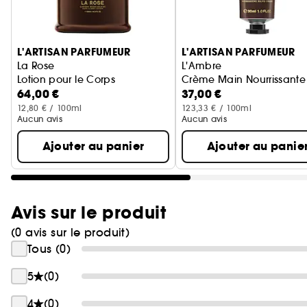
Ignorer le carrousel produits
L'ARTISAN PARFUMEUR
L'ARTISAN PARFUMEUR
La Rose
L'Ambre
Lotion pour le Corps
Crème Main Nourrissante
64,00 €
37,00 €
12,80 € / 100ml
123,33 € / 100ml
Aucun avis
Aucun avis
Ajouter au panier
Ajouter au panie
Avis sur le produit
(0 avis sur le produit)
Tous (0)
5
(0)
4
(0)