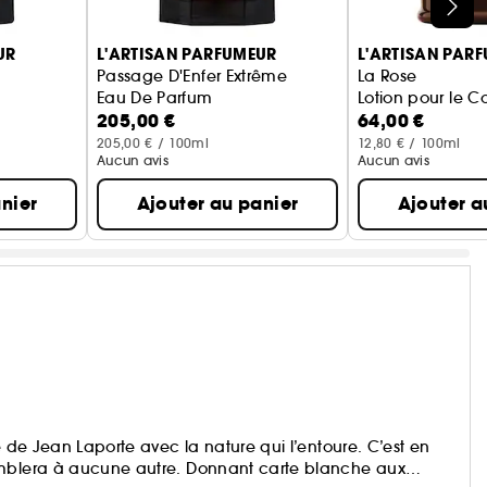
UR
L'ARTISAN PARFUMEUR
L'ARTISAN PAR
Passage D'Enfer Extrême
La Rose
Eau De Parfum
Lotion pour le C
205,00 €
64,00 €
205,00 € / 100ml
12,80 € / 100ml
Aucun avis
Aucun avis
nier
Ajouter au panier
Ajouter a
e de Jean Laporte avec la nature qui l’entoure. C’est en
emblera à aucune autre. Donnant carte blanche aux