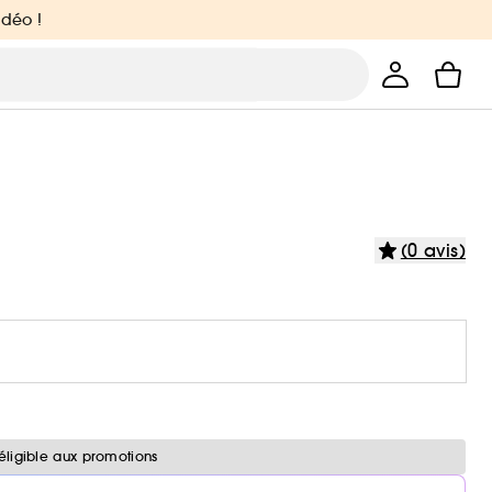
idéo !
(0 avis)
éligible aux promotions