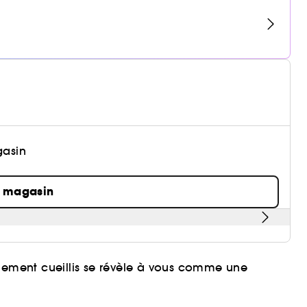
gasin
n magasin
chement cueillis se révèle à vous comme une