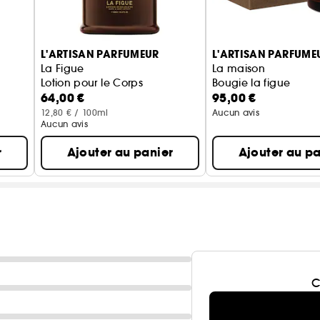
L'ARTISAN PARFUMEUR
L'ARTISAN PARFUME
La Figue
La maison
Lotion pour le Corps
Bougie la figue
64,00 €
95,00 €
12,80 € / 100ml
Aucun avis
Aucun avis
r
Ajouter au panier
Ajouter au pa
C