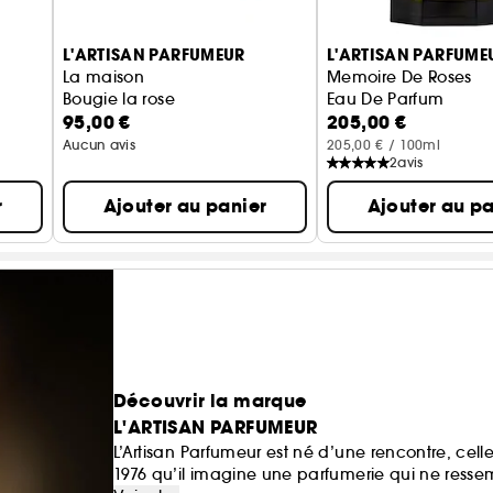
L'ARTISAN PARFUMEUR
L'ARTISAN PARFUME
La maison
Memoire De Roses
Bougie la rose
Eau De Parfum
95,00 €
205,00 €
Aucun avis
205,00 € / 100ml
2
avis
r
Ajouter au panier
Ajouter au pa
Découvrir la marque
L'ARTISAN PARFUMEUR
L’Artisan Parfumeur est né d’une rencontre, cell
1976 qu’il imagine une parfumerie qui ne ress