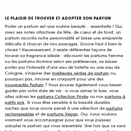
LE PLAISIR DE TROUVER ET ADOPTER SON PARFUM
Porter un parfum est une routine beauté... essentielle ! Oui,
avec ses notes olfactives de tête, de cœur et de fond, un
parfum raconte notre personnalité et laisse une empreinte
délicate à chacun de nos passages. Encore faut-il bien le
choisir ! Heureusement, il existe différentes façons de
trouver sa fragrance idéale : découvrir les parfums Femme
ou les parfums Homme selon ses préférences, se laisser
porter par l'intensité d'une eau de toilette ou une eau de
Cologne, s'inspirer des
meilleures ventes de parfum
ou,
pourquoi pas, innover en craquant pour une des
nouveautés Parfum
? Vous pouvez également vous laisser
guider par votre style de vie : si vous aimez le luxe, vous
allez adorer les
parfums Collection Privée
ou nos
parfums à
petits prix
. Si vous êtes sensible à la beauté durable,
sachez que nous avons pensé à une sélection de
parfums
rechargeables
et de
parfums Vegan
. Oui, nous voulons
vraiment vous accompagner pour que vous puissiez
adopter le parfum qui vous ressemble. Une fois que ce sera