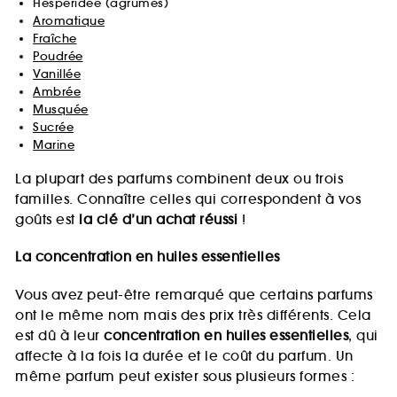
Hespéridée (agrumes)
Aromatique
Fraîche
Poudrée
Vanillée
Ambrée
Musquée
Sucrée
Marine
La plupart des parfums combinent deux ou trois
familles. Connaître celles qui correspondent à vos
goûts est
la clé d’un achat réussi
!
La concentration en huiles essentielles
Vous avez peut-être remarqué que certains parfums
ont le même nom mais des prix très différents. Cela
est dû à leur
concentration en huiles essentielles
, qui
affecte à la fois la durée et le coût du parfum. Un
même parfum peut exister sous plusieurs formes :