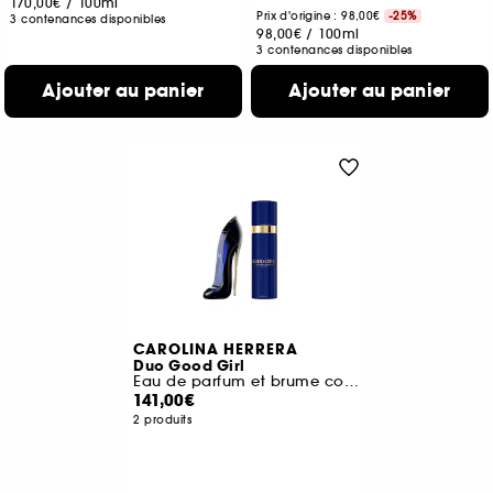
170,00€
/
100ml
Prix d'origine : 98,00€
-25%
3 contenances disponibles
98,00€
/
100ml
3 contenances disponibles
Ajouter au panier
Ajouter au panier
CAROLINA HERRERA
Duo Good Girl
Eau de parfum et brume corps
141,00€
2 produits