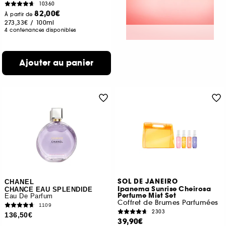
10360
82,00€
À partir de
273,33€
/
100ml
4 contenances disponibles
Ajouter au panier
SOL DE JANEIRO
CHANEL
Ipanema Sunrise Cheirosa
CHANCE EAU SPLENDIDE
Perfume Mist Set
Eau De Parfum
Coffret de Brumes Parfumées
1109
2303
136,50€
39,90€