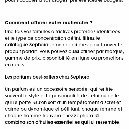
pour s’adapter à vos usages, préférences et budgets.
Comment affiner votre recherche ?
Une fois vos familles olfactives préférées identifiées
et le type de concentration défini,
filtrez le
catalogue Sephora
selon ces critères pour trouver le
produit parfait. Vous pouvez aussi affiner par marque,
gamme de prix, disponibilité en ligne ou promotions
en cours !
Les
parfums best-sellers
chez Sephora
Un parfum est un accessoire sensoriel qui reflète
souvent le style et la personnalité de celui ou celle
qui le porte. Qu’on soit d’un tempérament discret et
calme ou dynamique et pétillant, chaque femme et
chaque homme trouvera chez Sephora
la
combinaison d’huiles essentielles qui lui ressemble
.