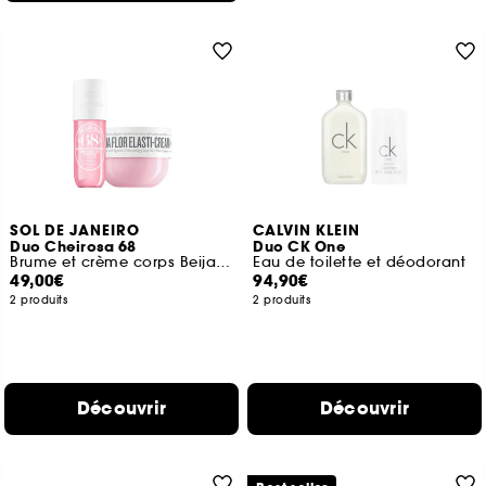
SOL DE JANEIRO
CALVIN KLEIN
Duo Cheirosa 68
Duo CK One
Brume et crème corps Beija Flor
Eau de toilette et déodorant
49,00€
94,90€
2 produits
2 produits
Découvrir
Découvrir