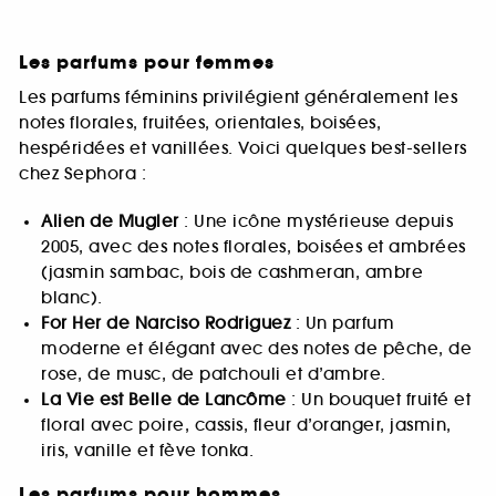
Les parfums pour femmes
Les parfums féminins privilégient généralement les
notes florales, fruitées, orientales, boisées,
hespéridées et vanillées. Voici quelques best-sellers
chez Sephora :
Alien de Mugler
: Une icône mystérieuse depuis
2005, avec des notes florales, boisées et ambrées
(jasmin sambac, bois de cashmeran, ambre
blanc).
For Her de Narciso Rodriguez
: Un parfum
moderne et élégant avec des notes de pêche, de
rose, de musc, de patchouli et d’ambre.
La Vie est Belle de Lancôme
: Un bouquet fruité et
floral avec poire, cassis, fleur d’oranger, jasmin,
iris, vanille et fève tonka.
Les parfums pour hommes