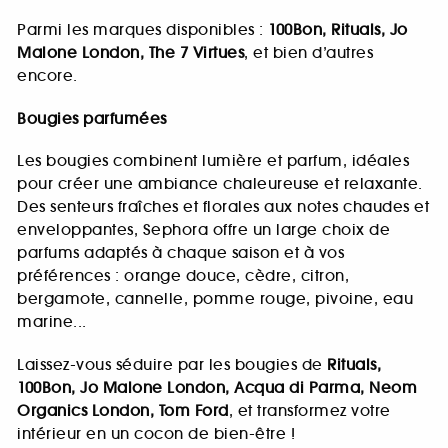
Parmi les marques disponibles :
100Bon, Rituals, Jo
Malone London, The 7 Virtues
, et bien d’autres
encore.
Bougies parfumées
Les bougies combinent lumière et parfum, idéales
pour créer une ambiance chaleureuse et relaxante.
Des senteurs fraîches et florales aux notes chaudes et
enveloppantes, Sephora offre un large choix de
parfums adaptés à chaque saison et à vos
préférences : orange douce, cèdre, citron,
bergamote, cannelle, pomme rouge, pivoine, eau
marine...
Laissez-vous séduire par les bougies de
Rituals,
100Bon, Jo Malone London, Acqua di Parma, Neom
Organics London, Tom Ford
, et transformez votre
intérieur en un cocon de bien-être !