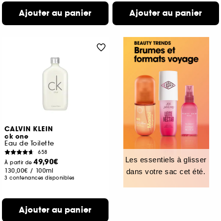
Ajouter au panier
Ajouter au panier
CALVIN KLEIN
ck one
Eau de Toilette
658
Les essentiels à glisser
49,90€
À partir de
130,00€
/
100ml
dans votre sac cet été.
3 contenances disponibles
Ajouter au panier