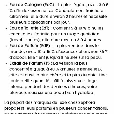
Eau de Cologne (EdC)
: La plus légère, avec 3 à 5
% d’huiles essentielles. Généralement fraîche et
citronnée, elle dure environ 2 heures et nécessite
plusieurs applications par jour.
Eau de Toilette (EdT)
: Contient 5 à 10 % d’huiles
essentielles. Parfaite pour un usage quotidien
(travail, sorties), elle dure environ 3 à 4 heures.
Eau de Parfum (EdP)
: La plus vendue dans le
monde, avec 10 à 15 % d’essences et environ 85 %
d’alcool. Elle tient jusqu’à 8 heures sur la peau.
Extrait de Parfum (P)
: La version la plus
concentrée (jusqu’à 40 % d’huiles essentielles),
elle est aussi la plus chère et la plus durable. Une
toute petite quantité suffit à laisser un sillage
intense pendant des dizaines d’heures, voire
plusieurs jours sur une peau bien hydratée.
La plupart des marques de luxe chez Sephora
proposent leurs parfums en plusieurs concentrations,