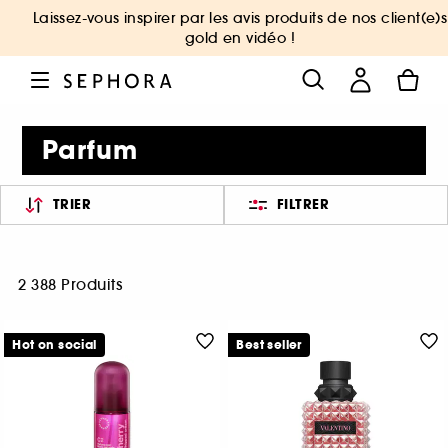
Laissez-vous inspirer par les avis produits de nos client(e)s
gold en vidéo !
Parfum
TRIER
FILTRER
2 388 Produits
Hot on social
Best seller