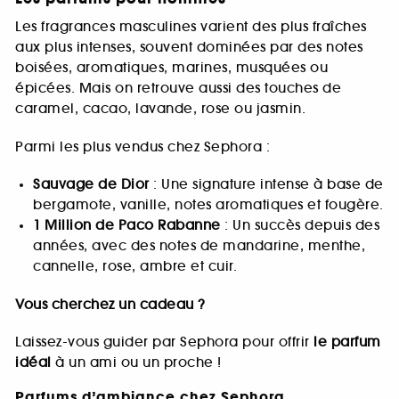
Les fragrances masculines varient des plus fraîches
aux plus intenses, souvent dominées par des notes
boisées, aromatiques, marines, musquées ou
épicées. Mais on retrouve aussi des touches de
caramel, cacao, lavande, rose ou jasmin.
Parmi les plus vendus chez Sephora :
Sauvage de Dior
: Une signature intense à base de
bergamote, vanille, notes aromatiques et fougère.
1 Million de Paco Rabanne
: Un succès depuis des
années, avec des notes de mandarine, menthe,
cannelle, rose, ambre et cuir.
Vous cherchez un cadeau ?
Laissez-vous guider par Sephora pour offrir
le parfum
idéal
à un ami ou un proche !
Parfums d’ambiance chez Sephora