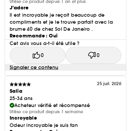
Utilise ce produit depuis 1 an et plus
J’adore
Il est incroyable je reçoit beaucoup de
compliments et je le trouve parfait avec la
brume 40 de chez Sol De Janeiro .
Recommande : Oui
Cet avis vous a-t-il été utile ?
0
0
Signaler ce contenu
25 juil. 2026
Salia
25-34 ans
Acheteur vérifié et récompensé
Utilise ce produit depuis 1 semaine
Incroyable
Odeur incroyable je suis fan