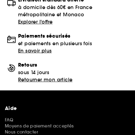
à domicile dès 60€ en France
métropolitaine et Monaco
Explorer l'offre
Paiements sécurisés
et paiements en plusieurs fois
En savoir plus
Retours
sous 14 jours
Retourner mon article
Aide
FAQ
Moyens de paiement acceptés
Nous contacter