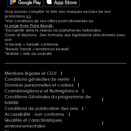
Vous pouvez consulter la liste des marques exclues de nos
Mentions additionnelles
promotions
ici.
*Voir conditions de nos offres promotionnelles sur
la page Bons Plans Beauté.
*Exclusivité dans le réseau de parfumeries nationales.
Clean at Sephora : Des formules aux ingrédients sélectionnés avec
soin
*k-beauty = beauté coréenne
*Beauty Trends = tendances beauté
*Wishlist = liste de souhaits
Mentions légales et CGU
Conditions générales de vente
Données personnelles et cookies
Cosmétovigilance et Nutrivigilance
Conditions Générales du programme de
fidélité
Conditions de publication des avis
Accessibilité : non conforme
Qualités et caractéristiques
environnementales