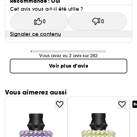
Recommande : Oui
Cet avis vous a-t-il été utile ?
0
0
Signaler ce contenu
Vous avez vu 2 avis sur 282
Voir plus d'avis
Vous aimerez aussi
B