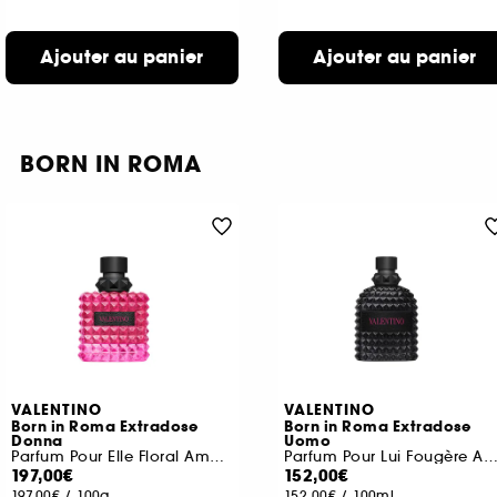
Ajouter au panier
Ajouter au panier
BORN IN ROMA
VALENTINO
VALENTINO
Born in Roma Extradose
Born in Roma Extradose
Donna
Uomo
Parfum Pour Elle Floral Ambré
Parfum Pour Lui Fougère Ambr
197,00€
152,00€
197,00€
/
100g
152,00€
/
100ml