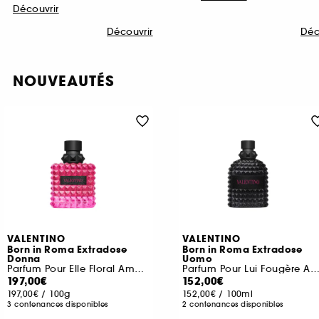
Découvrir
Découvrir
Déc
NOUVEAUTÉS
VALENTINO
VALENTINO
Born in Roma Extradose
Born in Roma Extradose
Donna
Uomo
Parfum Pour Elle Floral Ambré
Parfum Pour Lui Fougère Ambr
197,00€
152,00€
197,00€
/
100g
152,00€
/
100ml
3 contenances disponibles
2 contenances disponibles