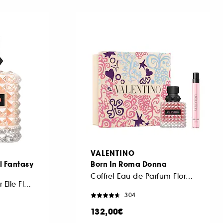
VALENTINO
l Fantasy
Born In Roma Donna
Coffret Eau de Parfum Florale Ambrée pour Femme
Eau de Parfum Pour Elle Florale Fruitée
304
132,00€