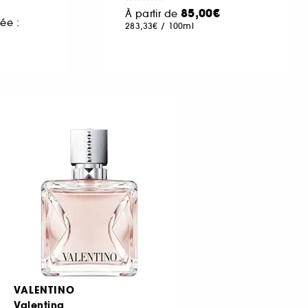
85,00€
À partir de
ée :
283,33€
/
100ml
VALENTINO
Valentina