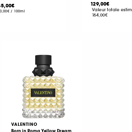
129,00€
45,00€
Valeur totale estim
0,00€
/
100ml
164,00€
VALENTINO
Born in Roma Yellow Dream