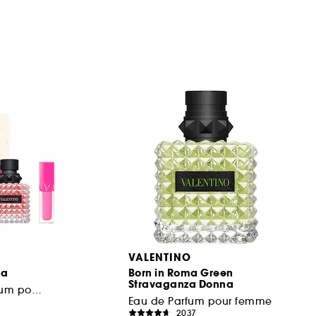
VALENTINO
na
Born in Roma Green
Stravaganza Donna
Coffret Eau de Parfum pour femme
Eau de Parfum pour femme
2037