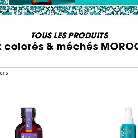
TOUS LES PRODUITS
 colorés & méchés MOR
uits