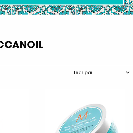
OCCANOIL