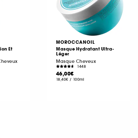
MOROCCANOIL
ion Et
Masque Hydratant Ultra-
Léger
 Cheveux
Masque Cheveux
1448
46,00€
18,40€
/
100ml