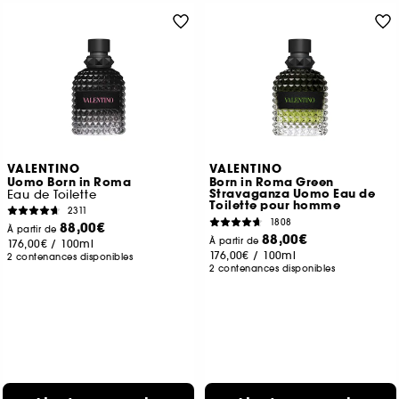
VALENTINO
VALENTINO
Uomo Born in Roma
Born in Roma Green
Stravaganza Uomo Eau de
Eau de Toilette
Toilette pour homme
2311
1808
88,00€
À partir de
88,00€
À partir de
176,00€
/
100ml
176,00€
/
100ml
2 contenances disponibles
2 contenances disponibles