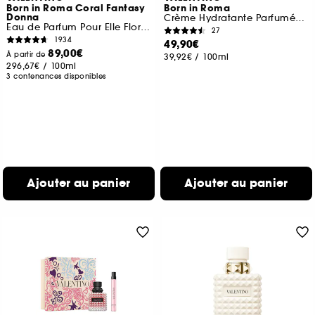
Born in Roma Coral Fantasy
Born in Roma
Donna
Crème Hydratante Parfumée Texture Gel Effet Nacré
Eau de Parfum Pour Elle Florale Fruitée
27
1934
49,90€
89,00€
À partir de
39,92€
/
100ml
296,67€
/
100ml
3 contenances disponibles
Ajouter au panier
Ajouter au panier