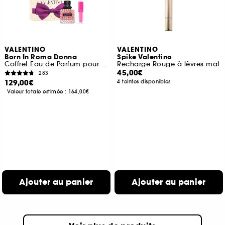
VALENTINO
VALENTINO
Born In Roma Donna
Spike Valentino
Coffret Eau de Parfum pour femme
Recharge Rouge à lèvres mat
45,00€
283
129,00€
4 teintes disponibles
Valeur totale estimée :
164,00€
Ajouter au panier
Ajouter au panier