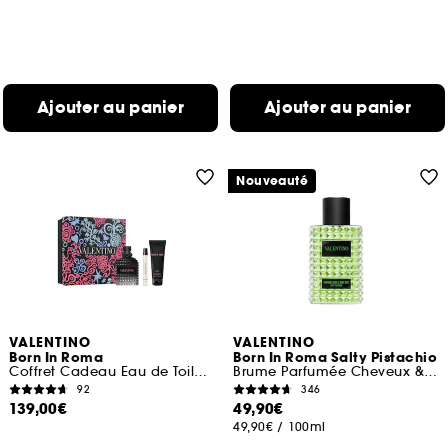
Ajouter au panier
Ajouter au panier
Nouveauté
VALENTINO
VALENTINO
Born In Roma
Born In Roma Salty Pistachio
Coffret Cadeau Eau de Toilette Boisée Aromatique pour Homme
Brume Parfumée Cheveux & Corps
92
346
139,00€
49,90€
49,90€
/
100ml