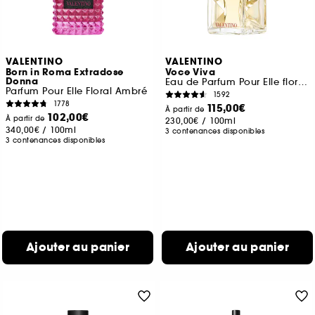
VALENTINO
VALENTINO
Born in Roma Extradose
Voce Viva
Donna
Eau de Parfum Pour Elle floral oriental
Parfum Pour Elle Floral Ambré
1592
1778
115,00€
À partir de
102,00€
À partir de
230,00€
/
100ml
340,00€
/
100ml
3 contenances disponibles
3 contenances disponibles
Ajouter au panier
Ajouter au panier