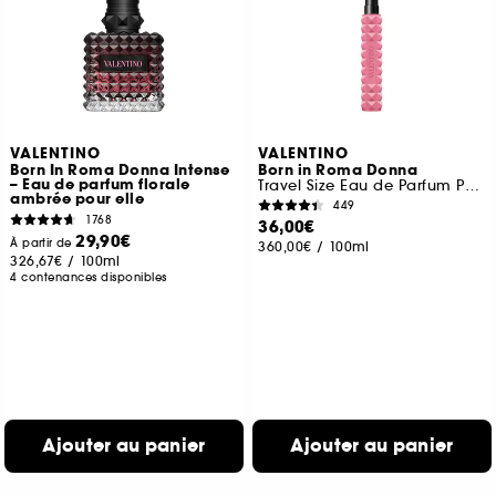
VALENTINO
VALENTINO
Born In Roma Donna Intense
Born in Roma Donna
– Eau de parfum florale
Travel Size Eau de Parfum Pour Elle Florale Ambrée Boisée
ambrée pour elle
449
1768
36,00€
29,90€
À partir de
360,00€
/
100ml
326,67€
/
100ml
4 contenances disponibles
Ajouter au panier
Ajouter au panier