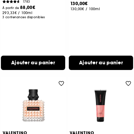
1783
130,00€
88,00€
À partir de
130,00€
/
100ml
293,33€
/
100ml
3 contenances disponibles
Ajouter au panier
Ajouter au panier
VALENTINO
VALENTINO