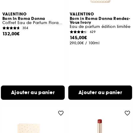
VALENTINO
VALENTINO
Born In Roma Donna
Born in Roma Donna Rendez-
Vous Ivory
Coffret Eau de Parfum Florale Ambrée pour Femme
Eau de parfum édition limitée
304
629
132,00€
145,00€
290,00€
/
100ml
Ajouter au panier
Ajouter au panier