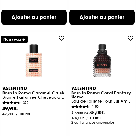
Ajouter au panier
Ajouter au panier
Nouveauté
VALENTINO
VALENTINO
Born In Roma Caramel Crush
Born in Roma Coral Fantasy
Uomo
Brume Parfumée Cheveux & Corps
Eau de Toilette Pour Lui Ambrée Fruitée
372
1150
49,90€
88,00€
À partir de
49,90€
/
100ml
176,00€
/
100ml
2 contenances disponibles