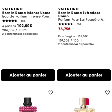
VALENTINO
VALENTINO
Born in Roma Intense Uomo
Born in Roma Extradose
Uomo
Eau de Parfum Intense Pour Lui Fougère Ambrée
Parfum Pour Lui Fougère Ambrée
1384
1551
102,00€
À partir de
78,75€
204,00€
/
100ml
2 contenances disponibles
Prix d'origine : 105,00€
157,50€
/
100ml
2 contenances disponibles
Ajouter au panier
Ajouter au panier