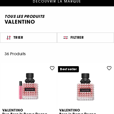
DÉCOUVRIR LA MARQUE
TOUS LES PRODUITS
VALENTINO
TRIER
FILTRER
36 Produits
Best seller
VALENTINO
VALENTINO