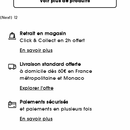
Voir plus de produits
[
Next
]
1
2
Retrait en magasin
Click & Collect en 2h offert
En savoir plus
Livraison standard offerte
à domicile dès 60€ en France
métropolitaine et Monaco
Explorer l'offre
Paiements sécurisés
et paiements en plusieurs fois
En savoir plus