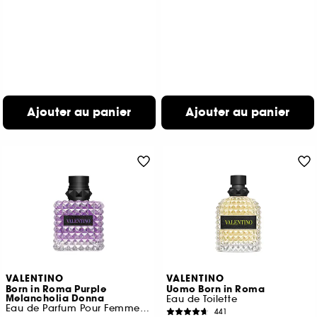
Ajouter au panier
Ajouter au panier
VALENTINO
VALENTINO
Born in Roma Purple
Uomo Born in Roma
Melancholia Donna
Eau de Toilette
Eau de Parfum Pour Femme Chyprée Fruitée
441