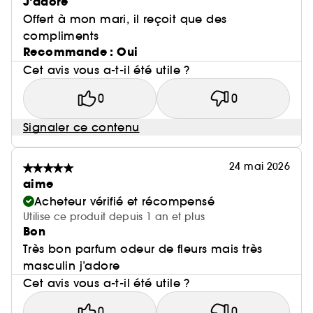
J’adore
Offert à mon mari, il reçoit que des
compliments
Recommande : Oui
Cet avis vous a-t-il été utile ?
0
0
Signaler ce contenu
24 mai 2026
aime
Acheteur vérifié et récompensé
Utilise ce produit depuis 1 an et plus
Bon
Très bon parfum odeur de fleurs mais très
masculin j’adore
Cet avis vous a-t-il été utile ?
0
0