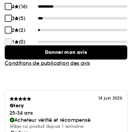
4
(16)
3
(5)
2
(2)
1
(0)
Donner mon avis
Conditions de publication des avis
14 juin 2026
Glory
25-34 ans
Acheteur vérifié et récompensé
Utilise ce produit depuis 1 semaine