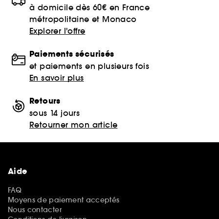
à domicile dès 60€ en France
métropolitaine et Monaco
Explorer l'offre
Paiements sécurisés
et paiements en plusieurs fois
En savoir plus
Retours
sous 14 jours
Retourner mon article
Aide
FAQ
Moyens de paiement acceptés
Nous contacter