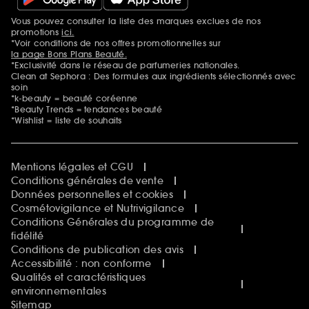
Vous pouvez consulter la liste des marques exclues de nos
Mentions additionnelles
promotions
ici.
*Voir conditions de nos offres promotionnelles sur
la page Bons Plans Beauté.
*Exclusivité dans le réseau de parfumeries nationales.
Clean at Sephora : Des formules aux ingrédients sélectionnés avec
soin
*k-beauty = beauté coréenne
*Beauty Trends = tendances beauté
*Wishlist = liste de souhaits
Mentions légales et CGU
Conditions générales de vente
Données personnelles et cookies
Cosmétovigilance et Nutrivigilance
Conditions Générales du programme de
fidélité
Conditions de publication des avis
Accessibilité : non conforme
Qualités et caractéristiques
environnementales
Sitemap