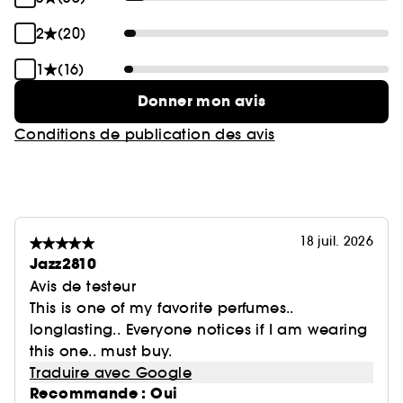
2
(20)
1
(16)
Donner mon avis
Conditions de publication des avis
18 juil. 2026
Jazz2810
Avis de testeur
This is one of my favorite perfumes..
longlasting.. Everyone notices if I am wearing
this one.. must buy.
Traduire avec Google
Recommande : Oui