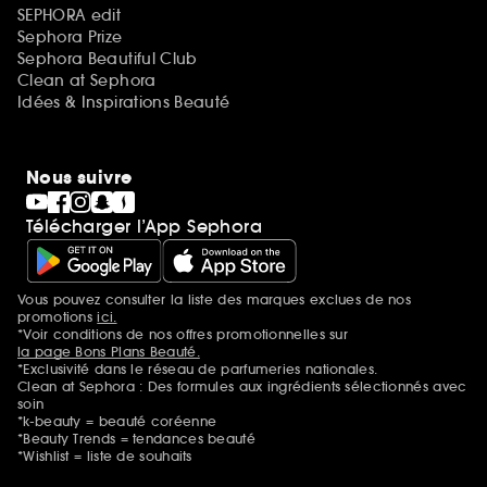
SEPHORA edit
Sephora Prize
Sephora Beautiful Club
Clean at Sephora
Idées & Inspirations Beauté
Nous suivre
Télécharger l’App Sephora
Vous pouvez consulter la liste des marques exclues de nos
Mentions additionnelles
promotions
ici.
*Voir conditions de nos offres promotionnelles sur
la page Bons Plans Beauté.
*Exclusivité dans le réseau de parfumeries nationales.
Clean at Sephora : Des formules aux ingrédients sélectionnés avec
soin
*k-beauty = beauté coréenne
*Beauty Trends = tendances beauté
*Wishlist = liste de souhaits