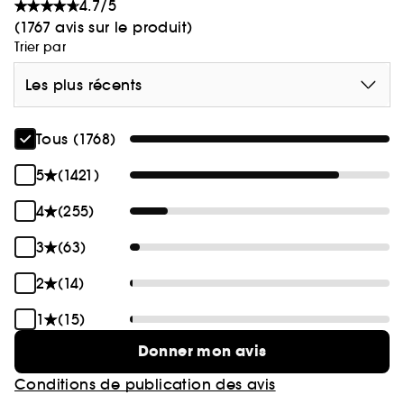
4.7/5
(1767 avis sur le produit)
Trier par
Les plus récents
Tous (1768)
5
(1421)
4
(255)
3
(63)
2
(14)
1
(15)
Donner mon avis
Conditions de publication des avis