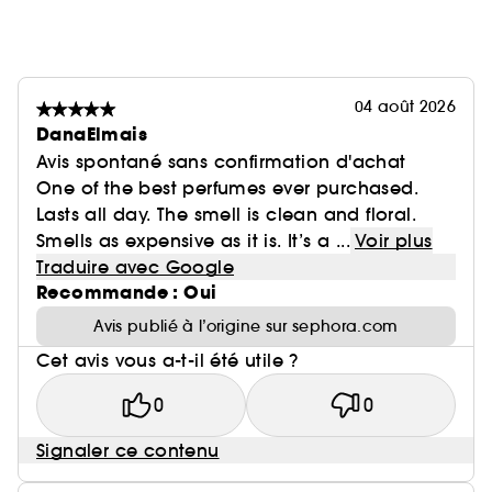
04 août 2026
DanaElmais
Avis spontané sans confirmation d'achat
One of the best perfumes ever purchased.
Lasts all day. The smell is clean and floral.
Smells as expensive as it is. It’s a ...
Voir plus
Traduire avec Google
Recommande : Oui
Avis publié à l’origine sur sephora.com
Cet avis vous a-t-il été utile ?
0
0
Signaler ce contenu