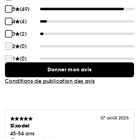
5
(49)
4
(4)
3
(2)
2
(0)
1
(0)
Donner mon avis
Conditions de publication des avis
07 août 2026
Sixodel
45-54 ans