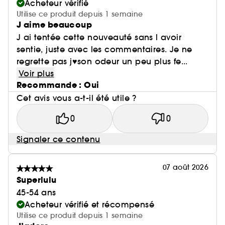
Acheteur vérifié
Utilise ce produit depuis 1 semaine
J aime beaucoup
J ai tentée cette nouveauté sans l avoir
sentie, juste avec les commentaires. Je ne
regrette pas j♥️son odeur un peu plus fe...
Voir plus
Recommande : Oui
Cet avis vous a-t-il été utile ?
0
0
Signaler ce contenu
07 août 2026
Superlulu
45-54 ans
Acheteur vérifié et récompensé
Utilise ce produit depuis 1 semaine