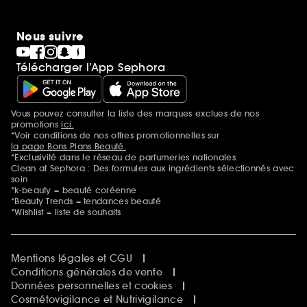
Nous suivre
Télécharger l’App Sephora
Vous pouvez consulter la liste des marques exclues de nos
Mentions additionnelles
promotions
ici.
*Voir conditions de nos offres promotionnelles sur
la page Bons Plans Beauté.
*Exclusivité dans le réseau de parfumeries nationales.
Clean at Sephora : Des formules aux ingrédients sélectionnés avec
soin
*k-beauty = beauté coréenne
*Beauty Trends = tendances beauté
*Wishlist = liste de souhaits
Mentions légales et CGU
Conditions générales de vente
Données personnelles et cookies
Cosmétovigilance et Nutrivigilance