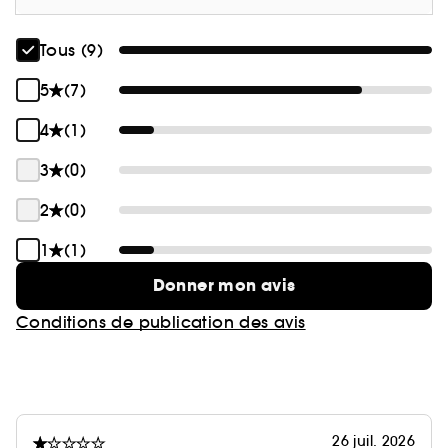
Tous (9)
5
(7)
4
(1)
3
(0)
2
(0)
1
(1)
Donner mon avis
Conditions de publication des avis
26 juil. 2026