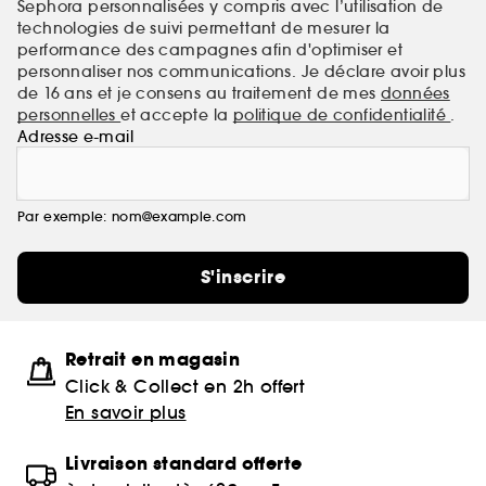
Sephora personnalisées y compris avec l’utilisation de
technologies de suivi permettant de mesurer la
performance des campagnes afin d'optimiser et
personnaliser nos communications. Je déclare avoir plus
de 16 ans et je consens au traitement de mes
données
personnelles
et accepte la
politique de confidentialité
.
Adresse e-mail
Par exemple: nom@example.com
S'inscrire
Retrait en magasin
Click & Collect en 2h offert
En savoir plus
Livraison standard offerte