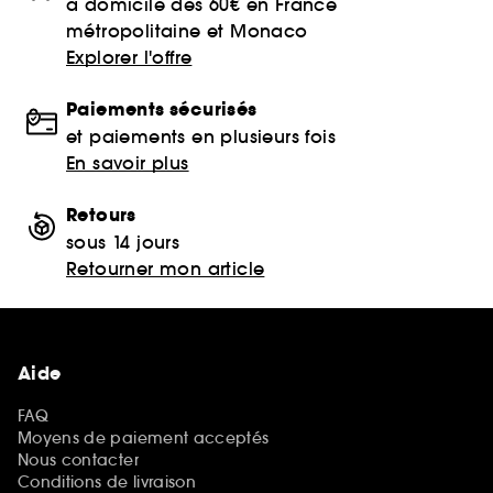
à domicile dès 60€ en France
métropolitaine et Monaco
Explorer l'offre
Paiements sécurisés
et paiements en plusieurs fois
En savoir plus
Retours
sous 14 jours
Retourner mon article
Aide
FAQ
Moyens de paiement acceptés
Nous contacter
Conditions de livraison