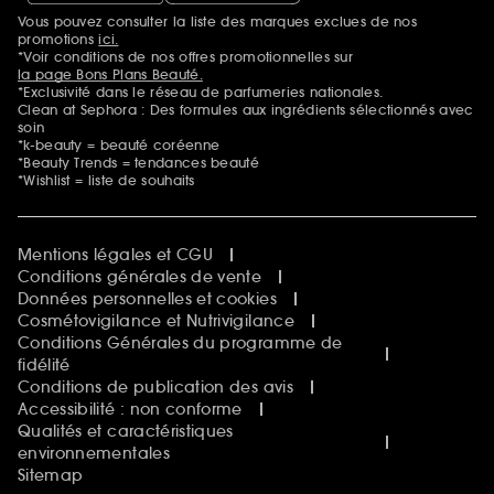
Vous pouvez consulter la liste des marques exclues de nos
Mentions additionnelles
promotions
ici.
*Voir conditions de nos offres promotionnelles sur
la page Bons Plans Beauté.
*Exclusivité dans le réseau de parfumeries nationales.
Clean at Sephora : Des formules aux ingrédients sélectionnés avec
soin
*k-beauty = beauté coréenne
*Beauty Trends = tendances beauté
*Wishlist = liste de souhaits
Mentions légales et CGU
Conditions générales de vente
Données personnelles et cookies
Cosmétovigilance et Nutrivigilance
Conditions Générales du programme de
fidélité
Conditions de publication des avis
Accessibilité : non conforme
Qualités et caractéristiques
environnementales
Sitemap