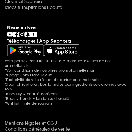
Clean at Sephora
Idées & Inspirations Beauté
Nous suivre
Télécharger l’App Sephora
Vous pouvez consulter la liste des marques exclues de nos
Mentions additionnelles
promotions
ici.
*Voir conditions de nos offres promotionnelles sur
la page Bons Plans Beauté.
*Exclusivité dans le réseau de parfumeries nationales.
Clean at Sephora : Des formules aux ingrédients sélectionnés avec
soin
*k-beauty = beauté coréenne
*Beauty Trends = tendances beauté
*Wishlist = liste de souhaits
Mentions légales et CGU
Conditions générales de vente