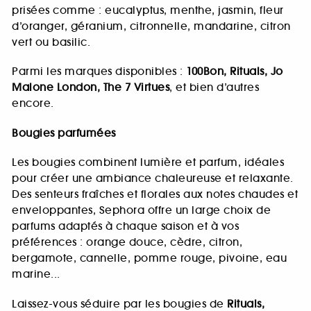
prisées comme : eucalyptus, menthe, jasmin, fleur
d’oranger, géranium, citronnelle, mandarine, citron
vert ou basilic.
Parmi les marques disponibles :
100Bon, Rituals, Jo
Malone London, The 7 Virtues
, et bien d’autres
encore.
Bougies parfumées
Les bougies combinent lumière et parfum, idéales
pour créer une ambiance chaleureuse et relaxante.
Des senteurs fraîches et florales aux notes chaudes et
enveloppantes, Sephora offre un large choix de
parfums adaptés à chaque saison et à vos
préférences : orange douce, cèdre, citron,
bergamote, cannelle, pomme rouge, pivoine, eau
marine...
Laissez-vous séduire par les bougies de
Rituals,