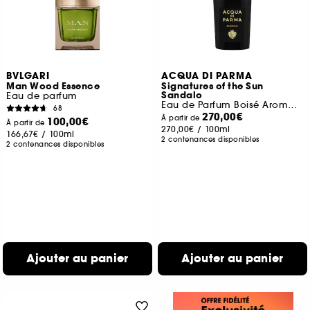
BVLGARI
ACQUA DI PARMA
Man Wood Essence
Signatures of the Sun
Sandalo
Eau de parfum
Eau de Parfum Boisé Aromatique
68
270,00€
À partir de
100,00€
À partir de
270,00€
/
100ml
166,67€
/
100ml
2 contenances disponibles
2 contenances disponibles
Ajouter au panier
Ajouter au panier