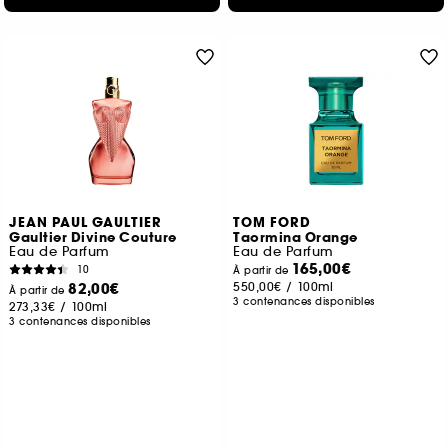
JEAN PAUL GAULTIER
TOM FORD
Gaultier Divine Couture
Taormina Orange
Eau de Parfum
Eau de Parfum
165,00€
10
À partir de
82,00€
550,00€
/
100ml
À partir de
3 contenances disponibles
273,33€
/
100ml
3 contenances disponibles