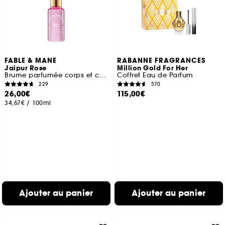
FABLE & MANE
RABANNE FRAGRANCES
Jaipur Rose
Million Gold For Her
Brume parfumée corps et cheveux
Coffret Eau de Parfum
229
570
26,00€
115,00€
34,67€
/
100ml
Ajouter au panier
Ajouter au panier