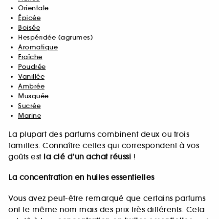
Orientale
Épicée
Boisée
Hespéridée (agrumes)
Aromatique
Fraîche
Poudrée
Vanillée
Ambrée
Musquée
Sucrée
Marine
La plupart des parfums combinent deux ou trois
familles. Connaître celles qui correspondent à vos
goûts est
la clé d’un achat réussi
!
La concentration en huiles essentielles
Vous avez peut-être remarqué que certains parfums
ont le même nom mais des prix très différents. Cela