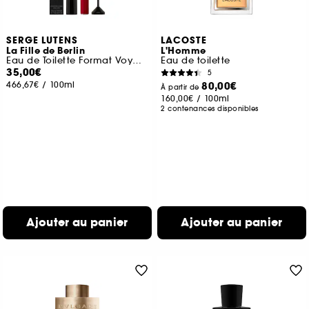
SERGE LUTENS
LACOSTE
La Fille de Berlin
L'Homme
Eau de Toilette Format Voyage
Eau de toilette
35,00€
5
466,67€
/
100ml
80,00€
À partir de
160,00€
/
100ml
2 contenances disponibles
Ajouter au panier
Ajouter au panier