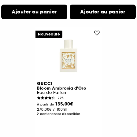
Ajouter au panier
Ajouter au panier
Nouveauté
GUCCI
Bloom Ambrosia d'Oro
Eau de Parfum
225
135,00€
À partir de
270,00€
/
100ml
2 contenances disponibles