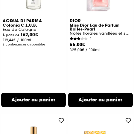
ACQUA DI PARMA
DIOR
Colonia C.L.U.B.
Miss Dior Eau de Parfum
Roller-Pearl
Eau de Cologne
Notes florales vanillées et sensuelles
162,00€
À partir de
1
119,44€
/
100ml
65,00€
2 contenances disponibles
325,00€
/
100ml
Ajouter au panier
Ajouter au panier