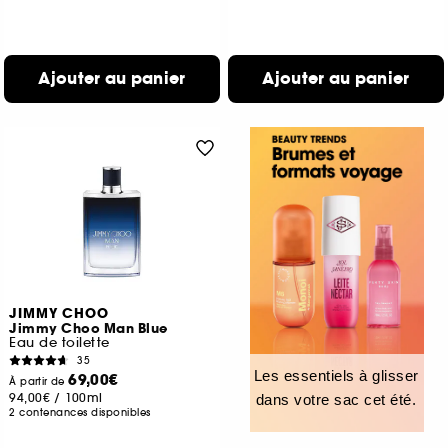
Ajouter au panier
Ajouter au panier
JIMMY CHOO
Jimmy Choo Man Blue
Eau de toilette
35
Les essentiels à glisser
69,00€
À partir de
94,00€
/
100ml
dans votre sac cet été.
2 contenances disponibles