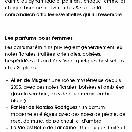
calme ou dynamique et pétillant, chaque femme et
chaque homme trouvera chez Sephora
la
combinaison d’huiles essentielles qui lui ressemble
.
Les parfums pour femmes
Les parfums féminins privilégient généralement les
notes florales, fruitées, orientales, boisées,
hespéridées et vanillées. Voici quelques best-sellers
chez Sephora :
Alien de Mugler
: Une icône mystérieuse depuis
2005, avec des notes florales, boisées et ambrées
(jasmin sambac, bois de cashmeran, ambre
blanc).
For Her de Narciso Rodriguez
: Un parfum
moderne et élégant avec des notes de pêche, de
rose, de musc, de patchouli et d’ambre.
La Vie est Belle de Lancôme
: Un bouquet fruité et