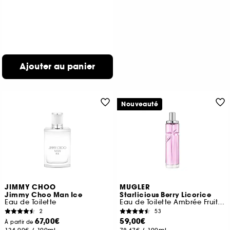
Ajouter au panier
Nouveauté
JIMMY CHOO
MUGLER
Jimmy Choo Man Ice
Starlicious Berry Licorice
Eau de Toilette
Eau de Toilette Ambrée Fruitée Gourmande
2
53
67,00€
59,00€
À partir de