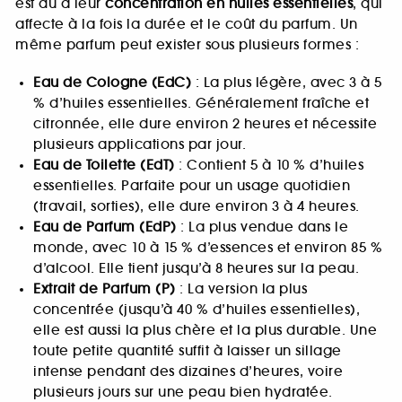
est dû à leur
concentration en huiles essentielles
, qui
affecte à la fois la durée et le coût du parfum. Un
même parfum peut exister sous plusieurs formes :
Eau de Cologne (EdC)
: La plus légère, avec 3 à 5
% d’huiles essentielles. Généralement fraîche et
citronnée, elle dure environ 2 heures et nécessite
plusieurs applications par jour.
Eau de Toilette (EdT)
: Contient 5 à 10 % d’huiles
essentielles. Parfaite pour un usage quotidien
(travail, sorties), elle dure environ 3 à 4 heures.
Eau de Parfum (EdP)
: La plus vendue dans le
monde, avec 10 à 15 % d’essences et environ 85 %
d’alcool. Elle tient jusqu’à 8 heures sur la peau.
Extrait de Parfum (P)
: La version la plus
concentrée (jusqu’à 40 % d’huiles essentielles),
elle est aussi la plus chère et la plus durable. Une
toute petite quantité suffit à laisser un sillage
intense pendant des dizaines d’heures, voire
plusieurs jours sur une peau bien hydratée.