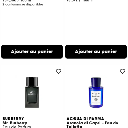
134,00€
/
100ml
78,67€
/
100ml
2 contenances disponibles
Ajouter au panier
Ajouter au panier
BURBERRY
ACQUA DI PARMA
Mr. Burberry
Arancia di Capri – Eau de
Toilette
Eau de Parfum