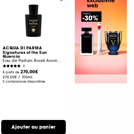
ACQUA DI PARMA
Signatures of the Sun
Quercia
Eau de Parfum Boisé Aromatique
2
270,00€
À partir de
270,00€
/
100ml
2 contenances disponibles
Ajouter au panier