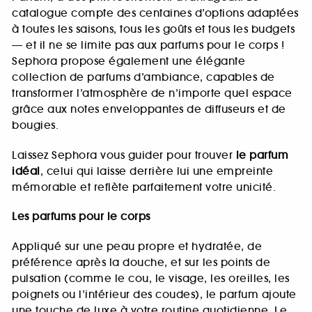
catalogue compte des centaines d’options adaptées
à toutes les saisons, tous les goûts et tous les budgets
— et il ne se limite pas aux parfums pour le corps !
Sephora propose également une élégante
collection de parfums d’ambiance, capables de
transformer l’atmosphère de n’importe quel espace
grâce aux notes enveloppantes de diffuseurs et de
bougies.
Laissez Sephora vous guider pour trouver
le parfum
idéal
, celui qui laisse derrière lui une empreinte
mémorable et reflète parfaitement votre unicité.
Les parfums pour le corps
Appliqué sur une peau propre et hydratée, de
préférence après la douche, et sur les points de
pulsation (comme le cou, le visage, les oreilles, les
poignets ou l’intérieur des coudes), le parfum ajoute
une touche de luxe à votre routine quotidienne. Le