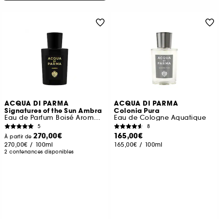
ACQUA DI PARMA
ACQUA DI PARMA
Signatures of the Sun Ambra
Colonia Pura
Eau de Parfum Boisé Aromatique
Eau de Cologne Aquatique
5
8
270,00€
165,00€
À partir de
270,00€
/
100ml
165,00€
/
100ml
2 contenances disponibles