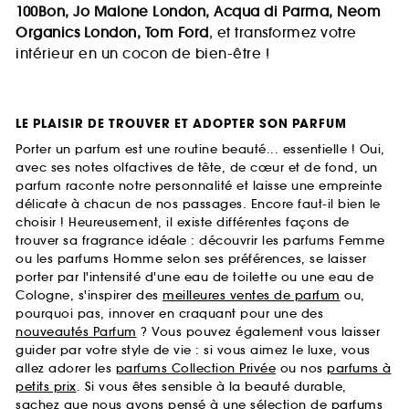
100Bon, Jo Malone London, Acqua di Parma, Neom
Organics London, Tom Ford
, et transformez votre
intérieur en un cocon de bien-être !
LE PLAISIR DE TROUVER ET ADOPTER SON PARFUM
Porter un parfum est une routine beauté... essentielle ! Oui,
avec ses notes olfactives de tête, de cœur et de fond, un
parfum raconte notre personnalité et laisse une empreinte
délicate à chacun de nos passages. Encore faut-il bien le
choisir ! Heureusement, il existe différentes façons de
trouver sa fragrance idéale : découvrir les parfums Femme
ou les parfums Homme selon ses préférences, se laisser
porter par l'intensité d'une eau de toilette ou une eau de
Cologne, s'inspirer des
meilleures ventes de parfum
ou,
pourquoi pas, innover en craquant pour une des
nouveautés Parfum
? Vous pouvez également vous laisser
guider par votre style de vie : si vous aimez le luxe, vous
allez adorer les
parfums Collection Privée
ou nos
parfums à
petits prix
. Si vous êtes sensible à la beauté durable,
sachez que nous avons pensé à une sélection de
parfums