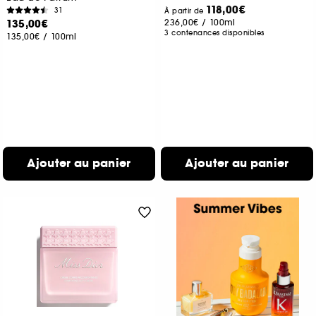
118,00€
31
À partir de
135,00€
236,00€
/
100ml
3 contenances disponibles
135,00€
/
100ml
Ajouter au panier
Ajouter au panier