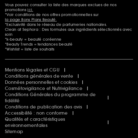
Vous pouvez consulter la liste des marques exclues de nos
Mentions additionnelles
promotions
ici.
*Voir conditions de nos offres promotionnelles sur
la page Bons Plans Beauté.
*Exclusivité dans le réseau de parfumeries nationales.
Clean at Sephora : Des formules aux ingrédients sélectionnés avec
soin
*k-beauty = beauté coréenne
*Beauty Trends = tendances beauté
*Wishlist = liste de souhaits
Mentions légales et CGU
Conditions générales de vente
Données personnelles et cookies
Cosmétovigilance et Nutrivigilance
Conditions Générales du programme de
fidélité
Conditions de publication des avis
Accessibilité : non conforme
Qualités et caractéristiques
environnementales
Sitemap