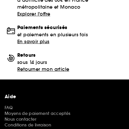
métropolitaine et Monaco
Explorer l'offre
Paiements sécurisés
et paiements en plusieurs fois
En savoir plus
Retours
sous 14 jours
Retourner mon article
Aide
FAQ
Moyens de paiement acceptés
Nous contacter
Conditions de livraison