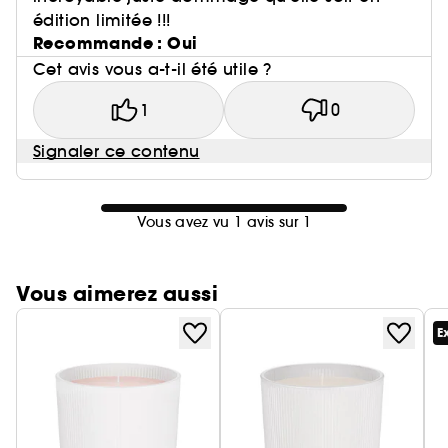
édition limitée !!!
Recommande : Oui
Cet avis vous a-t-il été utile ?
1
0
Signaler ce contenu
Vous avez vu 1 avis sur 1
Vous aimerez aussi
E