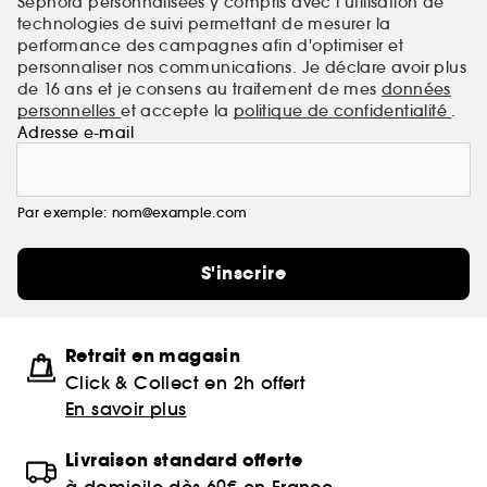
Sephora personnalisées y compris avec l’utilisation de
technologies de suivi permettant de mesurer la
performance des campagnes afin d'optimiser et
personnaliser nos communications. Je déclare avoir plus
de 16 ans et je consens au traitement de mes
données
personnelles
et accepte la
politique de confidentialité
.
Adresse e-mail
Par exemple: nom@example.com
S'inscrire
Retrait en magasin
Click & Collect en 2h offert
En savoir plus
Livraison standard offerte
à domicile dès 60€ en France