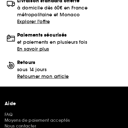
Livraison standard offerte
à domicile dès 60€ en France
métropolitaine et Monaco
Explorer l'offre
Paiements sécurisés
et paiements en plusieurs fois
En savoir plus
Retours
sous 14 jours
Retourner mon article
Aide
FAQ
Moyens de paiement acceptés
Nous contacter