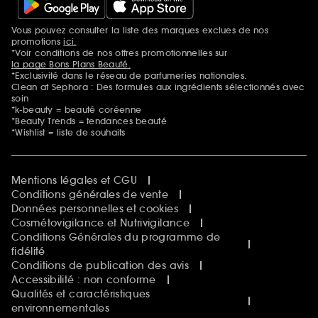
Vous pouvez consulter la liste des marques exclues de nos
Mentions additionnelles
promotions
ici.
*Voir conditions de nos offres promotionnelles sur
la page Bons Plans Beauté.
*Exclusivité dans le réseau de parfumeries nationales.
Clean at Sephora : Des formules aux ingrédients sélectionnés avec
soin
*k-beauty = beauté coréenne
*Beauty Trends = tendances beauté
*Wishlist = liste de souhaits
Mentions légales et CGU
Conditions générales de vente
Données personnelles et cookies
Cosmétovigilance et Nutrivigilance
Conditions Générales du programme de
fidélité
Conditions de publication des avis
Accessibilité : non conforme
Qualités et caractéristiques
environnementales