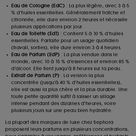
Eau de Cologne (EdC)
: La plus légère, avec 3 à 5
% d’huiles essentielles. Généralement fraîche et
citronnée, elle dure environ 2 heures et nécessite
plusieurs applications par jour.
Eau de Toilette (EdT)
: Contient 5 à 10 % d’huiles
essentielles. Parfaite pour un usage quotidien
(travail, sorties), elle dure environ 3 à 4 heures.
Eau de Parfum (EdP)
: La plus vendue dans le
monde, avec 10 à 15 % d’essences et environ 85 %
d’alcool. Elle tient jusqu’à 8 heures sur la peau.
Extrait de Parfum (P)
: La version la plus
concentrée (jusqu’à 40 % d’huiles essentielles),
elle est aussi la plus chère et la plus durable. Une
toute petite quantité suffit à laisser un sillage
intense pendant des dizaines d’heures, voire
plusieurs jours sur une peau bien hydratée.
La plupart des marques de luxe chez Sephora
proposent leurs parfums en plusieurs concentrations,