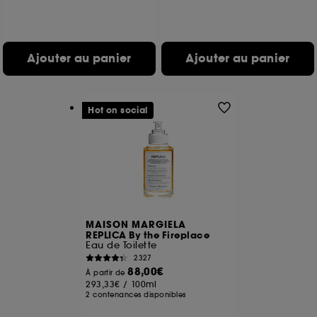
Ajouter au panier
Ajouter au panier
Hot on social
MAISON MARGIELA
REPLICA By the Fireplace
Eau de Toilette
2327
88,00€
À partir de
293,33€
/
100ml
2 contenances disponibles