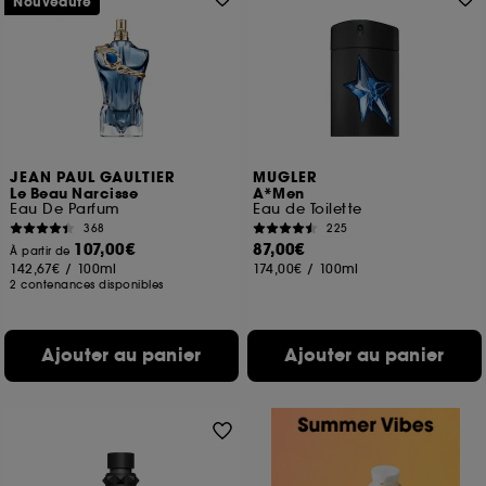
Nouveauté
JEAN PAUL GAULTIER
MUGLER
Le Beau Narcisse
A*Men
Eau De Parfum
Eau de Toilette
368
225
107,00€
87,00€
À partir de
142,67€
/
100ml
174,00€
/
100ml
2 contenances disponibles
Ajouter au panier
Ajouter au panier