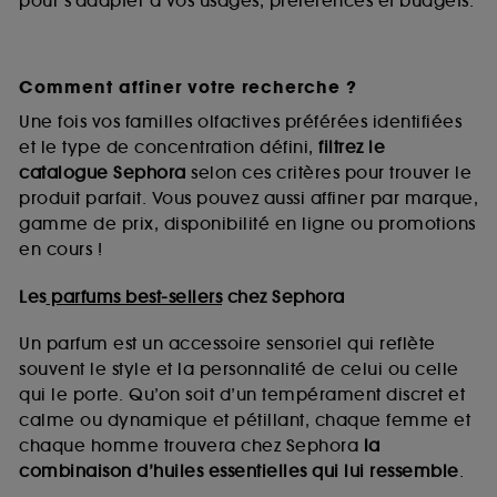
pour s’adapter à vos usages, préférences et budgets.
Comment affiner votre recherche ?
Une fois vos familles olfactives préférées identifiées
et le type de concentration défini,
filtrez le
catalogue Sephora
selon ces critères pour trouver le
produit parfait. Vous pouvez aussi affiner par marque,
gamme de prix, disponibilité en ligne ou promotions
en cours !
Les
parfums best-sellers
chez Sephora
Un parfum est un accessoire sensoriel qui reflète
souvent le style et la personnalité de celui ou celle
qui le porte. Qu’on soit d’un tempérament discret et
calme ou dynamique et pétillant, chaque femme et
chaque homme trouvera chez Sephora
la
combinaison d’huiles essentielles qui lui ressemble
.