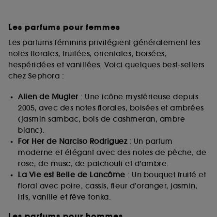
Les parfums pour femmes
Les parfums féminins privilégient généralement les
notes florales, fruitées, orientales, boisées,
hespéridées et vanillées. Voici quelques best-sellers
chez Sephora :
Alien de Mugler
: Une icône mystérieuse depuis
2005, avec des notes florales, boisées et ambrées
(jasmin sambac, bois de cashmeran, ambre
blanc).
For Her de Narciso Rodriguez
: Un parfum
moderne et élégant avec des notes de pêche, de
rose, de musc, de patchouli et d’ambre.
La Vie est Belle de Lancôme
: Un bouquet fruité et
floral avec poire, cassis, fleur d’oranger, jasmin,
iris, vanille et fève tonka.
Les parfums pour hommes