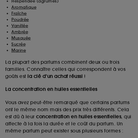
Hespéridée (agrumes)
Aromatique
Fraîche
Poudrée
Vanillée
Ambrée
Musquée
Sucrée
Marine
La plupart des parfums combinent deux ou trois
familles. Connaître celles qui correspondent à vos
goûts est
la clé d’un achat réussi
!
La concentration en huiles essentielles
Vous avez peut-être remarqué que certains parfums
ont le même nom mais des prix très différents. Cela
est dû à leur
concentration en huiles essentielles
, qui
affecte à la fois la durée et le coût du parfum. Un
même parfum peut exister sous plusieurs formes :