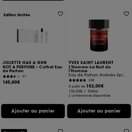
Edition limitée
JULIETTE HAS A GUN
YVES SAINT LAURENT
NOT A PERFUME – Coffret Eau
L'Homme-La Nuit de
de Parfum
l'Homme
Eau de Parfum Ambrée Epicée pour Homme
91
208
145,00€
102,00€
À partir de
135,00€
/
100ml
2 contenances disponibles
Ajouter au panier
Ajouter au panier