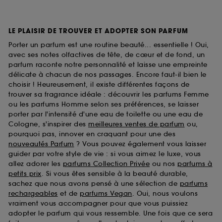
LE PLAISIR DE TROUVER ET ADOPTER SON PARFUM
Porter un parfum est une routine beauté... essentielle ! Oui,
avec ses notes olfactives de tête, de cœur et de fond, un
parfum raconte notre personnalité et laisse une empreinte
délicate à chacun de nos passages. Encore faut-il bien le
choisir ! Heureusement, il existe différentes façons de
trouver sa fragrance idéale : découvrir les parfums Femme
ou les parfums Homme selon ses préférences, se laisser
porter par l'intensité d'une eau de toilette ou une eau de
Cologne, s'inspirer des
meilleures ventes de parfum
ou,
pourquoi pas, innover en craquant pour une des
nouveautés Parfum
? Vous pouvez également vous laisser
guider par votre style de vie : si vous aimez le luxe, vous
allez adorer les
parfums Collection Privée
ou nos
parfums à
petits prix
. Si vous êtes sensible à la beauté durable,
sachez que nous avons pensé à une sélection de
parfums
rechargeables
et de
parfums Vegan
. Oui, nous voulons
vraiment vous accompagner pour que vous puissiez
adopter le parfum qui vous ressemble. Une fois que ce sera