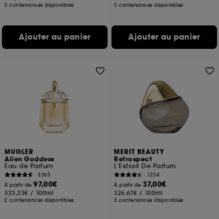
3 contenances disponibles
3 contenances disponibles
Ajouter au panier
Ajouter au panier
MUGLER
MERIT BEAUTY
Alien Goddess
Retrospect
Eau de Parfum
L’Extrait De Parfum
3365
1234
97,00€
37,00€
À partir de
À partir de
323,33€
/
100ml
326,67€
/
100ml
2 contenances disponibles
3 contenances disponibles