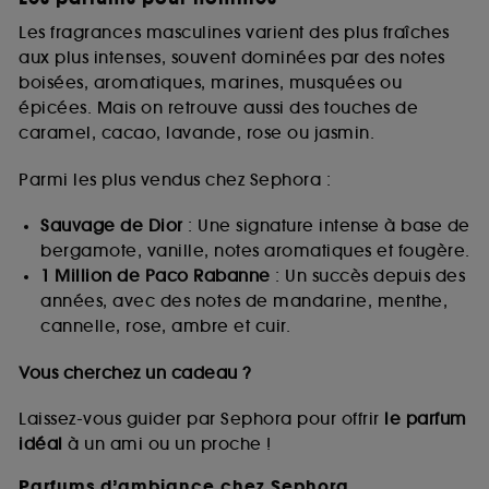
Les fragrances masculines varient des plus fraîches
aux plus intenses, souvent dominées par des notes
boisées, aromatiques, marines, musquées ou
épicées. Mais on retrouve aussi des touches de
caramel, cacao, lavande, rose ou jasmin.
Parmi les plus vendus chez Sephora :
Sauvage de Dior
: Une signature intense à base de
bergamote, vanille, notes aromatiques et fougère.
1 Million de Paco Rabanne
: Un succès depuis des
années, avec des notes de mandarine, menthe,
cannelle, rose, ambre et cuir.
Vous cherchez un cadeau ?
Laissez-vous guider par Sephora pour offrir
le parfum
idéal
à un ami ou un proche !
Parfums d’ambiance chez Sephora