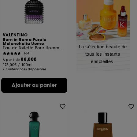
VALENTINO
Born in Roma Purple
Melancholia Uomo
La sélection beauté de
Eau de Toilette Pour Homme Ambrée Boisée
1641
tous les instants
88,00€
À partir de
ensoleillés.
176,00€
/
100ml
2 contenances disponibles
Ajouter au panier