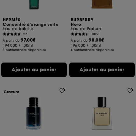
HERMÈS
BURBERRY
Concentré d'orange verte
Hero
Eau de Toilette
Eau de Parfum
25
1019
97,00€
98,00€
À partir de
À partir de
194,00€
/
100ml
196,00€
/
100ml
3 contenances disponibles
4 contenances disponibles
Ajouter au panier
Ajouter au panier
Gravure