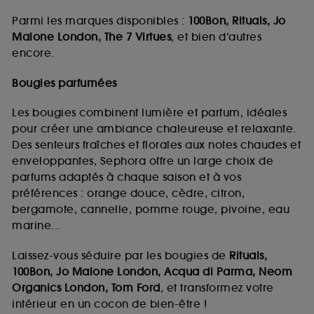
Parmi les marques disponibles :
100Bon, Rituals, Jo
Malone London, The 7 Virtues
, et bien d’autres
encore.
Bougies parfumées
Les bougies combinent lumière et parfum, idéales
pour créer une ambiance chaleureuse et relaxante.
Des senteurs fraîches et florales aux notes chaudes et
enveloppantes, Sephora offre un large choix de
parfums adaptés à chaque saison et à vos
préférences : orange douce, cèdre, citron,
bergamote, cannelle, pomme rouge, pivoine, eau
marine...
Laissez-vous séduire par les bougies de
Rituals,
100Bon, Jo Malone London, Acqua di Parma, Neom
Organics London, Tom Ford
, et transformez votre
intérieur en un cocon de bien-être !