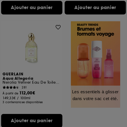
Ajouter au panier
Ajouter au panier
GUERLAIN
Aqua Allegoria
Nerolia Vetiver Eau De Toilette
281
Les essentiels à glisser
112,00€
À partir de
149,33€
/
100ml
dans votre sac cet été.
3 contenances disponibles
Ajouter au panier