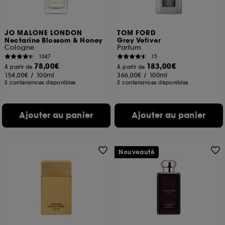
JO MALONE LONDON
TOM FORD
Nectarine Blossom & Honey
Grey Vetiver
Cologne
Parfum
1047
15
78,00€
183,00€
À partir de
À partir de
154,00€
/
100ml
366,00€
/
100ml
2 contenances disponibles
2 contenances disponibles
Ajouter au panier
Ajouter au panier
Nouveauté