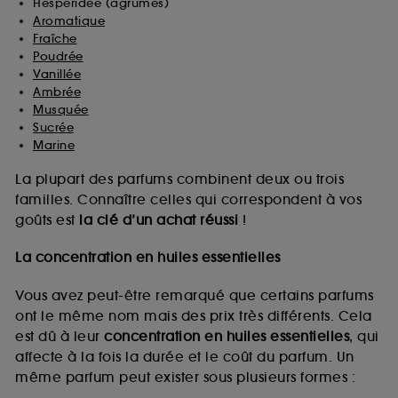
Hespéridée (agrumes)
Aromatique
Fraîche
Poudrée
Vanillée
Ambrée
Musquée
Sucrée
Marine
La plupart des parfums combinent deux ou trois
familles. Connaître celles qui correspondent à vos
goûts est
la clé d’un achat réussi
!
La concentration en huiles essentielles
Vous avez peut-être remarqué que certains parfums
ont le même nom mais des prix très différents. Cela
est dû à leur
concentration en huiles essentielles
, qui
affecte à la fois la durée et le coût du parfum. Un
même parfum peut exister sous plusieurs formes :