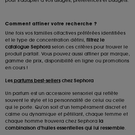
pour s’adapter à vos usages, préférences et budgets.
Comment affiner votre recherche ?
Une fois vos familles olfactives préférées identifiées
et le type de concentration défini,
filtrez le
catalogue Sephora
selon ces critères pour trouver le
produit parfait. Vous pouvez aussi affiner par marque,
gamme de prix, disponibilité en ligne ou promotions
en cours !
Les
parfums best-sellers
chez Sephora
Un parfum est un accessoire sensoriel qui reflète
souvent le style et la personnalité de celui ou celle
qui le porte. Qu’on soit d’un tempérament discret et
calme ou dynamique et pétillant, chaque femme et
chaque homme trouvera chez Sephora
la
combinaison d’huiles essentielles qui lui ressemble
.