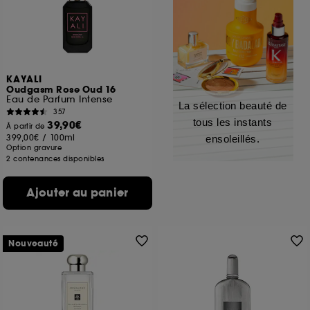
KAYALI
Oudgasm Rose Oud 16
Eau de Parfum Intense
La sélection beauté de
357
tous les instants
39,90€
À partir de
399,00€
/
100ml
ensoleillés.
Option gravure
2 contenances disponibles
Ajouter au panier
Nouveauté