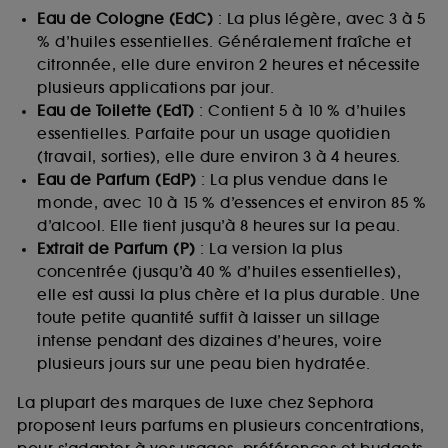
Eau de Cologne (EdC)
: La plus légère, avec 3 à 5
% d’huiles essentielles. Généralement fraîche et
citronnée, elle dure environ 2 heures et nécessite
plusieurs applications par jour.
Eau de Toilette (EdT)
: Contient 5 à 10 % d’huiles
essentielles. Parfaite pour un usage quotidien
(travail, sorties), elle dure environ 3 à 4 heures.
Eau de Parfum (EdP)
: La plus vendue dans le
monde, avec 10 à 15 % d’essences et environ 85 %
d’alcool. Elle tient jusqu’à 8 heures sur la peau.
Extrait de Parfum (P)
: La version la plus
concentrée (jusqu’à 40 % d’huiles essentielles),
elle est aussi la plus chère et la plus durable. Une
toute petite quantité suffit à laisser un sillage
intense pendant des dizaines d’heures, voire
plusieurs jours sur une peau bien hydratée.
La plupart des marques de luxe chez Sephora
proposent leurs parfums en plusieurs concentrations,