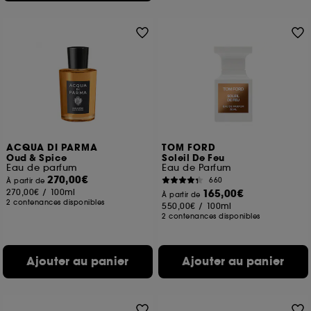
ACQUA DI PARMA
TOM FORD
Oud & Spice
Soleil De Feu
Eau de parfum
Eau de Parfum
270,00€
660
À partir de
270,00€
/
100ml
165,00€
À partir de
2 contenances disponibles
550,00€
/
100ml
2 contenances disponibles
Ajouter au panier
Ajouter au panier