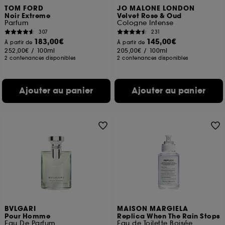
TOM FORD
JO MALONE LONDON
Noir Extreme
Velvet Rose & Oud
Parfum
Cologne Intense
307
231
183,00€
145,00€
À partir de
À partir de
252,00€
/
100ml
205,00€
/
100ml
2 contenances disponibles
2 contenances disponibles
Ajouter au panier
Ajouter au panier
BVLGARI
MAISON MARGIELA
Pour Homme
Replica When The Rain Stops
Eau De Parfum
Eau de Toilette Boisée