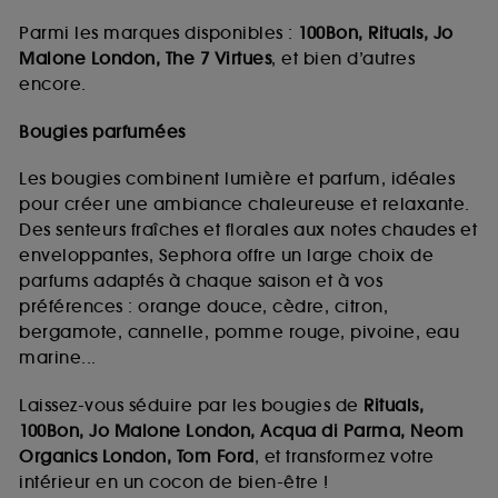
Parmi les marques disponibles :
100Bon, Rituals, Jo
Malone London, The 7 Virtues
, et bien d’autres
encore.
Bougies parfumées
Les bougies combinent lumière et parfum, idéales
pour créer une ambiance chaleureuse et relaxante.
Des senteurs fraîches et florales aux notes chaudes et
enveloppantes, Sephora offre un large choix de
parfums adaptés à chaque saison et à vos
préférences : orange douce, cèdre, citron,
bergamote, cannelle, pomme rouge, pivoine, eau
marine...
Laissez-vous séduire par les bougies de
Rituals,
100Bon, Jo Malone London, Acqua di Parma, Neom
Organics London, Tom Ford
, et transformez votre
intérieur en un cocon de bien-être !