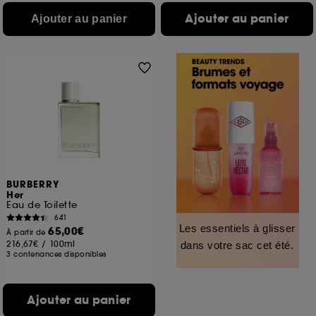
Ajouter au panier
Ajouter au panier
BURBERRY
Her
Eau de Toilette
641
Les essentiels à glisser
65,00€
À partir de
216,67€
/
100ml
dans votre sac cet été.
3 contenances disponibles
Ajouter au panier