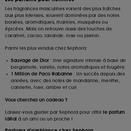
Les fragrances masculines varient des plus fraîches
aux plus intenses, souvent dominées par des notes
boisées, aromatiques, marines, musquées ou
épicées. Mais on retrouve aussi des touches de
caramel, cacao, lavande, rose ou jasmin.
Parmi les plus vendus chez Sephora :
Sauvage de Dior
: Une signature intense à base de
bergamote, vanille, notes aromatiques et fougère.
1 Million de Paco Rabanne
: Un succès depuis des
années, avec des notes de mandarine, menthe,
cannelle, rose, ambre et cuir.
Vous cherchez un cadeau ?
Laissez-vous guider par Sephora pour offrir
le parfum
idéal
à un ami ou un proche !
Parfums d’ambiance chez Sephora