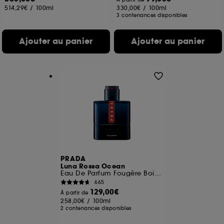
514,29€
/
100ml
330,00€
/
100ml
3 contenances disponibles
Ajouter au panier
Ajouter au panier
PRADA
Luna Rossa Ocean
Eau De Parfum Fougère Boisée Ambrée Pour Homme
665
129,00€
À partir de
258,00€
/
100ml
2 contenances disponibles