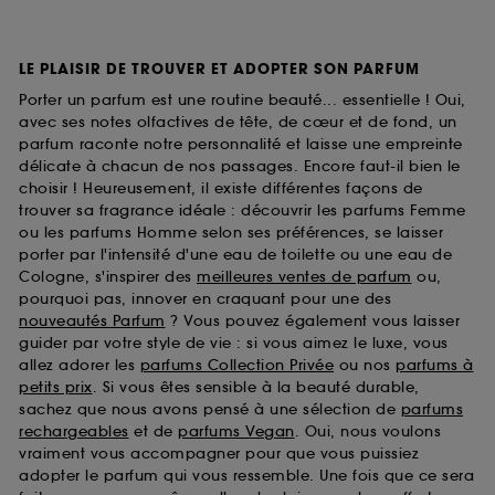
LE PLAISIR DE TROUVER ET ADOPTER SON PARFUM
Porter un parfum est une routine beauté... essentielle ! Oui,
avec ses notes olfactives de tête, de cœur et de fond, un
parfum raconte notre personnalité et laisse une empreinte
délicate à chacun de nos passages. Encore faut-il bien le
choisir ! Heureusement, il existe différentes façons de
trouver sa fragrance idéale : découvrir les parfums Femme
ou les parfums Homme selon ses préférences, se laisser
porter par l'intensité d'une eau de toilette ou une eau de
Cologne, s'inspirer des
meilleures ventes de parfum
ou,
pourquoi pas, innover en craquant pour une des
nouveautés Parfum
? Vous pouvez également vous laisser
guider par votre style de vie : si vous aimez le luxe, vous
allez adorer les
parfums Collection Privée
ou nos
parfums à
petits prix
. Si vous êtes sensible à la beauté durable,
sachez que nous avons pensé à une sélection de
parfums
rechargeables
et de
parfums Vegan
. Oui, nous voulons
vraiment vous accompagner pour que vous puissiez
adopter le parfum qui vous ressemble. Une fois que ce sera