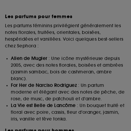
Les parfums pour femmes
Les parfums féminins privilégient généralement les
notes florales, fruitées, orientales, boisées,
hespéridées et vanillées. Voici quelques best-sellers
chez Sephora :
Alien de Mugler
: Une icône mystérieuse depuis
2005, avec des notes florales, boisées et ambrées
(jasmin sambac, bois de cashmeran, ambre
blanc).
For Her de Narciso Rodriguez
: Un parfum
moderne et élégant avec des notes de pêche, de
rose, de musc, de patchouli et d’ambre.
La Vie est Belle de Lancôme
: Un bouquet fruité et
floral avec poire, cassis, fleur d’oranger, jasmin,
iris, vanille et fève tonka.
Les parfums pour hommes