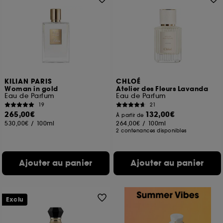
KILIAN PARIS
CHLOÉ
Woman in gold
Atelier des Fleurs Lavanda
Eau de Parfum
Eau de Parfum
19
21
265,00€
132,00€
À partir de
530,00€
/
100ml
264,00€
/
100ml
2 contenances disponibles
Ajouter au panier
Ajouter au panier
Exclu