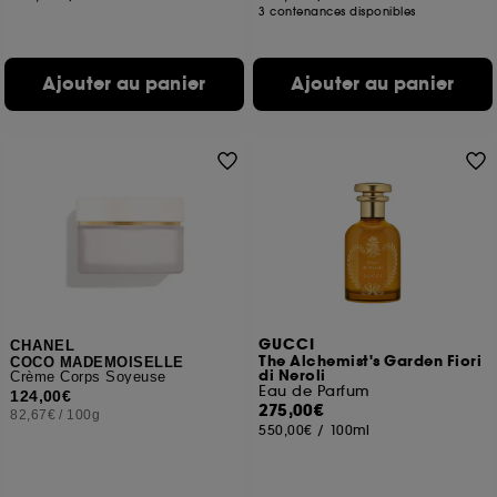
3 contenances disponibles
Ajouter au panier
Ajouter au panier
GUCCI
CHANEL
The Alchemist's Garden Fiori
COCO MADEMOISELLE
di Neroli
Crème Corps Soyeuse
Eau de Parfum
124,00€
275,00€
82,67€
/
100g
550,00€
/
100ml