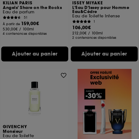
KILIAN PARIS
ISSEY MIYAKE
Angels' Share on the Rocks
L'Eau D'Issey pour Homme
Eau&Cèdre
Eau de parfum
Eau de Toilette Intense
51
1
159,00€
À partir de
106,00€
530,00€
/
100ml
212,00€
/
100ml
4 contenances disponibles
2 contenances disponibles
Ajouter au panier
Ajouter au panier
GIVENCHY
Monsieur
Eau de Toilette