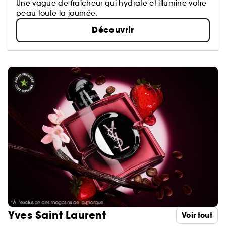
Une vague de fraîcheur qui hydrate et illumine votre
peau toute la journée.
Découvrir
Yves Saint Laurent
Voir tout