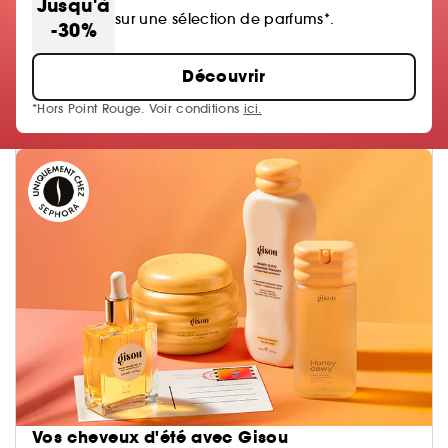
Jusqu'à
sur une sélection de parfums*.
-30%
Découvrir
*Hors Point Rouge. Voir conditions
ici.
Vos cheveux d'été avec Gisou