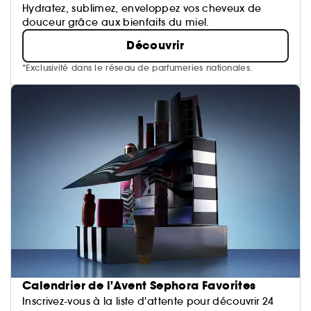
Hydratez, sublimez, enveloppez vos cheveux de
douceur grâce aux bienfaits du miel.
Découvrir
*Exclusivité dans le réseau de parfumeries nationales.
Calendrier de l'Avent Sephora Favorites
Inscrivez-vous à la liste d'attente pour découvrir 24