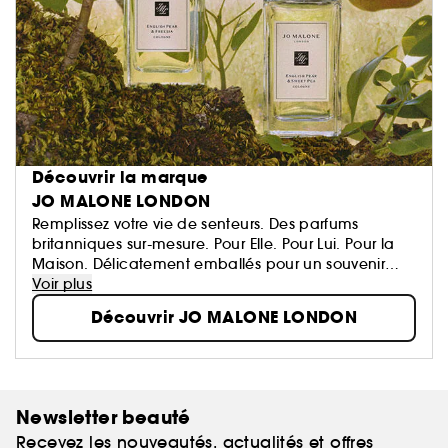
Découvrir la marque
JO MALONE LONDON
Remplissez votre vie de senteurs. Des parfums
britanniques sur-mesure. Pour Elle. Pour Lui. Pour la
Maison. Délicatement emballés pour un souvenir
inoubliable. Créez votre propre signature...
Voir plus
Découvrir JO MALONE LONDON
Newsletter beauté
Recevez les nouveautés, actualités et offres