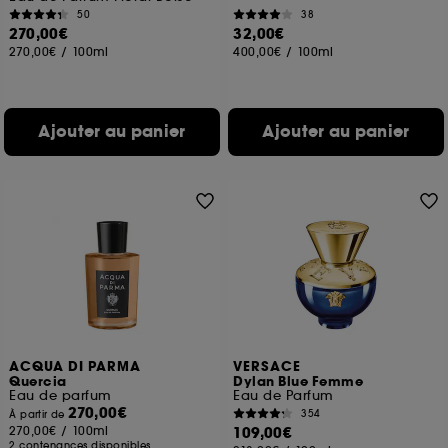
50
38
270,00€
32,00€
270,00€
/
100ml
400,00€
/
100ml
Ajouter au panier
Ajouter au panier
ACQUA DI PARMA
VERSACE
Quercia
Dylan Blue Femme
Eau de parfum
Eau de Parfum
270,00€
354
À partir de
270,00€
/
100ml
109,00€
2 contenances disponibles