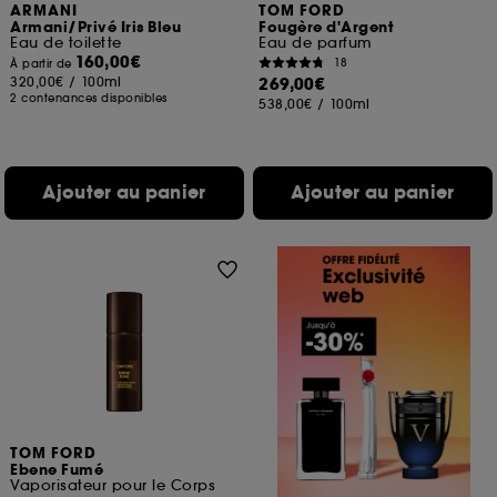
ARMANI
TOM FORD
Armani/Privé Iris Bleu
Fougère d'Argent
Eau de toilette
Eau de parfum
160,00€
18
À partir de
320,00€
/
100ml
269,00€
2 contenances disponibles
538,00€
/
100ml
Ajouter au panier
Ajouter au panier
TOM FORD
Ebene Fumé
Vaporisateur pour le Corps