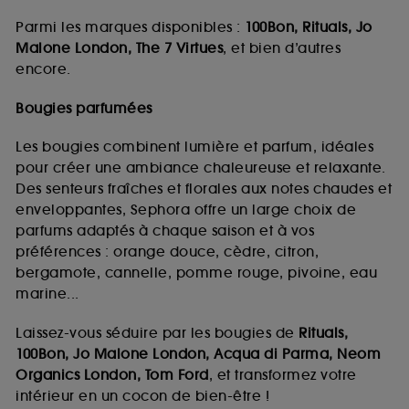
Parmi les marques disponibles :
100Bon, Rituals, Jo
Malone London, The 7 Virtues
, et bien d’autres
encore.
Bougies parfumées
Les bougies combinent lumière et parfum, idéales
pour créer une ambiance chaleureuse et relaxante.
Des senteurs fraîches et florales aux notes chaudes et
enveloppantes, Sephora offre un large choix de
parfums adaptés à chaque saison et à vos
préférences : orange douce, cèdre, citron,
bergamote, cannelle, pomme rouge, pivoine, eau
marine...
Laissez-vous séduire par les bougies de
Rituals,
100Bon, Jo Malone London, Acqua di Parma, Neom
Organics London, Tom Ford
, et transformez votre
intérieur en un cocon de bien-être !