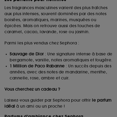
Les fragrances masculines varient des plus fraîches
aux plus intenses, souvent dominées par des notes
boisées, aromatiques, marines, musquées ou
épicées. Mais on retrouve aussi des touches de
caramel, cacao, lavande, rose ou jasmin.
Parmi les plus vendus chez Sephora :
Sauvage de Dior
: Une signature intense à base de
bergamote, vanille, notes aromatiques et fougère.
1 Million de Paco Rabanne
: Un succès depuis des
années, avec des notes de mandarine, menthe,
cannelle, rose, ambre et cuir.
Vous cherchez un cadeau ?
Laissez-vous guider par Sephora pour offrir
le parfum
idéal
à un ami ou un proche !
Parfums d’ambiance chez Sephora