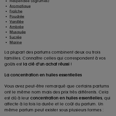
Hespéridée (agrumes)
Aromatique
Fraîche
Poudrée
Vanillée
Ambrée
Musquée
Sucrée
Marine
La plupart des parfums combinent deux ou trois
familles. Connaître celles qui correspondent à vos
goûts est
la clé d’un achat réussi
!
La concentration en huiles essentielles
Vous avez peut-être remarqué que certains parfums
ont le même nom mais des prix très différents. Cela
est dû à leur
concentration en huiles essentielles
, qui
affecte à la fois la durée et le coût du parfum. Un
même parfum peut exister sous plusieurs formes :