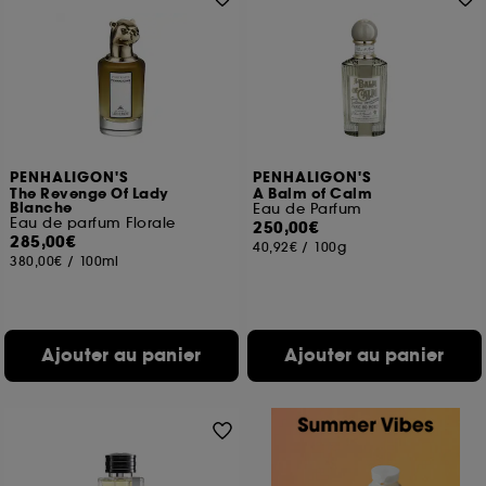
PENHALIGON'S
PENHALIGON'S
The Revenge Of Lady
A Balm of Calm
Blanche
Eau de Parfum
Eau de parfum Florale
250,00€
285,00€
40,92€
/
100g
380,00€
/
100ml
Ajouter au panier
Ajouter au panier