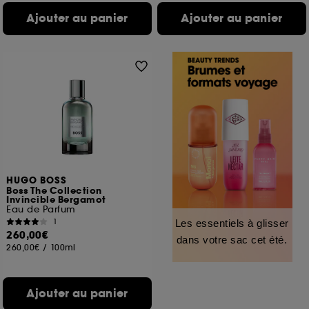
Ajouter au panier
Ajouter au panier
HUGO BOSS
Boss The Collection
Invincible Bergamot
Eau de Parfum
1
Les essentiels à glisser
260,00€
dans votre sac cet été.
260,00€
/
100ml
Ajouter au panier