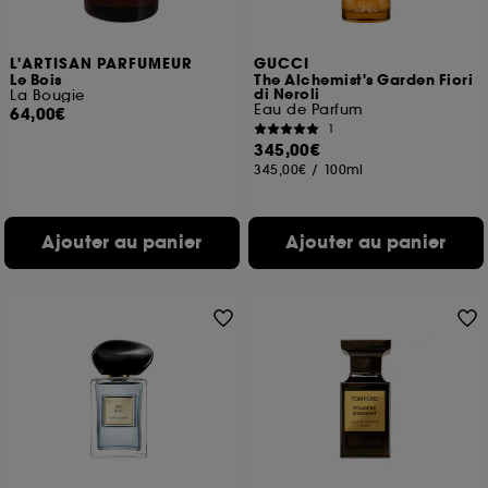
L'ARTISAN PARFUMEUR
GUCCI
Le Bois
The Alchemist's Garden Fiori
di Neroli
La Bougie
Eau de Parfum
64,00€
1
345,00€
345,00€
/
100ml
Ajouter au panier
Ajouter au panier