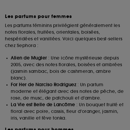
Les parfums pour femmes
Les parfums féminins privilégient généralement les
notes florales, fruitées, orientales, boisées,
hespéridées et vanillées. Voici quelques best-sellers
chez Sephora :
Alien de Mugler
: Une icône mystérieuse depuis
2005, avec des notes florales, boisées et ambrées
(jasmin sambac, bois de cashmeran, ambre
blanc).
For Her de Narciso Rodriguez
: Un parfum
moderne et élégant avec des notes de pêche, de
rose, de musc, de patchouli et d’ambre.
La Vie est Belle de Lancôme
: Un bouquet fruité et
floral avec poire, cassis, fleur d’oranger, jasmin,
iris, vanille et fève tonka.
Les parfums pour hommes