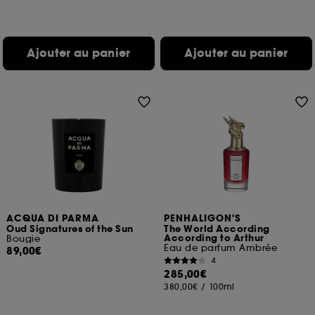
Ajouter au panier
Ajouter au panier
ACQUA DI PARMA
PENHALIGON'S
Oud Signatures of the Sun
The World According
According to Arthur
Bougie
Eau de parfum Ambrée
89,00€
4
285,00€
380,00€
/
100ml