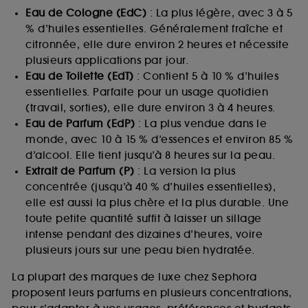
Eau de Cologne (EdC)
: La plus légère, avec 3 à 5
% d’huiles essentielles. Généralement fraîche et
citronnée, elle dure environ 2 heures et nécessite
plusieurs applications par jour.
Eau de Toilette (EdT)
: Contient 5 à 10 % d’huiles
essentielles. Parfaite pour un usage quotidien
(travail, sorties), elle dure environ 3 à 4 heures.
Eau de Parfum (EdP)
: La plus vendue dans le
monde, avec 10 à 15 % d’essences et environ 85 %
d’alcool. Elle tient jusqu’à 8 heures sur la peau.
Extrait de Parfum (P)
: La version la plus
concentrée (jusqu’à 40 % d’huiles essentielles),
elle est aussi la plus chère et la plus durable. Une
toute petite quantité suffit à laisser un sillage
intense pendant des dizaines d’heures, voire
plusieurs jours sur une peau bien hydratée.
La plupart des marques de luxe chez Sephora
proposent leurs parfums en plusieurs concentrations,