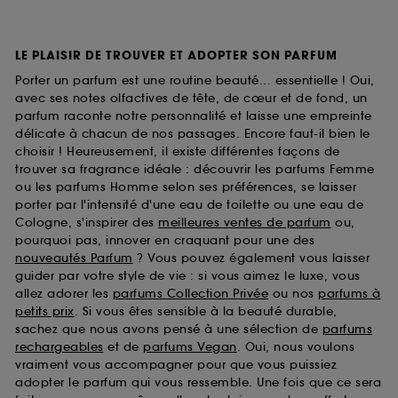
LE PLAISIR DE TROUVER ET ADOPTER SON PARFUM
Porter un parfum est une routine beauté... essentielle ! Oui,
avec ses notes olfactives de tête, de cœur et de fond, un
parfum raconte notre personnalité et laisse une empreinte
délicate à chacun de nos passages. Encore faut-il bien le
choisir ! Heureusement, il existe différentes façons de
trouver sa fragrance idéale : découvrir les parfums Femme
ou les parfums Homme selon ses préférences, se laisser
porter par l'intensité d'une eau de toilette ou une eau de
Cologne, s'inspirer des
meilleures ventes de parfum
ou,
pourquoi pas, innover en craquant pour une des
nouveautés Parfum
? Vous pouvez également vous laisser
guider par votre style de vie : si vous aimez le luxe, vous
allez adorer les
parfums Collection Privée
ou nos
parfums à
petits prix
. Si vous êtes sensible à la beauté durable,
sachez que nous avons pensé à une sélection de
parfums
rechargeables
et de
parfums Vegan
. Oui, nous voulons
vraiment vous accompagner pour que vous puissiez
adopter le parfum qui vous ressemble. Une fois que ce sera