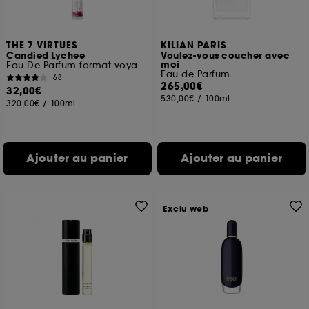
THE 7 VIRTUES
KILIAN PARIS
Candied Lychee
Voulez-vous coucher avec
moi
Eau De Parfum format voyage
Eau de Parfum
68
265,00€
32,00€
530,00€
/
100ml
320,00€
/
100ml
Ajouter au panier
Ajouter au panier
Exclu web