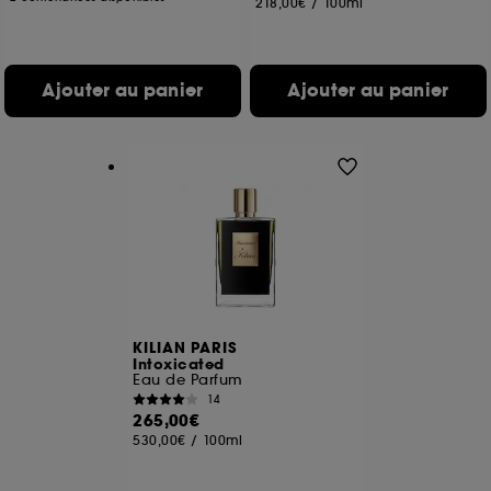
218,00€
/
100ml
Ajouter au panier
Ajouter au panier
KILIAN PARIS
Intoxicated
Eau de Parfum
14
265,00€
530,00€
/
100ml