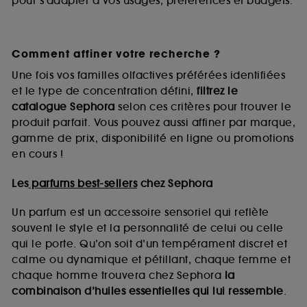
pour s’adapter à vos usages, préférences et budgets.
Comment affiner votre recherche ?
Une fois vos familles olfactives préférées identifiées
et le type de concentration défini,
filtrez le
catalogue Sephora
selon ces critères pour trouver le
produit parfait. Vous pouvez aussi affiner par marque,
gamme de prix, disponibilité en ligne ou promotions
en cours !
Les
parfums best-sellers
chez Sephora
Un parfum est un accessoire sensoriel qui reflète
souvent le style et la personnalité de celui ou celle
qui le porte. Qu’on soit d’un tempérament discret et
calme ou dynamique et pétillant, chaque femme et
chaque homme trouvera chez Sephora
la
combinaison d’huiles essentielles qui lui ressemble
.