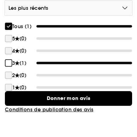
Les plus récents
Tous (1)
5
(0)
4
(0)
3
(1)
2
(0)
1
(0)
Donner mon avis
Conditions de publication des avis