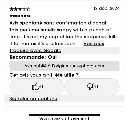
12 déc. 2024
meaners
Avis spontané sans confirmation d'achat
This perfume smells soapy with a punch of
lime. It’s not my cup of tea the soapiness kills
it for me as it’s a citrus scent ...
Voir plus
Traduire avec Google
Recommande : Oui
Avis publié à l’origine sur sephora.com
Cet avis vous a-t-il été utile ?
0
0
Signaler ce contenu
Vous avez vu 1 avis sur 1