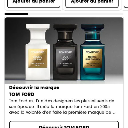
Ajouter au panier
Ajouter au panier
Découvrir la marque
TOM FORD
Tom Ford est l’un des designers les plus influents de
son époque. Il créa la marque Tom Ford en 2005
avec la volonté d’en faire la première marque de
ème
luxe du XXI
siècle...
Découvrir TOM FORD