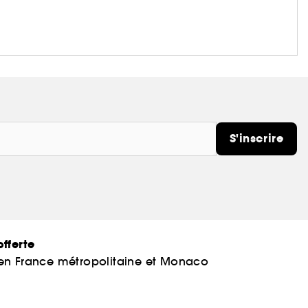
S'inscrire
fferte
 en France métropolitaine et Monaco