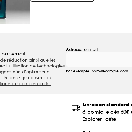
Adresse e-mail
a par email
de réduction ainsi que les
c l’utilisation de technologies
Par exemple: nom@example.com
nes afin d'optimiser et
e 16 ans et je consens au
itique de confidentialité
.
Livraison standard o
à domicile dès 60€
Explorer l'offre