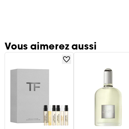
Vous aimerez aussi
Ignorer le carrousel produits