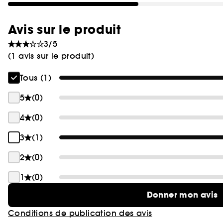
Avis sur le produit
3/5
(1 avis sur le produit)
Tous (1)
5
(0)
4
(0)
3
(1)
2
(0)
1
(0)
Donner mon avis
Conditions de publication des avis