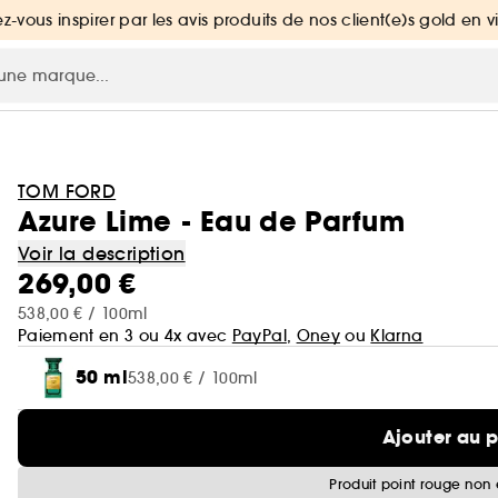
ez-vous inspirer par les avis produits de nos client(e)s gold en v
TOM FORD
Azure Lime - Eau de Parfum
Voir la description
269,00 €
538,00 € / 100ml
Paiement en 3 ou 4x avec
PayPal
,
Oney
ou
Klarna
50 ml
538,00 € / 100ml
Ajouter au 
Produit point rouge non 