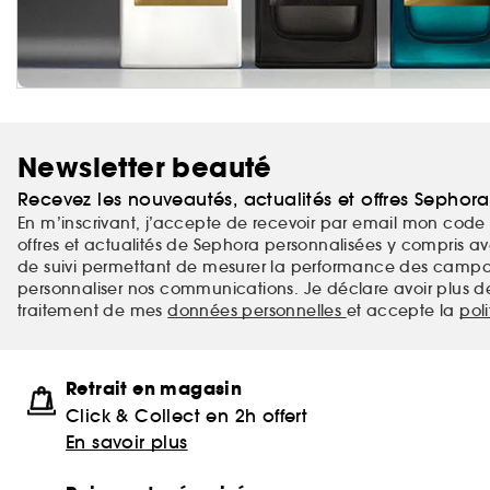
Newsletter beauté
Recevez les nouveautés, actualités et offres Sephor
En m’inscrivant, j’accepte de recevoir par email mon code 
offres et actualités de Sephora personnalisées y compris ave
de suivi permettant de mesurer la performance des campag
personnaliser nos communications. Je déclare avoir plus d
traitement de mes
données personnelles
et accepte la
pol
Retrait en magasin
Click & Collect en 2h offert
En savoir plus