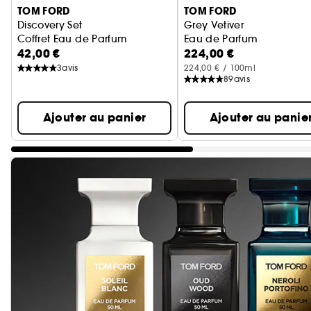
TOM FORD
TOM FORD
Discovery Set
Grey Vetiver
Coffret Eau de Parfum
Eau de Parfum
42,00 €
224,00 €
3
avis
224,00 € / 100ml
89
avis
Ajouter au panier
Ajouter au panie