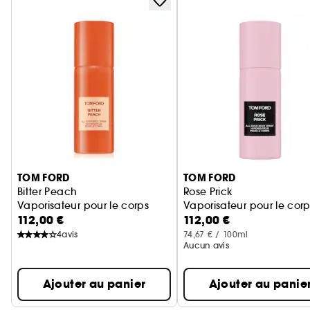
Ignorer le carrousel produits
TOM FORD
TOM FORD
Bitter Peach
Rose Prick
Vaporisateur pour le corps
Vaporisateur pour le corp
112,00 €
112,00 €
4
avis
74,67 € / 100ml
Aucun avis
Ajouter au panier
Ajouter au panie