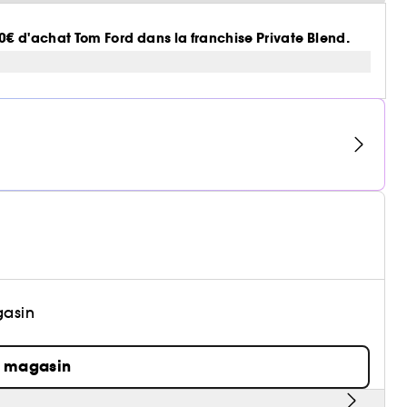
50€ d'achat Tom Ford dans la franchise Private Blend.
gasin
n magasin