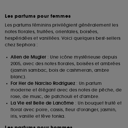
Les parfums pour femmes
Les parfums féminins privilégient généralement les
notes florales, fruitées, orientales, boisées,
hespéridées et vanillées. Voici quelques best-sellers
chez Sephora :
Alien de Mugler
: Une icône mystérieuse depuis
2005, avec des notes florales, boisées et ambrées
(jasmin sambac, bois de cashmeran, ambre
blanc).
For Her de Narciso Rodriguez
: Un parfum
moderne et élégant avec des notes de pêche, de
rose, de musc, de patchouli et d’ambre.
La Vie est Belle de Lancôme
: Un bouquet fruité et
floral avec poire, cassis, fleur d’oranger, jasmin,
iris, vanille et fève tonka.
Les parfums pour hommes