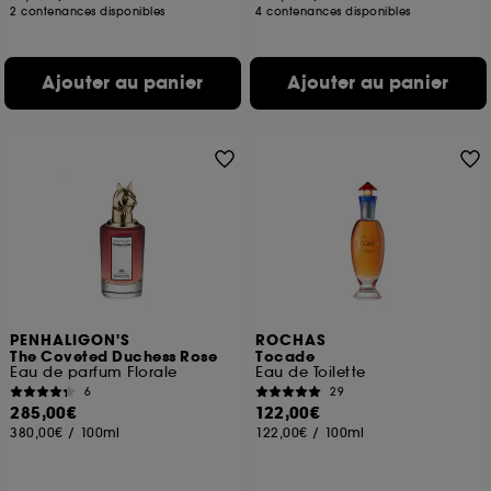
2 contenances disponibles
4 contenances disponibles
Ajouter au panier
Ajouter au panier
PENHALIGON'S
ROCHAS
The Coveted Duchess Rose
Tocade
Eau de parfum Florale
Eau de Toilette
6
29
285,00€
122,00€
380,00€
/
100ml
122,00€
/
100ml