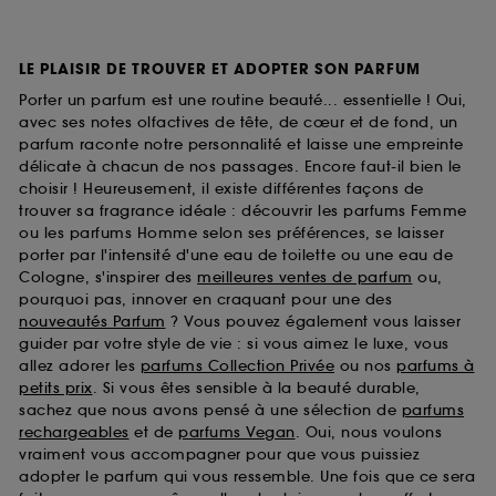
LE PLAISIR DE TROUVER ET ADOPTER SON PARFUM
Porter un parfum est une routine beauté... essentielle ! Oui,
avec ses notes olfactives de tête, de cœur et de fond, un
parfum raconte notre personnalité et laisse une empreinte
délicate à chacun de nos passages. Encore faut-il bien le
choisir ! Heureusement, il existe différentes façons de
trouver sa fragrance idéale : découvrir les parfums Femme
ou les parfums Homme selon ses préférences, se laisser
porter par l'intensité d'une eau de toilette ou une eau de
Cologne, s'inspirer des
meilleures ventes de parfum
ou,
pourquoi pas, innover en craquant pour une des
nouveautés Parfum
? Vous pouvez également vous laisser
guider par votre style de vie : si vous aimez le luxe, vous
allez adorer les
parfums Collection Privée
ou nos
parfums à
petits prix
. Si vous êtes sensible à la beauté durable,
sachez que nous avons pensé à une sélection de
parfums
rechargeables
et de
parfums Vegan
. Oui, nous voulons
vraiment vous accompagner pour que vous puissiez
adopter le parfum qui vous ressemble. Une fois que ce sera