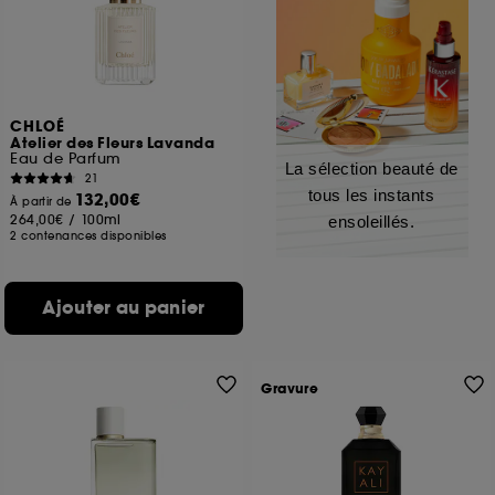
CHLOÉ
Atelier des Fleurs Lavanda
Eau de Parfum
La sélection beauté de
21
tous les instants
132,00€
À partir de
264,00€
/
100ml
ensoleillés.
2 contenances disponibles
Ajouter au panier
Gravure