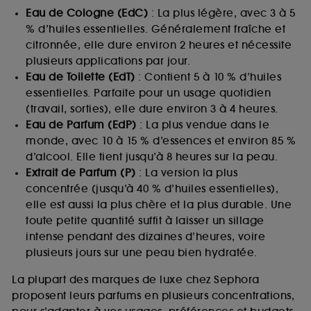
Eau de Cologne (EdC)
: La plus légère, avec 3 à 5
% d’huiles essentielles. Généralement fraîche et
citronnée, elle dure environ 2 heures et nécessite
plusieurs applications par jour.
Eau de Toilette (EdT)
: Contient 5 à 10 % d’huiles
essentielles. Parfaite pour un usage quotidien
(travail, sorties), elle dure environ 3 à 4 heures.
Eau de Parfum (EdP)
: La plus vendue dans le
monde, avec 10 à 15 % d’essences et environ 85 %
d’alcool. Elle tient jusqu’à 8 heures sur la peau.
Extrait de Parfum (P)
: La version la plus
concentrée (jusqu’à 40 % d’huiles essentielles),
elle est aussi la plus chère et la plus durable. Une
toute petite quantité suffit à laisser un sillage
intense pendant des dizaines d’heures, voire
plusieurs jours sur une peau bien hydratée.
La plupart des marques de luxe chez Sephora
proposent leurs parfums en plusieurs concentrations,