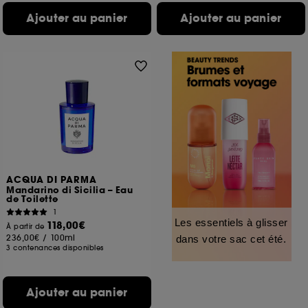
Ajouter au panier
Ajouter au panier
ACQUA DI PARMA
Mandarino di Sicilia – Eau
de Toilette
1
Les essentiels à glisser
118,00€
À partir de
236,00€
/
100ml
dans votre sac cet été.
3 contenances disponibles
Ajouter au panier