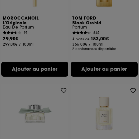
MOROCCANOIL
TOM FORD
L'Originale
Black Orchid
Eau De Parfum
Parfum
91
645
29,90€
183,00€
À partir de
299,00€
/
100ml
366,00€
/
100ml
2 contenances disponibles
Ajouter au panier
Ajouter au panier