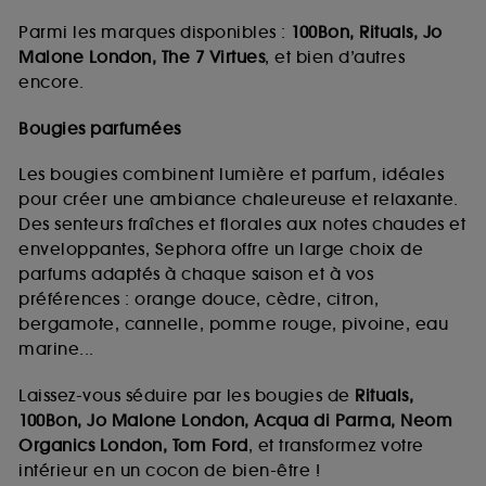
Parmi les marques disponibles :
100Bon, Rituals, Jo
Malone London, The 7 Virtues
, et bien d’autres
encore.
Bougies parfumées
Les bougies combinent lumière et parfum, idéales
pour créer une ambiance chaleureuse et relaxante.
Des senteurs fraîches et florales aux notes chaudes et
enveloppantes, Sephora offre un large choix de
parfums adaptés à chaque saison et à vos
préférences : orange douce, cèdre, citron,
bergamote, cannelle, pomme rouge, pivoine, eau
marine...
Laissez-vous séduire par les bougies de
Rituals,
100Bon, Jo Malone London, Acqua di Parma, Neom
Organics London, Tom Ford
, et transformez votre
intérieur en un cocon de bien-être !