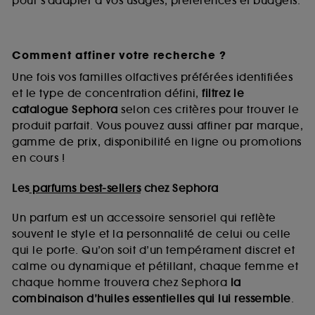
pour s’adapter à vos usages, préférences et budgets.
Comment affiner votre recherche ?
Une fois vos familles olfactives préférées identifiées
et le type de concentration défini,
filtrez le
catalogue Sephora
selon ces critères pour trouver le
produit parfait. Vous pouvez aussi affiner par marque,
gamme de prix, disponibilité en ligne ou promotions
en cours !
Les
parfums best-sellers
chez Sephora
Un parfum est un accessoire sensoriel qui reflète
souvent le style et la personnalité de celui ou celle
qui le porte. Qu’on soit d’un tempérament discret et
calme ou dynamique et pétillant, chaque femme et
chaque homme trouvera chez Sephora
la
combinaison d’huiles essentielles qui lui ressemble
.