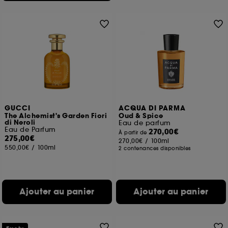
GUCCI
ACQUA DI PARMA
The Alchemist's Garden Fiori
Oud & Spice
di Neroli
Eau de parfum
Eau de Parfum
270,00€
À partir de
275,00€
270,00€
/
100ml
550,00€
/
100ml
2 contenances disponibles
Ajouter au panier
Ajouter au panier