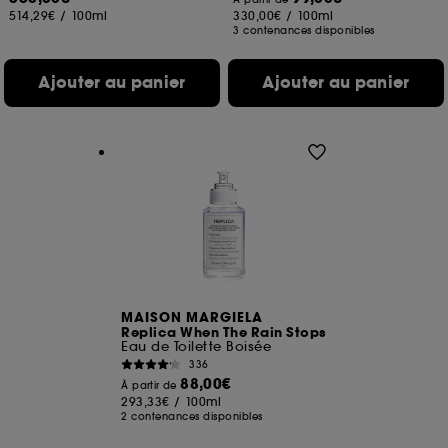
514,29€
/
100ml
330,00€
/
100ml
3 contenances disponibles
Ajouter au panier
Ajouter au panier
MAISON MARGIELA
Replica When The Rain Stops
Eau de Toilette Boisée
336
88,00€
À partir de
293,33€
/
100ml
2 contenances disponibles