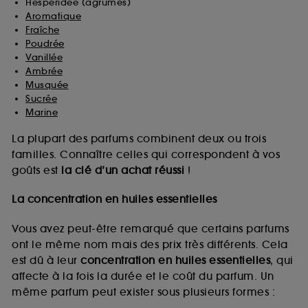
Hespéridée (agrumes)
Aromatique
Fraîche
Poudrée
Vanillée
Ambrée
Musquée
Sucrée
Marine
La plupart des parfums combinent deux ou trois
familles. Connaître celles qui correspondent à vos
goûts est
la clé d’un achat réussi
!
La concentration en huiles essentielles
Vous avez peut-être remarqué que certains parfums
ont le même nom mais des prix très différents. Cela
est dû à leur
concentration en huiles essentielles
, qui
affecte à la fois la durée et le coût du parfum. Un
même parfum peut exister sous plusieurs formes :