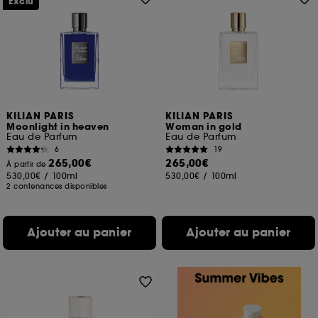
Exclu
KILIAN PARIS
KILIAN PARIS
Moonlight in heaven
Woman in gold
Eau de Parfum
Eau de Parfum
6
19
265,00€
265,00€
À partir de
530,00€
/
100ml
530,00€
/
100ml
2 contenances disponibles
Ajouter au panier
Ajouter au panier