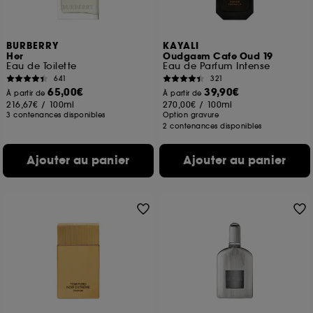
BURBERRY
KAYALI
Her
Oudgasm Cafe Oud 19
Eau de Toilette
Eau de Parfum Intense
641
321
65,00€
39,90€
À partir de
À partir de
216,67€
/
100ml
270,00€
/
100ml
3 contenances disponibles
Option gravure
2 contenances disponibles
Ajouter au panier
Ajouter au panier