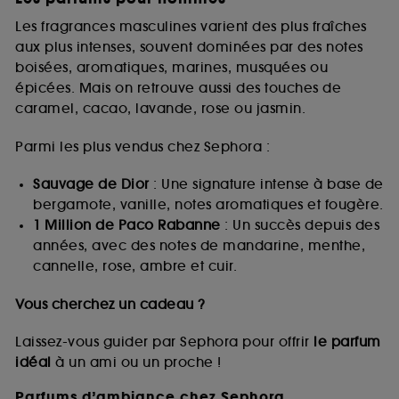
Les fragrances masculines varient des plus fraîches
aux plus intenses, souvent dominées par des notes
boisées, aromatiques, marines, musquées ou
épicées. Mais on retrouve aussi des touches de
caramel, cacao, lavande, rose ou jasmin.
Parmi les plus vendus chez Sephora :
Sauvage de Dior
: Une signature intense à base de
bergamote, vanille, notes aromatiques et fougère.
1 Million de Paco Rabanne
: Un succès depuis des
années, avec des notes de mandarine, menthe,
cannelle, rose, ambre et cuir.
Vous cherchez un cadeau ?
Laissez-vous guider par Sephora pour offrir
le parfum
idéal
à un ami ou un proche !
Parfums d’ambiance chez Sephora