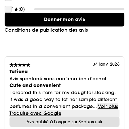
1
(0)
Donner mon avis
Conditions de publication des avis
04 janv. 2026
Tatiana
Avis spontané sans confirmation d'achat
Cute and convenient
I ordered this item for my daughter stocking.
It was a good way to let her sample different
perfumes in a convenient package...
Voir plus
Traduire avec Google
Avis publié à l’origine sur Sephora-uk