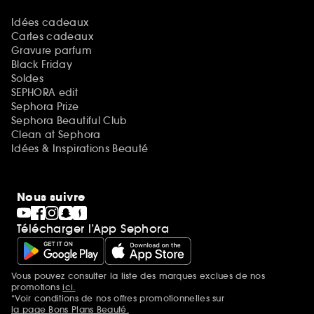
Idées cadeaux
Cartes cadeaux
Gravure parfum
Black Friday
Soldes
SEPHORA edit
Sephora Prize
Sephora Beautiful Club
Clean at Sephora
Idées & Inspirations Beauté
Nous suivre
Télécharger l’App Sephora
Vous pouvez consulter la liste des marques exclues de nos
Mentions additionnelles
promotions
ici.
*Voir conditions de nos offres promotionnelles sur
la page Bons Plans Beauté.