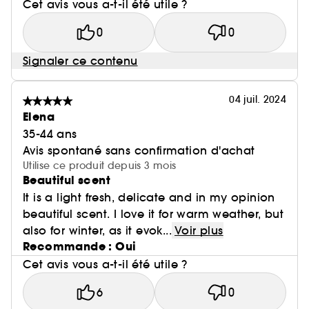
Cet avis vous a-t-il été utile ?
0
0
Signaler ce contenu
04 juil. 2024
Elena
35-44 ans
Avis spontané sans confirmation d'achat
Utilise ce produit depuis 3 mois
Beautiful scent
It is a light fresh, delicate and in my opinion
beautiful scent. I love it for warm weather, but
also for winter, as it evok...
Voir plus
Recommande : Oui
Cet avis vous a-t-il été utile ?
6
0