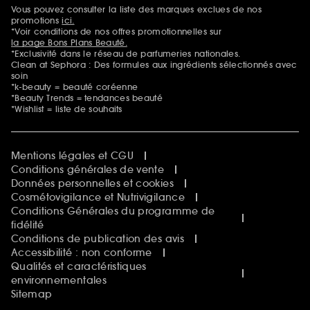
Vous pouvez consulter la liste des marques exclues de nos
Mentions additionnelles
promotions
ici.
*Voir conditions de nos offres promotionnelles sur
la page Bons Plans Beauté.
*Exclusivité dans le réseau de parfumeries nationales.
Clean at Sephora : Des formules aux ingrédients sélectionnés avec
soin
*k-beauty = beauté coréenne
*Beauty Trends = tendances beauté
*Wishlist = liste de souhaits
Mentions légales et CGU
Conditions générales de vente
Données personnelles et cookies
Cosmétovigilance et Nutrivigilance
Conditions Générales du programme de
fidélité
Conditions de publication des avis
Accessibilité : non conforme
Qualités et caractéristiques
environnementales
Sitemap