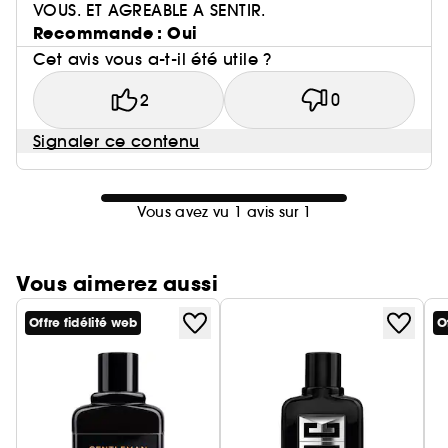
VOUS. ET AGREABLE A SENTIR.
Recommande : Oui
Cet avis vous a-t-il été utile ?
2
0
Signaler ce contenu
Vous avez vu 1 avis sur 1
Vous aimerez aussi
Offre fidélité web
O