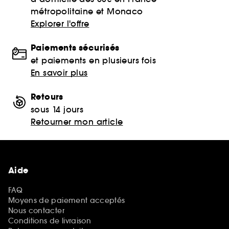
métropolitaine et Monaco
Explorer l'offre
Paiements sécurisés
et paiements en plusieurs fois
En savoir plus
Retours
sous 14 jours
Retourner mon article
Aide
FAQ
Moyens de paiement acceptés
Nous contacter
Conditions de livraison