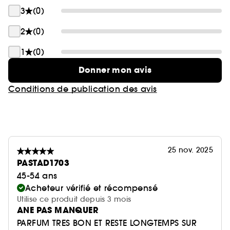
3
(0)
2
(0)
1
(0)
Donner mon avis
Conditions de publication des avis
25 nov. 2025
PASTAD1703
45-54 ans
Acheteur vérifié et récompensé
Utilise ce produit depuis 3 mois
ANE PAS MANQUER
PARFUM TRES BON ET RESTE LONGTEMPS SUR