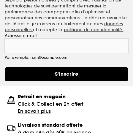
technologies de suivi permettant de mesurer la
performance des campagnes afin d'optimiser et
personnaliser nos communications. Je déclare avoir plus
de 16 ans et je consens au traitement de mes
données
personnelles
et accepte la
politique de confidentialité
.
Adresse e-mail
Par exemple: nom@example.com
S'inscrire
Retrait en magasin
Click & Collect en 2h offert
En savoir plus
Livraison standard offerte
à domicile dès 60€ en France