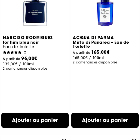
NARCISO RODRIGUEZ
ACQUA DI PARMA
for him bleu noir
Mirto di Panarea – Eau de
Toilette
Eau de Toilette
165,00€
2
À partir de
96,00€
165,00€
/
100ml
À partir de
2 contenances disponibles
132,00€
/
100ml
2 contenances disponibles
Ajouter au panier
Ajouter au panier