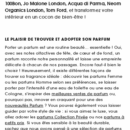
100Bon, Jo Malone London, Acqua di Parma, Neom
Organics London, Tom Ford
, et transformez votre
intérieur en un cocon de bien-être !
LE PLAISIR DE TROUVER ET ADOPTER SON PARFUM
Porter un parfum est une routine beauté... essentielle ! Oui,
avec ses notes olfactives de tête, de cœur et de fond, un
parfum raconte notre personnalité et laisse une empreinte
délicate à chacun de nos passages. Encore faut-il bien le
choisir ! Heureusement, il existe différentes façons de
trouver sa fragrance idéale : découvrir les parfums Femme
ou les parfums Homme selon ses préférences, se laisser
porter par l'intensité d'une eau de toilette ou une eau de
Cologne, s'inspirer des
meilleures ventes de parfum
ou,
pourquoi pas, innover en craquant pour une des
nouveautés Parfum
? Vous pouvez également vous laisser
guider par votre style de vie : si vous aimez le luxe, vous
allez adorer les
parfums Collection Privée
ou nos
parfums à
petits prix
. Si vous êtes sensible à la beauté durable,
sachez que nous avons pensé à une sélection de
parfums