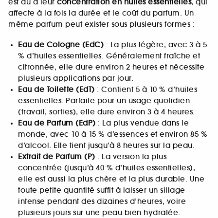
est dû à leur
concentration en huiles essentielles
, qui
affecte à la fois la durée et le coût du parfum. Un
même parfum peut exister sous plusieurs formes :
Eau de Cologne (EdC)
: La plus légère, avec 3 à 5
% d’huiles essentielles. Généralement fraîche et
citronnée, elle dure environ 2 heures et nécessite
plusieurs applications par jour.
Eau de Toilette (EdT)
: Contient 5 à 10 % d’huiles
essentielles. Parfaite pour un usage quotidien
(travail, sorties), elle dure environ 3 à 4 heures.
Eau de Parfum (EdP)
: La plus vendue dans le
monde, avec 10 à 15 % d’essences et environ 85 %
d’alcool. Elle tient jusqu’à 8 heures sur la peau.
Extrait de Parfum (P)
: La version la plus
concentrée (jusqu’à 40 % d’huiles essentielles),
elle est aussi la plus chère et la plus durable. Une
toute petite quantité suffit à laisser un sillage
intense pendant des dizaines d’heures, voire
plusieurs jours sur une peau bien hydratée.