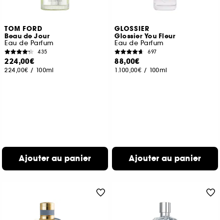
TOM FORD
GLOSSIER
Beau de Jour
Glossier You Fleur
Eau de Parfum
Eau de Parfum
435
697
224,00€
88,00€
224,00€
/
100ml
1.100,00€
/
100ml
Ajouter au panier
Ajouter au panier