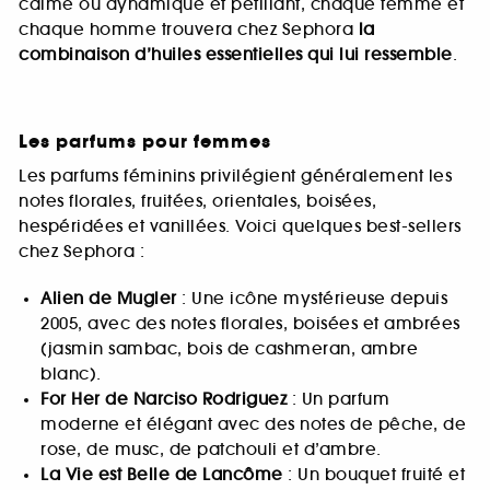
calme ou dynamique et pétillant, chaque femme et
chaque homme trouvera chez Sephora
la
combinaison d’huiles essentielles qui lui ressemble
.
Les parfums pour femmes
Les parfums féminins privilégient généralement les
notes florales, fruitées, orientales, boisées,
hespéridées et vanillées. Voici quelques best-sellers
chez Sephora :
Alien de Mugler
: Une icône mystérieuse depuis
2005, avec des notes florales, boisées et ambrées
(jasmin sambac, bois de cashmeran, ambre
blanc).
For Her de Narciso Rodriguez
: Un parfum
moderne et élégant avec des notes de pêche, de
rose, de musc, de patchouli et d’ambre.
La Vie est Belle de Lancôme
: Un bouquet fruité et