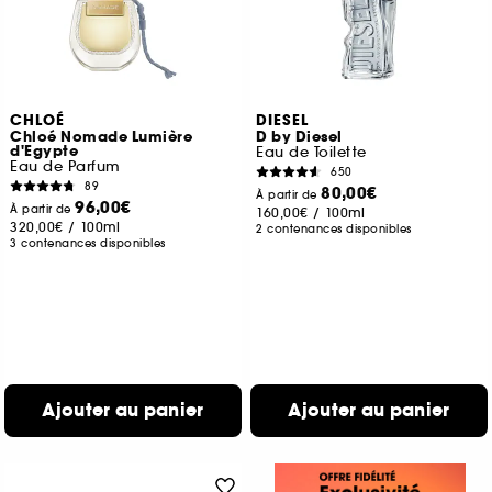
CHLOÉ
DIESEL
Chloé Nomade Lumière
D by Diesel
d'Egypte
Eau de Toilette
Eau de Parfum
650
89
80,00€
À partir de
96,00€
À partir de
160,00€
/
100ml
320,00€
/
100ml
2 contenances disponibles
3 contenances disponibles
Ajouter au panier
Ajouter au panier