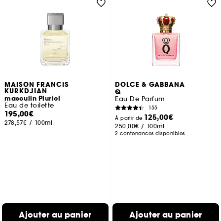
MAISON FRANCIS
DOLCE & GABBANA
KURKDJIAN
Q
masculin Pluriel
Eau De Parfum
Eau de toilette
155
195,00€
125,00€
À partir de
278,57€
/
100ml
250,00€
/
100ml
2 contenances disponibles
Ajouter au panier
Ajouter au panier