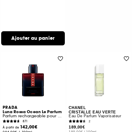
Ajouter au panier
PRADA
CHANEL
Luna Rossa Ocean Le Parfum
CRISTALLE EAU VERTE
Parfum rechargeable pour homme au sillage boisé
Eau De Parfum Vaporisateur
871
2
142,00€
189,00€
À partir de