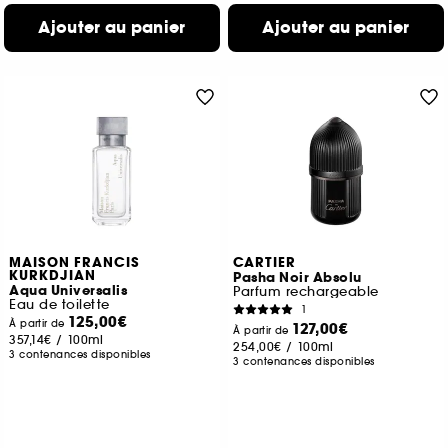
Ajouter au panier
Ajouter au panier
MAISON FRANCIS
CARTIER
KURKDJIAN
Pasha Noir Absolu
Aqua Universalis
Parfum rechargeable
Eau de toilette
1
125,00€
À partir de
127,00€
À partir de
357,14€
/
100ml
254,00€
/
100ml
3 contenances disponibles
3 contenances disponibles