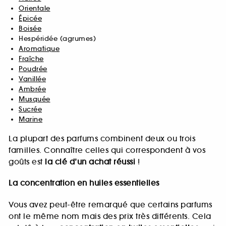
Orientale
Épicée
Boisée
Hespéridée (agrumes)
Aromatique
Fraîche
Poudrée
Vanillée
Ambrée
Musquée
Sucrée
Marine
La plupart des parfums combinent deux ou trois
familles. Connaître celles qui correspondent à vos
goûts est
la clé d’un achat réussi
!
La concentration en huiles essentielles
Vous avez peut-être remarqué que certains parfums
ont le même nom mais des prix très différents. Cela