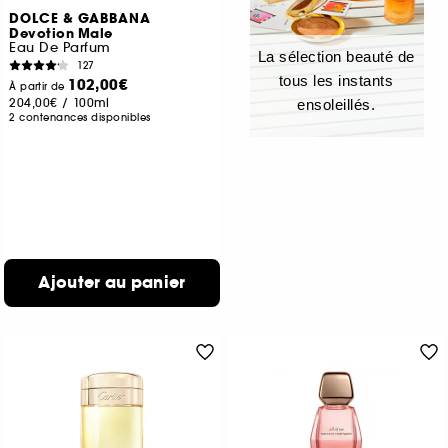
DOLCE & GABBANA
Devotion Male
Eau De Parfum
La sélection beauté de
127
tous les instants
102,00€
À partir de
204,00€
/
100ml
ensoleillés.
2 contenances disponibles
Ajouter au panier