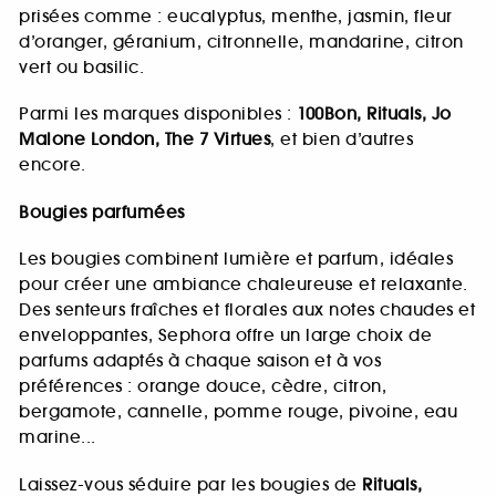
prisées comme : eucalyptus, menthe, jasmin, fleur
d’oranger, géranium, citronnelle, mandarine, citron
vert ou basilic.
Parmi les marques disponibles :
100Bon, Rituals, Jo
Malone London, The 7 Virtues
, et bien d’autres
encore.
Bougies parfumées
Les bougies combinent lumière et parfum, idéales
pour créer une ambiance chaleureuse et relaxante.
Des senteurs fraîches et florales aux notes chaudes et
enveloppantes, Sephora offre un large choix de
parfums adaptés à chaque saison et à vos
préférences : orange douce, cèdre, citron,
bergamote, cannelle, pomme rouge, pivoine, eau
marine...
Laissez-vous séduire par les bougies de
Rituals,