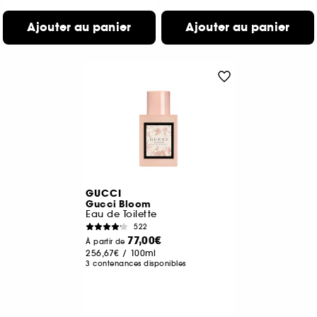
Ajouter au panier
Ajouter au panier
GUCCI
Gucci Bloom
Eau de Toilette
522
77,00€
À partir de
256,67€
/
100ml
3 contenances disponibles