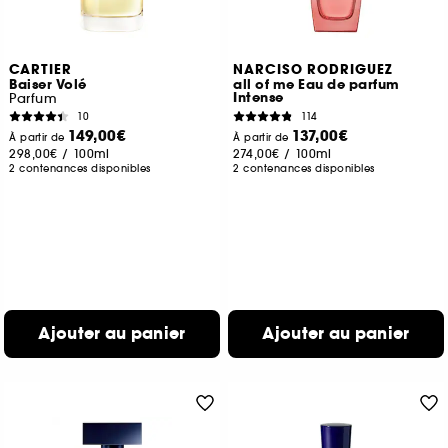
CARTIER
NARCISO RODRIGUEZ
Baiser Volé
all of me Eau de parfum
Intense
Parfum
10
114
149,00€
137,00€
À partir de
À partir de
298,00€
/
100ml
274,00€
/
100ml
2 contenances disponibles
2 contenances disponibles
Ajouter au panier
Ajouter au panier