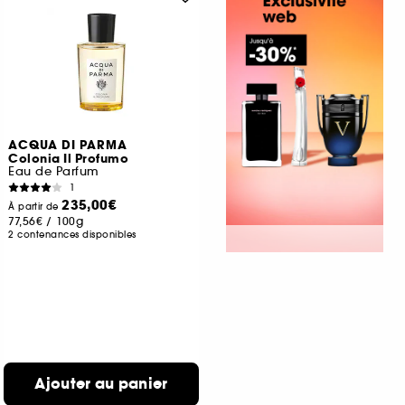
ACQUA DI PARMA
Colonia Il Profumo
Eau de Parfum
1
235,00€
À partir de
77,56€
/
100g
2 contenances disponibles
Ajouter au panier