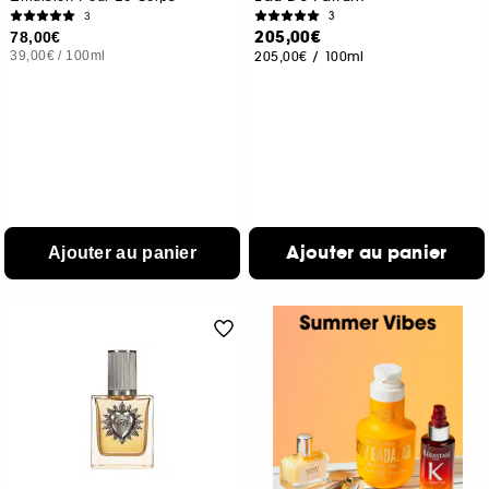
3
3
205,00€
78,00€
39,00€
/
100ml
205,00€
/
100ml
Ajouter au panier
Ajouter au panier