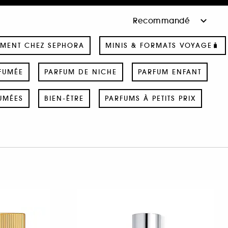
MENT CHEZ SEPHORA
MINIS & FORMATS VOYAGE🧳
FUMÉE
PARFUM DE NICHE
PARFUM ENFANT
UMÉES
BIEN-ÊTRE
PARFUMS À PETITS PRIX