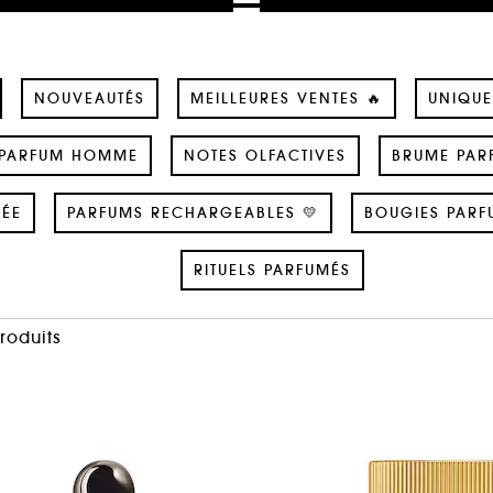
NOUVEAUTÉS
MEILLEURES VENTES 🔥
UNIQUE
PARFUM HOMME
NOTES OLFACTIVES
BRUME PAR
SÉE
PARFUMS RECHARGEABLES 💛
BOUGIES PARF
RITUELS PARFUMÉS
Produits