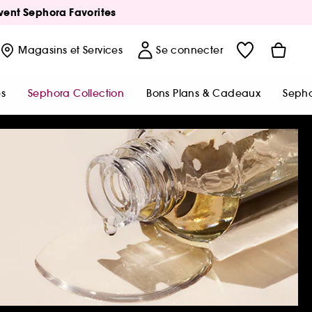
Avent Sephora Favorites
Magasins
et Services
Se connecter
s
Sephora Collection
Bons Plans & Cadeaux
Sepho