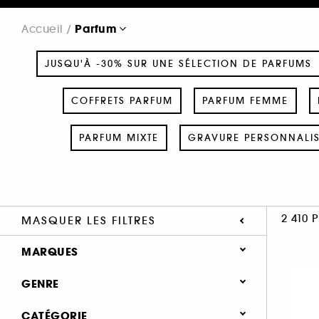
Parfum
Accueil
JUSQU'À -30% SUR UNE SÉLECTION DE PARFUMS
COFFRETS PARFUM
PARFUM FEMME
PARFUM MIXTE
GRAVURE PERSONNALI
2 410 
MASQUER LES FILTRES
MARQUES
GENRE
Femme (1380)
CATÉGORIE