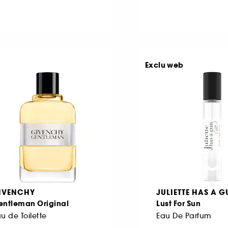
Exclu web
IVENCHY
JULIETTE HAS A 
entleman Original
Lust For Sun
u de Toilette
Eau De Parfum