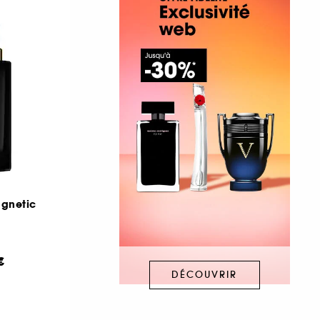
agnetic
€
DÉCOUVRIR