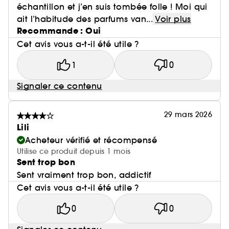
échantillon et j’en suis tombée folle ! Moi qui
ait l’habitude des parfums van...
Voir plus
Recommande : Oui
Cet avis vous a-t-il été utile ?
1
0
Signaler ce contenu
29 mars 2026
Lili
Acheteur vérifié et récompensé
Utilise ce produit depuis 1 mois
Sent trop bon
Sent vraiment trop bon, addictif
Cet avis vous a-t-il été utile ?
0
0