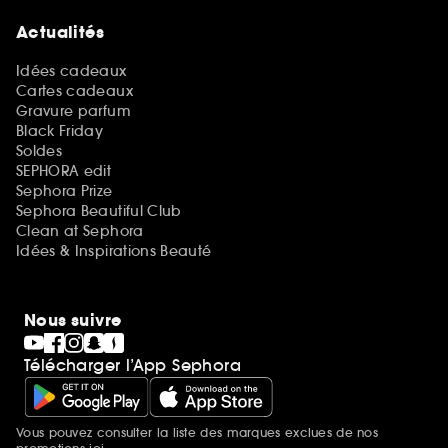
Actualités
Idées cadeaux
Cartes cadeaux
Gravure parfum
Black Friday
Soldes
SEPHORA edit
Sephora Prize
Sephora Beautiful Club
Clean at Sephora
Idées & Inspirations Beauté
Nous suivre
Télécharger l’App Sephora
Vous pouvez consulter la liste des marques exclues de nos
Mentions additionnelles