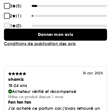
3
(5)
2
(1)
1
(0)
Donner mon avis
Conditions de publication des avis
16 avr. 2026
chamlz
18-24 ans
Acheteur vérifié et récompensé
Utilise ce produit depuis 1 mois
Fan fan fan
J’ai acheté ce parfum car j’avais retrouvé un