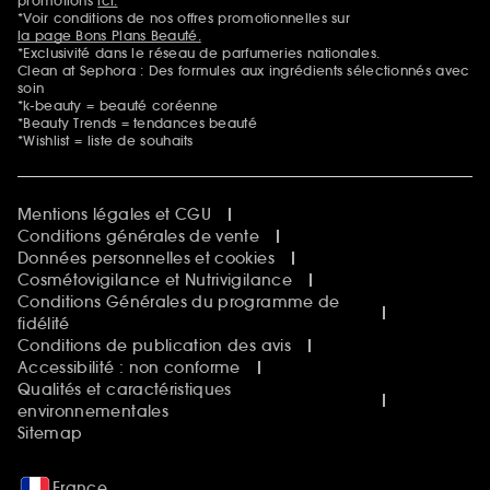
promotions
ici.
*Voir conditions de nos offres promotionnelles sur
la page Bons Plans Beauté.
*Exclusivité dans le réseau de parfumeries nationales.
Clean at Sephora : Des formules aux ingrédients sélectionnés avec
soin
*k-beauty = beauté coréenne
*Beauty Trends = tendances beauté
*Wishlist = liste de souhaits
Mentions légales et CGU
Conditions générales de vente
Données personnelles et cookies
Cosmétovigilance et Nutrivigilance
Conditions Générales du programme de
fidélité
Conditions de publication des avis
Accessibilité : non conforme
Qualités et caractéristiques
environnementales
Sitemap
France