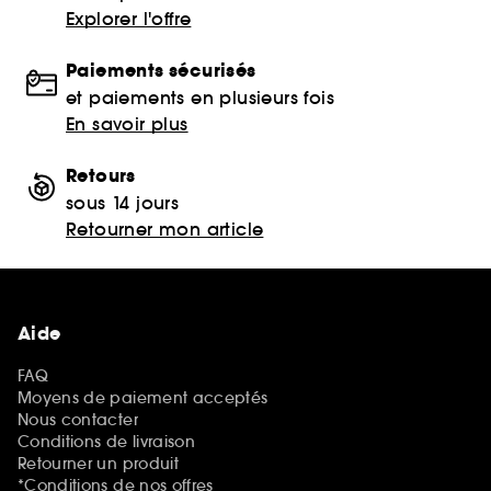
Explorer l'offre
Paiements sécurisés
et paiements en plusieurs fois
En savoir plus
Retours
sous 14 jours
Retourner mon article
Aide
FAQ
Moyens de paiement acceptés
Nous contacter
Conditions de livraison
Retourner un produit
*Conditions de nos offres