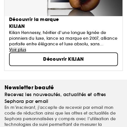
Découvrir la marque
KILIAN
Kilian Hennessy, héritier d’une longue lignée de
pionniers du luxe, lance sa marque en 2007, alliance
parfaite entre élégance et luxe absolu, sans
concessions. La marque célèbre une décennie de
Voir plus
révolution dans la parfumerie...
Découvrir KILIAN
Newsletter beauté
Recevez les nouveautés, actualités et offres
Sephora par email
En m’inscrivant, j’accepte de recevoir par email mon
code de réduction ainsi que les offres et actualités de
Sephora personnalisées y compris avec l’utilisation de
technologies de suivi permettant de mesurer la