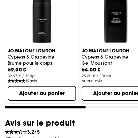
Ignorer le carrousel produits
JO MALONE LONDON
JO MALONE LONDON
Cypress & Grapevine
Cypress & Grapevine
Brume pour le corps
Gel Moussant
69,00 €
64,00 €
32,97 € / 100g
25,60 € / 100ml
19
avis
Aucun avis
Ajouter au panier
Ajouter au panie
Avis sur le produit
3.2/5