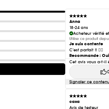
Anna
18-24 ans
Acheteur vérifié 
Utilise ce produit dep
Je suis contente
C’est parfait !! ❤️‍🔥
Recommande : Ou
Cet avis vous a-t-il 
Signaler ce conten
casa
Avis de testeur