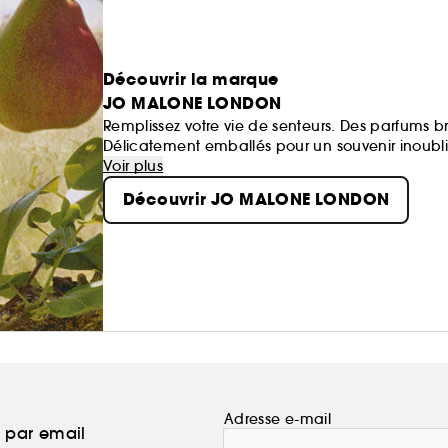
Découvrir la marque
JO MALONE LONDON
Remplissez votre vie de senteurs. Des parfums br
Délicatement emballés pour un souvenir inoublia
Voir plus
Découvrir JO MALONE LONDON
Adresse e-mail
a par email