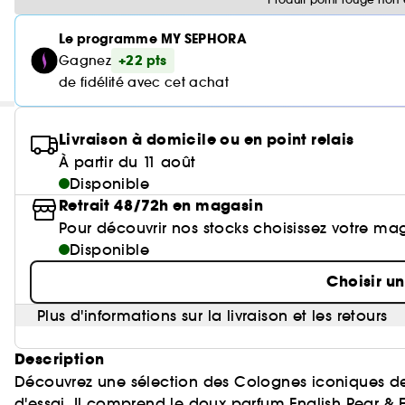
Le programme MY SEPHORA
+22 pts
Gagnez
de fidélité avec cet achat
Livraison à domicile ou en point relais
À partir du 11 août
Disponible
Retrait 48/72h en magasin
Pour découvrir nos stocks choisissez votre ma
Disponible
Choisir u
Plus d'informations sur la livraison et les retours
Description
Découvrez une sélection des Colognes iconiques d
d'essai. Il comprend le doux parfum English Pear & F