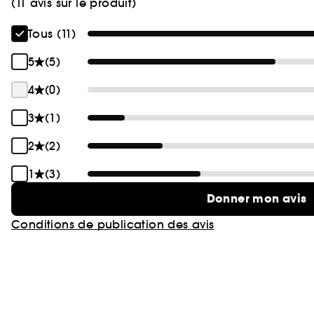
(11 avis sur le produit)
Tous (11)
5
(5)
4
(0)
3
(1)
2
(2)
1
(3)
Donner mon avis
Conditions de publication des avis