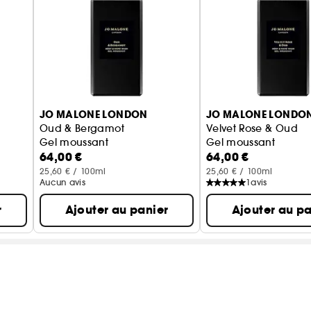
JO MALONE LONDON
JO MALONE LONDO
Oud & Bergamot
Velvet Rose & Oud
Gel moussant
Gel moussant
64,00 €
64,00 €
25,60 € / 100ml
25,60 € / 100ml
Aucun avis
1
avis
r
Ajouter au panier
Ajouter au pa