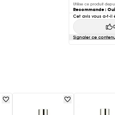
Utilise ce produit depu
Recommande : Ou
Cet avis vous a-t-il 
Signaler ce conten