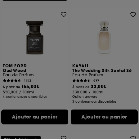
TOM FORD
KAYALI
Oud Wood
The Wedding Silk Santal 36
Eau de Parfum
Eau de Parfum
1752
699
165,00€
33,00€
À partir de
À partir de
550,00€
/
100ml
330,00€
/
100ml
4 contenances disponibles
Option gravure
3 contenances disponibles
Ajouter au panier
Ajouter au panier