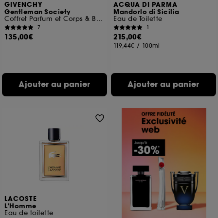
GIVENCHY
ACQUA DI PARMA
Gentleman Society
Mandorlo di Sicilia
Coffret Parfum et Corps & Bain
Eau de Toilette
7
1
135,00€
215,00€
119,44€
/
100ml
Ajouter au panier
Ajouter au panier
LACOSTE
L'Homme
Eau de toilette