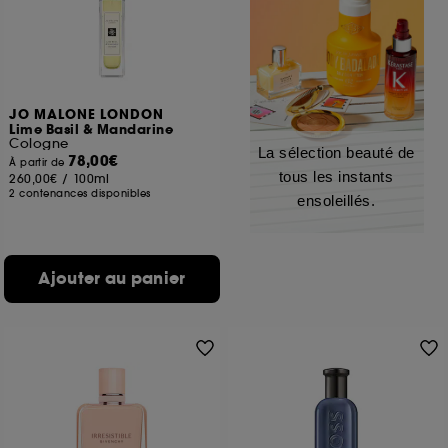
JO MALONE LONDON
Lime Basil & Mandarine
Cologne
La sélection beauté de
78,00€
À partir de
tous les instants
260,00€
/
100ml
2 contenances disponibles
ensoleillés.
Ajouter au panier