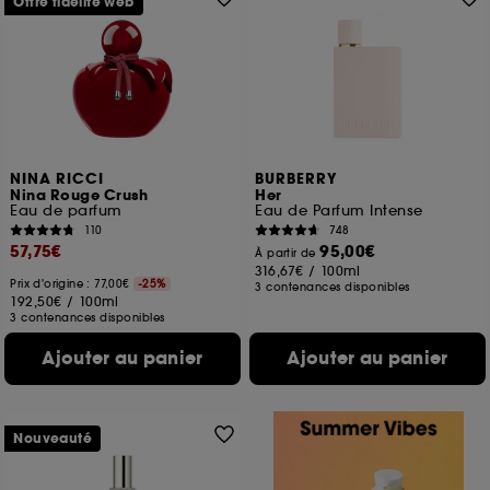
Offre fidélité web
NINA RICCI
BURBERRY
Nina Rouge Crush
Her
Eau de parfum
Eau de Parfum Intense
110
748
57,75€
95,00€
À partir de
316,67€
/
100ml
Prix d'origine : 77,00€
-25%
3 contenances disponibles
192,50€
/
100ml
3 contenances disponibles
Ajouter au panier
Ajouter au panier
Nouveauté