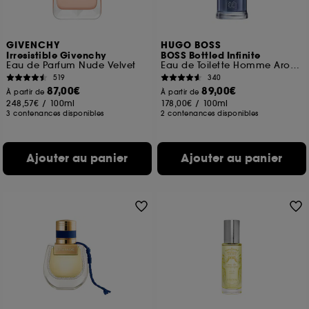
GIVENCHY
HUGO BOSS
Irresistible Givenchy
BOSS Bottled Infinite
Eau de Parfum Nude Velvet
Eau de Toilette Homme Aromatique et Fruitée
519
340
87,00€
89,00€
À partir de
À partir de
248,57€
/
100ml
178,00€
/
100ml
3 contenances disponibles
2 contenances disponibles
Ajouter au panier
Ajouter au panier