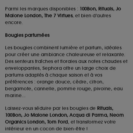
Parmi les marques disponibles :
100Bon, Rituals, Jo
Malone London, The 7 Virtues
, et bien d’autres
encore.
Bougies parfumées
Les bougies combinent lumière et parfum, idéales
pour créer une ambiance chaleureuse et relaxante.
Des senteurs fraîches et florales aux notes chaudes et
enveloppantes, Sephora offre un large choix de
parfums adaptés à chaque saison et à vos
préférences : orange douce, cèdre, citron,
bergamote, cannelle, pomme rouge, pivoine, eau
marine...
Laissez-vous séduire par les bougies de
Rituals,
100Bon, Jo Malone London, Acqua di Parma, Neom
Organics London, Tom Ford
, et transformez votre
intérieur en un cocon de bien-être !