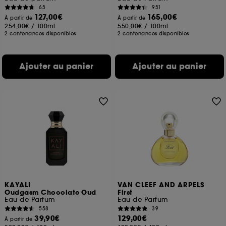
65
951
127,00€
165,00€
À partir de
À partir de
254,00€
/
100ml
550,00€
/
100ml
2 contenances disponibles
2 contenances disponibles
Ajouter au panier
Ajouter au panier
KAYALI
VAN CLEEF AND ARPELS
Oudgasm Chocolate Oud
First
Eau de Parfum
Eau de Parfum
558
39
39,90€
129,00€
À partir de