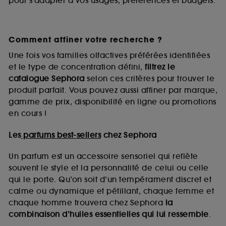
pour s’adapter à vos usages, préférences et budgets.
Comment affiner votre recherche ?
Une fois vos familles olfactives préférées identifiées
et le type de concentration défini,
filtrez le
catalogue Sephora
selon ces critères pour trouver le
produit parfait. Vous pouvez aussi affiner par marque,
gamme de prix, disponibilité en ligne ou promotions
en cours !
Les
parfums best-sellers
chez Sephora
Un parfum est un accessoire sensoriel qui reflète
souvent le style et la personnalité de celui ou celle
qui le porte. Qu’on soit d’un tempérament discret et
calme ou dynamique et pétillant, chaque femme et
chaque homme trouvera chez Sephora
la
combinaison d’huiles essentielles qui lui ressemble
.