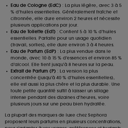
Eau de Cologne (EdC)
: La plus légère, avec 3 à 5
% d’huiles essentielles. Généralement fraîche et
citronnée, elle dure environ 2 heures et nécessite
plusieurs applications par jour.
Eau de Toilette (EdT)
: Contient 5 à 10 % d’huiles
essentielles. Parfaite pour un usage quotidien
(travail, sorties), elle dure environ 3 à 4 heures.
Eau de Parfum (EdP)
: La plus vendue dans le
monde, avec 10 à 15 % d’essences et environ 85 %
d’alcool. Elle tient jusqu’à 8 heures sur la peau.
Extrait de Parfum (P)
: La version la plus
concentrée (jusqu’à 40 % d’huiles essentielles),
elle est aussi la plus chère et la plus durable. Une
toute petite quantité suffit à laisser un sillage
intense pendant des dizaines d’heures, voire
plusieurs jours sur une peau bien hydratée.
La plupart des marques de luxe chez Sephora
proposent leurs parfums en plusieurs concentrations,