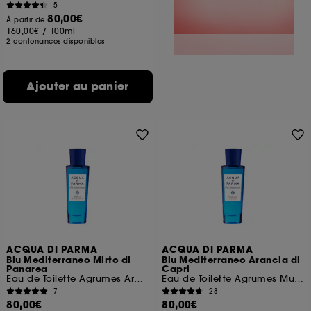
5
80,00€
À partir de
160,00€
/
100ml
2 contenances disponibles
Ajouter au panier
ACQUA DI PARMA
ACQUA DI PARMA
Blu Mediterraneo Mirto di
Blu Mediterraneo Arancia di
Panarea
Capri
Eau de Toilette Agrumes Aromatiques
Eau de Toilette Agrumes Musqués
7
28
80,00€
80,00€