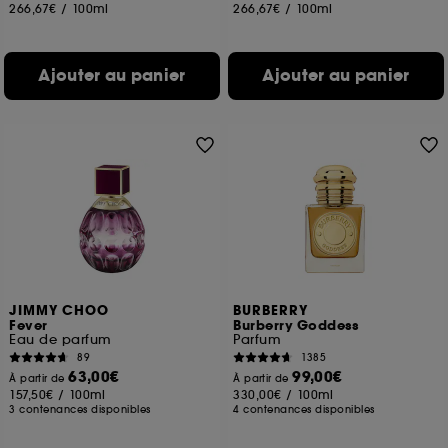
266,67€
/
100ml
266,67€
/
100ml
Ajouter au panier
Ajouter au panier
JIMMY CHOO
BURBERRY
Fever
Burberry Goddess
Eau de parfum
Parfum
89
1385
63,00€
99,00€
À partir de
À partir de
157,50€
/
100ml
330,00€
/
100ml
3 contenances disponibles
4 contenances disponibles