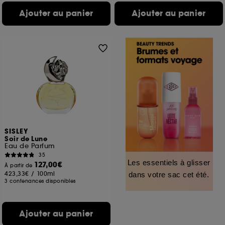
Ajouter au panier
Ajouter au panier
SISLEY
Soir de Lune
Eau de Parfum
35
Les essentiels à glisser
127,00€
À partir de
423,33€
/
100ml
dans votre sac cet été.
3 contenances disponibles
Ajouter au panier