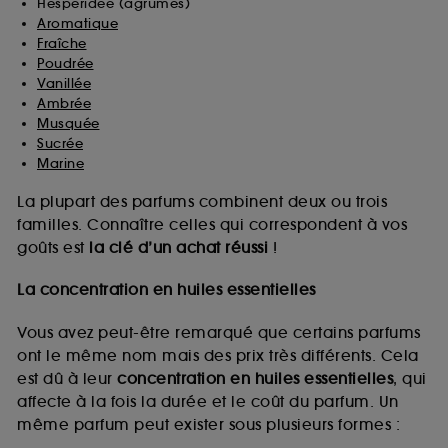
Hespéridée (agrumes)
Aromatique
Fraîche
Poudrée
Vanillée
Ambrée
Musquée
Sucrée
Marine
La plupart des parfums combinent deux ou trois
familles. Connaître celles qui correspondent à vos
goûts est
la clé d’un achat réussi
!
La concentration en huiles essentielles
Vous avez peut-être remarqué que certains parfums
ont le même nom mais des prix très différents. Cela
est dû à leur
concentration en huiles essentielles
, qui
affecte à la fois la durée et le coût du parfum. Un
même parfum peut exister sous plusieurs formes :