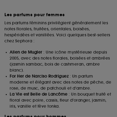
Les parfums pour femmes
Les parfums féminins privilégient généralement les
notes florales, fruitées, orientales, boisées,
hespéridées et vanillées. Voici quelques best-sellers
chez Sephora :
Alien de Mugler
: Une icône mystérieuse depuis
2005, avec des notes florales, boisées et ambrées
(jasmin sambac, bois de cashmeran, ambre
blanc).
For Her de Narciso Rodriguez
: Un parfum
moderne et élégant avec des notes de pêche, de
rose, de musc, de patchouli et d’ambre.
La Vie est Belle de Lancôme
: Un bouquet fruité et
floral avec poire, cassis, fleur d’oranger, jasmin,
iris, vanille et fève tonka.
Les parfums pour hommes