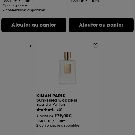
399,00€
/
100ml
129,00€
/
100ml
Option gravure
2 contenances disponibles
Ajouter au panier
Ajouter au panier
KILIAN PARIS
Sunkissed Goddess
Eau de Parfum
405
279,00€
À partir de
558,00€
/
100ml
2 contenances disponibles