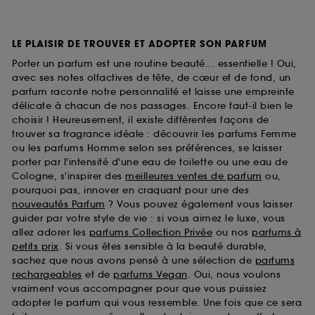
LE PLAISIR DE TROUVER ET ADOPTER SON PARFUM
Porter un parfum est une routine beauté... essentielle ! Oui,
avec ses notes olfactives de tête, de cœur et de fond, un
parfum raconte notre personnalité et laisse une empreinte
délicate à chacun de nos passages. Encore faut-il bien le
choisir ! Heureusement, il existe différentes façons de
trouver sa fragrance idéale : découvrir les parfums Femme
ou les parfums Homme selon ses préférences, se laisser
porter par l'intensité d'une eau de toilette ou une eau de
Cologne, s'inspirer des
meilleures ventes de parfum
ou,
pourquoi pas, innover en craquant pour une des
nouveautés Parfum
? Vous pouvez également vous laisser
guider par votre style de vie : si vous aimez le luxe, vous
allez adorer les
parfums Collection Privée
ou nos
parfums à
petits prix
. Si vous êtes sensible à la beauté durable,
sachez que nous avons pensé à une sélection de
parfums
rechargeables
et de
parfums Vegan
. Oui, nous voulons
vraiment vous accompagner pour que vous puissiez
adopter le parfum qui vous ressemble. Une fois que ce sera