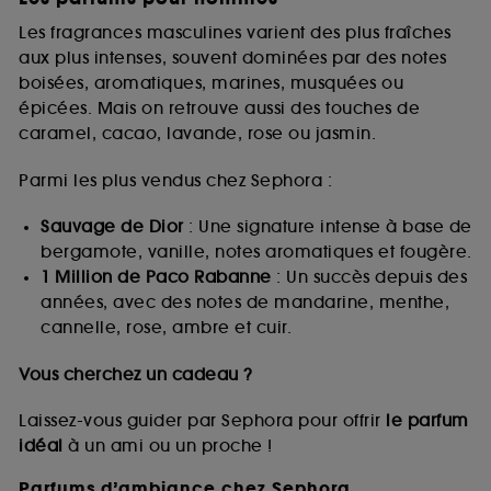
Les fragrances masculines varient des plus fraîches
aux plus intenses, souvent dominées par des notes
boisées, aromatiques, marines, musquées ou
épicées. Mais on retrouve aussi des touches de
caramel, cacao, lavande, rose ou jasmin.
Parmi les plus vendus chez Sephora :
Sauvage de Dior
: Une signature intense à base de
bergamote, vanille, notes aromatiques et fougère.
1 Million de Paco Rabanne
: Un succès depuis des
années, avec des notes de mandarine, menthe,
cannelle, rose, ambre et cuir.
Vous cherchez un cadeau ?
Laissez-vous guider par Sephora pour offrir
le parfum
idéal
à un ami ou un proche !
Parfums d’ambiance chez Sephora