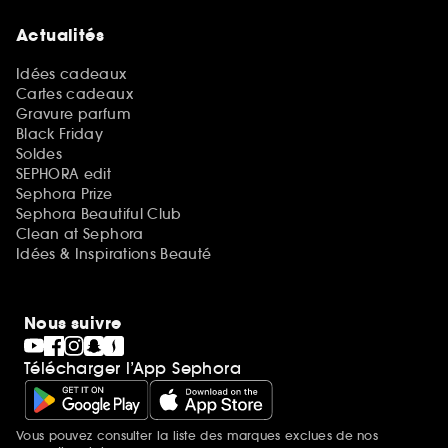
Actualités
Idées cadeaux
Cartes cadeaux
Gravure parfum
Black Friday
Soldes
SEPHORA edit
Sephora Prize
Sephora Beautiful Club
Clean at Sephora
Idées & Inspirations Beauté
Nous suivre
Télécharger l’App Sephora
Vous pouvez consulter la liste des marques exclues de nos
Mentions additionnelles