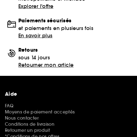
Explorer l'offre
Paiements sécurisés
et paiements en plusieurs fois
En savoir plus
Retours
sous 14 jours
Retourner mon article
Aide
FAQ
Moyens de paiement acceptés
Nous contacter
Conditions de livraison
Retourner un produit
*Conditions de nos offres