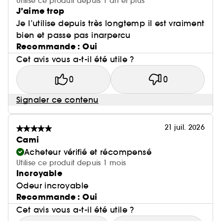
Utilise ce produit depuis 1 an et plus
J’aime trop
Je l’utilise depuis très longtemp il est vraiment
bien et passe pas inarpercu
Recommande : Oui
Cet avis vous a-t-il été utile ?
0
0
Signaler ce contenu
21 juil. 2026
Cami
Acheteur vérifié et récompensé
Utilise ce produit depuis 1 mois
Incroyable
Odeur incroyable
Recommande : Oui
Cet avis vous a-t-il été utile ?