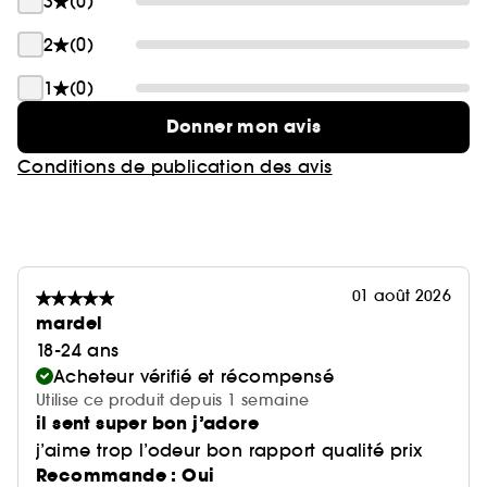
3
(0)
2
(0)
1
(0)
Donner mon avis
Conditions de publication des avis
01 août 2026
mardel
18-24 ans
Acheteur vérifié et récompensé
Utilise ce produit depuis 1 semaine
il sent super bon j’adore
j’aime trop l’odeur bon rapport qualité prix
Recommande : Oui