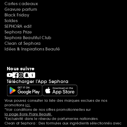
Cartes cadeaux
Gravure parfum
Black Friday
Soldes
SEPHORA edit
Sephora Prize
Sephora Beautiful Club
Clean at Sephora
Idées & Inspirations Beauté
Nous suivre
Télécharger l’App Sephora
Vous pouvez consulter la liste des marques exclues de nos
Mentions additionnelles
promotions
ici.
*Voir conditions de nos offres promotionnelles sur
la page Bons Plans Beauté.
*Exclusivité dans le réseau de parfumeries nationales.
Clean at Sephora : Des formules aux ingrédients sélectionnés avec