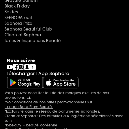
Gravure parfum
Black Friday
Soldes
SEPHORA edit
Sephora Prize
Sephora Beautiful Club
Clean at Sephora
Idées & Inspirations Beauté
Nous suivre
Télécharger l’App Sephora
Vous pouvez consulter la liste des marques exclues de nos
Mentions additionnelles
promotions
ici.
*Voir conditions de nos offres promotionnelles sur
la page Bons Plans Beauté.
*Exclusivité dans le réseau de parfumeries nationales.
Clean at Sephora : Des formules aux ingrédients sélectionnés avec
soin
*k-beauty = beauté coréenne