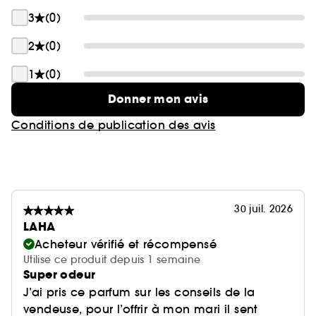
3
(0)
2
(0)
1
(0)
Donner mon avis
Conditions de publication des avis
30 juil. 2026
LAHA
Acheteur vérifié et récompensé
Utilise ce produit depuis 1 semaine
Super odeur
J’ai pris ce parfum sur les conseils de la
vendeuse, pour l’offrir à mon mari il sent