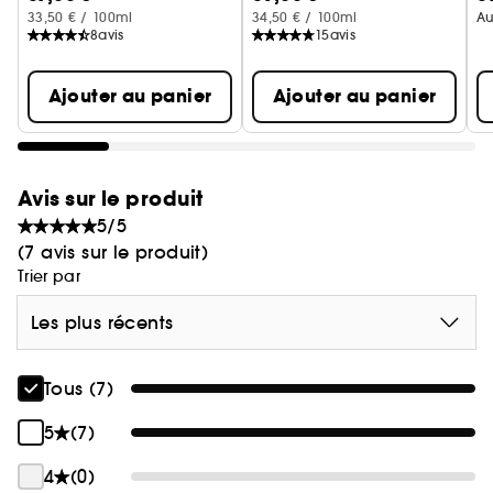
33,50 € / 100ml
34,50 € / 100ml
Au
8
avis
15
avis
Ajouter au panier
Ajouter au panier
Avis sur le produit
5/5
(7 avis sur le produit)
Trier par
Les plus récents
Tous (7)
5
(7)
4
(0)