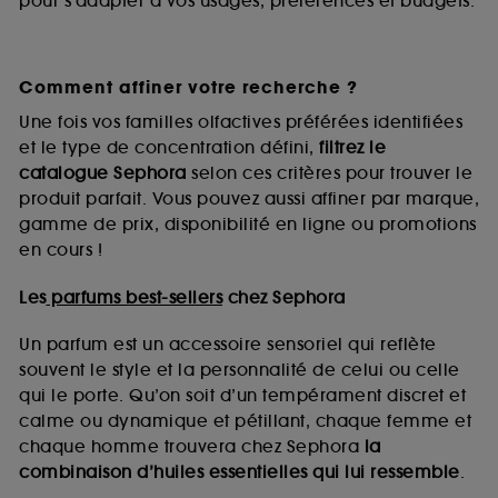
pour s’adapter à vos usages, préférences et budgets.
Comment affiner votre recherche ?
Une fois vos familles olfactives préférées identifiées
et le type de concentration défini,
filtrez le
catalogue Sephora
selon ces critères pour trouver le
produit parfait. Vous pouvez aussi affiner par marque,
gamme de prix, disponibilité en ligne ou promotions
en cours !
Les
parfums best-sellers
chez Sephora
Un parfum est un accessoire sensoriel qui reflète
souvent le style et la personnalité de celui ou celle
qui le porte. Qu’on soit d’un tempérament discret et
calme ou dynamique et pétillant, chaque femme et
chaque homme trouvera chez Sephora
la
combinaison d’huiles essentielles qui lui ressemble
.