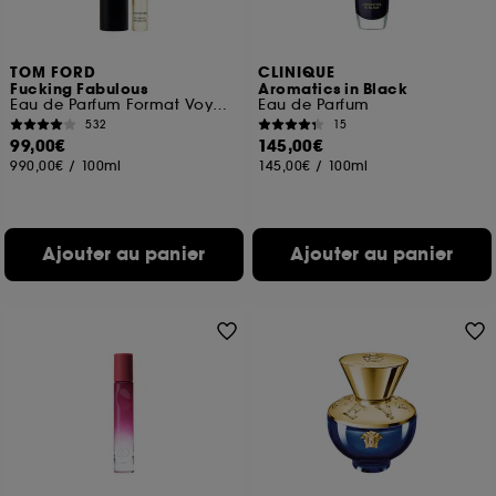
TOM FORD
CLINIQUE
Fucking Fabulous
Aromatics in Black
Eau de Parfum Format Voyage
Eau de Parfum
532
15
99,00€
145,00€
990,00€
/
100ml
145,00€
/
100ml
Ajouter au panier
Ajouter au panier