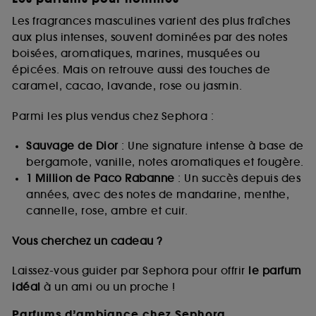
Les fragrances masculines varient des plus fraîches
aux plus intenses, souvent dominées par des notes
boisées, aromatiques, marines, musquées ou
épicées. Mais on retrouve aussi des touches de
caramel, cacao, lavande, rose ou jasmin.
Parmi les plus vendus chez Sephora :
Sauvage de Dior
: Une signature intense à base de
bergamote, vanille, notes aromatiques et fougère.
1 Million de Paco Rabanne
: Un succès depuis des
années, avec des notes de mandarine, menthe,
cannelle, rose, ambre et cuir.
Vous cherchez un cadeau ?
Laissez-vous guider par Sephora pour offrir
le parfum
idéal
à un ami ou un proche !
Parfums d’ambiance chez Sephora