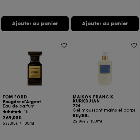
Ajouter au panier
Ajouter au panier
TOM FORD
MAISON FRANCIS
KURKDJIAN
Fougère d'Argent
724
Eau de parfum
Gel moussant mains et corps
18
80,00€
269,00€
22,86€
/
100ml
538,00€
/
100ml