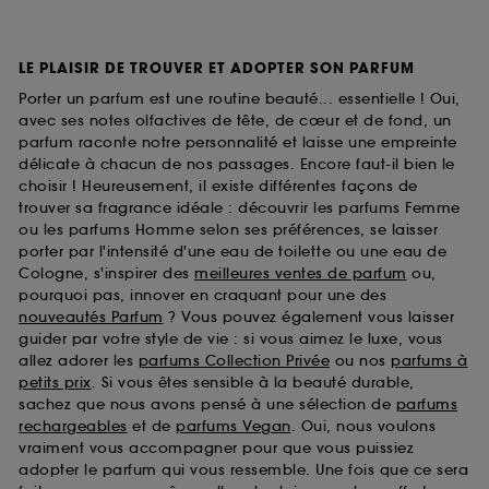
LE PLAISIR DE TROUVER ET ADOPTER SON PARFUM
Porter un parfum est une routine beauté... essentielle ! Oui,
avec ses notes olfactives de tête, de cœur et de fond, un
parfum raconte notre personnalité et laisse une empreinte
délicate à chacun de nos passages. Encore faut-il bien le
choisir ! Heureusement, il existe différentes façons de
trouver sa fragrance idéale : découvrir les parfums Femme
ou les parfums Homme selon ses préférences, se laisser
porter par l'intensité d'une eau de toilette ou une eau de
Cologne, s'inspirer des
meilleures ventes de parfum
ou,
pourquoi pas, innover en craquant pour une des
nouveautés Parfum
? Vous pouvez également vous laisser
guider par votre style de vie : si vous aimez le luxe, vous
allez adorer les
parfums Collection Privée
ou nos
parfums à
petits prix
. Si vous êtes sensible à la beauté durable,
sachez que nous avons pensé à une sélection de
parfums
rechargeables
et de
parfums Vegan
. Oui, nous voulons
vraiment vous accompagner pour que vous puissiez
adopter le parfum qui vous ressemble. Une fois que ce sera