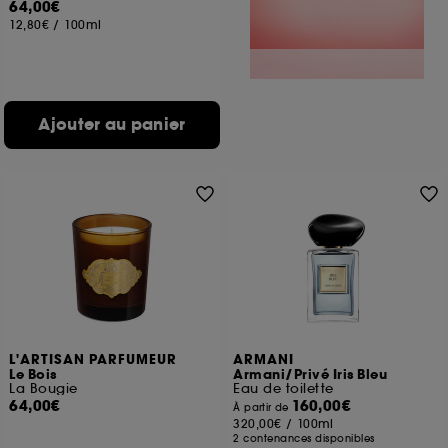
64,00€
12,80€
/
100ml
Ajouter au panier
L'ARTISAN PARFUMEUR
ARMANI
Le Bois
Armani/Privé Iris Bleu
La Bougie
Eau de toilette
64,00€
160,00€
À partir de
320,00€
/
100ml
2 contenances disponibles