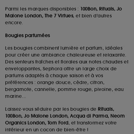
Parmi les marques disponibles :
100Bon, Rituals, Jo
Malone London, The 7 Virtues
, et bien d’autres
encore.
Bougies parfumées
Les bougies combinent lumière et parfum, idéales
pour créer une ambiance chaleureuse et relaxante.
Des senteurs fraîches et florales aux notes chaudes et
enveloppantes, Sephora offre un large choix de
parfums adaptés à chaque saison et à vos
préférences : orange douce, cèdre, citron,
bergamote, cannelle, pomme rouge, pivoine, eau
marine...
Laissez-vous séduire par les bougies de
Rituals,
100Bon, Jo Malone London, Acqua di Parma, Neom
Organics London, Tom Ford
, et transformez votre
intérieur en un cocon de bien-être !