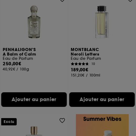
PENHALIGON'S
MONTBLANC
A Balm of Calm
Neroli Letters
Eau de Parfum
Eau de Parfum
250,00€
10
40,92€
/
100g
189,00€
151,20€
/
100ml
Ajouter au panier
Ajouter au panier
Exclu