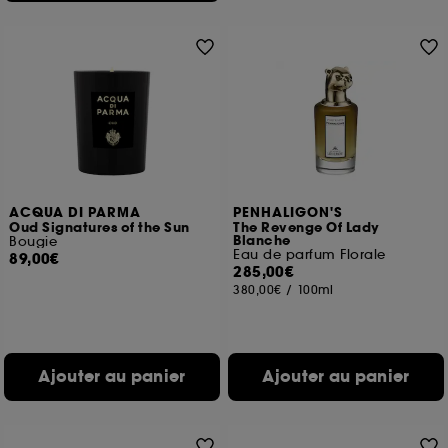
ACQUA DI PARMA
PENHALIGON'S
Oud Signatures of the Sun
The Revenge Of Lady
Blanche
Bougie
Eau de parfum Florale
89,00€
285,00€
380,00€
/
100ml
Ajouter au panier
Ajouter au panier