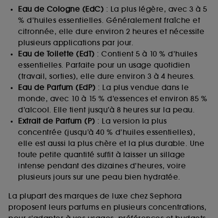
Eau de Cologne (EdC)
: La plus légère, avec 3 à 5
% d’huiles essentielles. Généralement fraîche et
citronnée, elle dure environ 2 heures et nécessite
plusieurs applications par jour.
Eau de Toilette (EdT)
: Contient 5 à 10 % d’huiles
essentielles. Parfaite pour un usage quotidien
(travail, sorties), elle dure environ 3 à 4 heures.
Eau de Parfum (EdP)
: La plus vendue dans le
monde, avec 10 à 15 % d’essences et environ 85 %
d’alcool. Elle tient jusqu’à 8 heures sur la peau.
Extrait de Parfum (P)
: La version la plus
concentrée (jusqu’à 40 % d’huiles essentielles),
elle est aussi la plus chère et la plus durable. Une
toute petite quantité suffit à laisser un sillage
intense pendant des dizaines d’heures, voire
plusieurs jours sur une peau bien hydratée.
La plupart des marques de luxe chez Sephora
proposent leurs parfums en plusieurs concentrations,