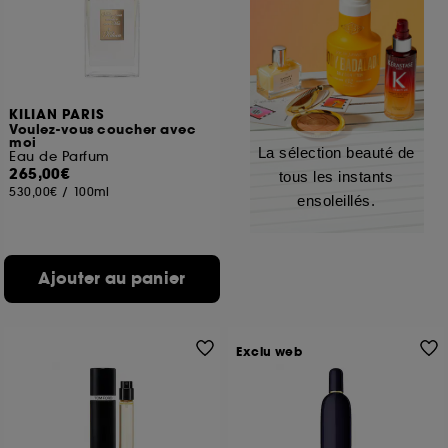
KILIAN PARIS
Voulez-vous coucher avec
moi
La sélection beauté de
Eau de Parfum
265,00€
tous les instants
530,00€
/
100ml
ensoleillés.
Ajouter au panier
Exclu web