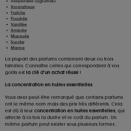
Hespéridée (agrumes)
Aromatique
Fraîche
Poudrée
Vanillée
Ambrée
Musquée
Sucrée
Marine
La plupart des parfums combinent deux ou trois
familles. Connaître celles qui correspondent à vos
goûts est
la clé d’un achat réussi
!
La concentration en huiles essentielles
Vous avez peut-être remarqué que certains parfums
ont le même nom mais des prix très différents. Cela
est dû à leur
concentration en huiles essentielles
, qui
affecte à la fois la durée et le coût du parfum. Un
même parfum peut exister sous plusieurs formes :