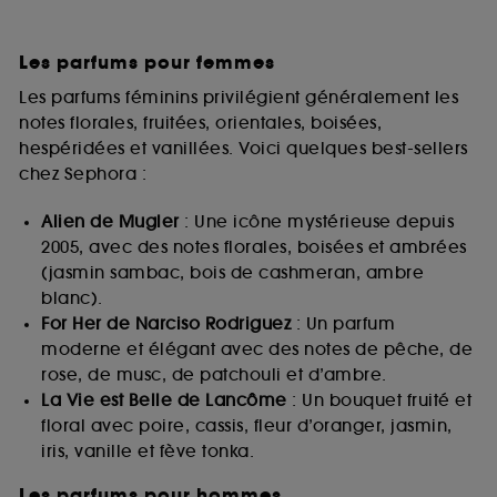
Les parfums pour femmes
Les parfums féminins privilégient généralement les
notes florales, fruitées, orientales, boisées,
hespéridées et vanillées. Voici quelques best-sellers
chez Sephora :
Alien de Mugler
: Une icône mystérieuse depuis
2005, avec des notes florales, boisées et ambrées
(jasmin sambac, bois de cashmeran, ambre
blanc).
For Her de Narciso Rodriguez
: Un parfum
moderne et élégant avec des notes de pêche, de
rose, de musc, de patchouli et d’ambre.
La Vie est Belle de Lancôme
: Un bouquet fruité et
floral avec poire, cassis, fleur d’oranger, jasmin,
iris, vanille et fève tonka.
Les parfums pour hommes