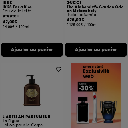
IKKS
GUCCI
IKKS For a Kiss
The Alchemist's Garden Ode
on Melancholy
Eau de Toilette
Huile Parfumée
7
425,00€
42,00€
2.125,00€
/
100ml
84,00€
/
100ml
Ajouter au panier
Ajouter au panier
L'ARTISAN PARFUMEUR
La Figue
Lotion pour le Corps