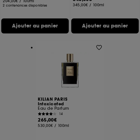
204,00€
/
100ml
345,00€
/
100ml
2 contenances disponibles
Ajouter au panier
Ajouter au panier
KILIAN PARIS
Intoxicated
Eau de Parfum
14
265,00€
530,00€
/
100ml