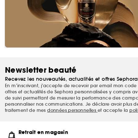
Newsletter beauté
Recevez les nouveautés, actualités et offres Sephor
En m’inscrivant, j’accepte de recevoir par email mon code 
offres et actualités de Sephora personnalisées y compris ave
de suivi permettant de mesurer la performance des campag
personnaliser nos communications. Je déclare avoir plus d
traitement de mes
données personnelles
et accepte la
pol
Retrait en magasin