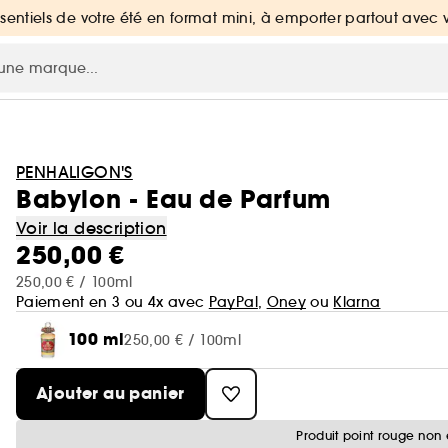
ssentiels de votre été en format mini, à emporter partout avec 
PENHALIGON'S
Babylon - Eau de Parfum
Voir la description
250,00 €
250,00 € / 100ml
Paiement en 3 ou 4x avec
PayPal
,
Oney
ou
Klarna
100 ml
250,00 € / 100ml
Ajouter au panier
Produit point rouge non 