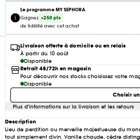
Le programme MY SEPHORA
+250 pts
Gagnez
de fidélité avec cet achat
Livraison offerte à domicile ou en relais
À partir du 10 août
Disponible
Retrait 48/72h en magasin
Pour découvrir nos stocks choisissez votre ma
Disponible
Choisir u
Plus d'informations sur la livraison et les retours
Description
Lieu de perdition ou merveille majestueuse du mon
tout simplement divin. Vanille chaude, cèdre disting