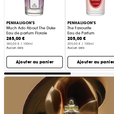
Ignorer le carrousel produits
PENHALIGON'S
PENHALIGON'S
Much Ado About The Duke
The Favourite
Eau de parfum Florale
Eau de Parfum
285,00 €
205,00 €
380,00 € / 100ml
205,00 € / 100ml
Aucun avis
Aucun avis
Ajouter au panier
Ajouter au panie