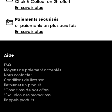
Click & Collect en 2h offert
En savoir plus
Paiements sécurisés
et paiements en plusieurs fois
En savoir plus
Aide
FAQ
Moyens de paiement acceptés
Nous contacter
Conditions de livraison
Retourner un produit
*Conditions de nos offres
*Exclusion des promotions
Rappels produits