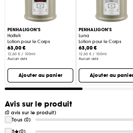
Ignorer le carrousel produits
PENHALIGON'S
PENHALIGON'S
Halfeti
Luna
Lotion pour le Corps
Lotion pour le Corps
63,00 €
63,00 €
12,60 € / 100ml
12,60 € / 100ml
Aucun avis
Aucun avis
Ajouter au panier
Ajouter au panie
Avis sur le produit
(0 avis sur le produit)
Tous (0)
5
(0)