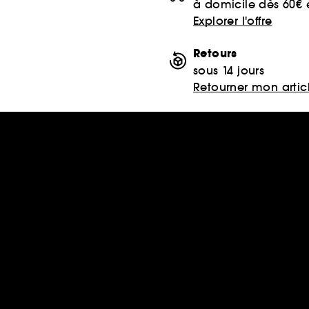
à domicile dès 60€
Explorer l'offre
Retours
sous 14 jours
Retourner mon artic