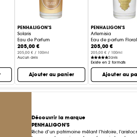
PENHALIGON'S
PENHALIGON'S
Solaris
Artemisia
Eau de Parfum
Eau de parfum Flora
205,00 €
205,00 €
205,00 € / 100ml
205,00 € / 100ml
Aucun avis
2
avis
Existe en 2 formats
r
Ajouter au panier
Ajouter au pa
Découvrir la marque
PENHALIGON'S
Riche d’un patrimoine mêlant l’histoire, l’aristoc