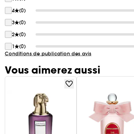
4
(0)
3
(0)
2
(0)
1
(0)
Conditions de publication des avis
Vous aimerez aussi