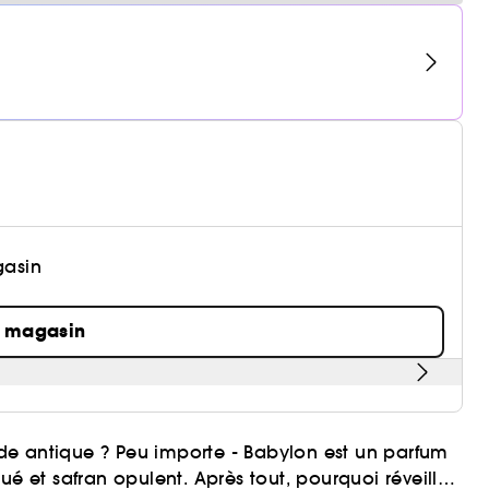
gasin
n magasin
de antique ? Peu importe - Babylon est un parfum
ué et safran opulent. Après tout, pourquoi réveiller