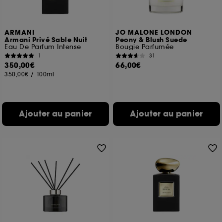
ARMANI
JO MALONE LONDON
Armani Privé Sable Nuit
Peony & Blush Suede
Eau De Parfum Intense
Bougie Parfumée
1
31
350,00€
66,00€
350,00€
/
100ml
Ajouter au panier
Ajouter au panier