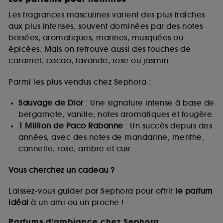
Les fragrances masculines varient des plus fraîches
aux plus intenses, souvent dominées par des notes
boisées, aromatiques, marines, musquées ou
épicées. Mais on retrouve aussi des touches de
caramel, cacao, lavande, rose ou jasmin.
Parmi les plus vendus chez Sephora :
Sauvage de Dior
: Une signature intense à base de
bergamote, vanille, notes aromatiques et fougère.
1 Million de Paco Rabanne
: Un succès depuis des
années, avec des notes de mandarine, menthe,
cannelle, rose, ambre et cuir.
Vous cherchez un cadeau ?
Laissez-vous guider par Sephora pour offrir
le parfum
idéal
à un ami ou un proche !
Parfums d’ambiance chez Sephora