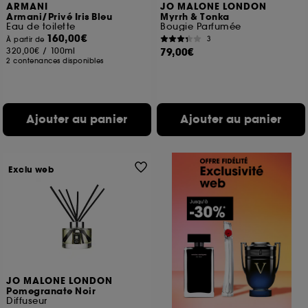
ARMANI
JO MALONE LONDON
Armani/Privé Iris Bleu
Myrrh & Tonka
Eau de toilette
Bougie Parfumée
160,00€
3
À partir de
320,00€
/
100ml
79,00€
2 contenances disponibles
Ajouter au panier
Ajouter au panier
Exclu web
JO MALONE LONDON
Pomegranate Noir
Diffuseur