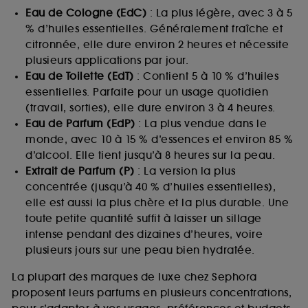
Eau de Cologne (EdC)
: La plus légère, avec 3 à 5
% d’huiles essentielles. Généralement fraîche et
citronnée, elle dure environ 2 heures et nécessite
plusieurs applications par jour.
Eau de Toilette (EdT)
: Contient 5 à 10 % d’huiles
essentielles. Parfaite pour un usage quotidien
(travail, sorties), elle dure environ 3 à 4 heures.
Eau de Parfum (EdP)
: La plus vendue dans le
monde, avec 10 à 15 % d’essences et environ 85 %
d’alcool. Elle tient jusqu’à 8 heures sur la peau.
Extrait de Parfum (P)
: La version la plus
concentrée (jusqu’à 40 % d’huiles essentielles),
elle est aussi la plus chère et la plus durable. Une
toute petite quantité suffit à laisser un sillage
intense pendant des dizaines d’heures, voire
plusieurs jours sur une peau bien hydratée.
La plupart des marques de luxe chez Sephora
proposent leurs parfums en plusieurs concentrations,