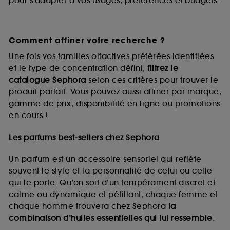
pour s’adapter à vos usages, préférences et budgets.
Comment affiner votre recherche ?
Une fois vos familles olfactives préférées identifiées
et le type de concentration défini,
filtrez le
catalogue Sephora
selon ces critères pour trouver le
produit parfait. Vous pouvez aussi affiner par marque,
gamme de prix, disponibilité en ligne ou promotions
en cours !
Les
parfums best-sellers
chez Sephora
Un parfum est un accessoire sensoriel qui reflète
souvent le style et la personnalité de celui ou celle
qui le porte. Qu’on soit d’un tempérament discret et
calme ou dynamique et pétillant, chaque femme et
chaque homme trouvera chez Sephora
la
combinaison d’huiles essentielles qui lui ressemble
.