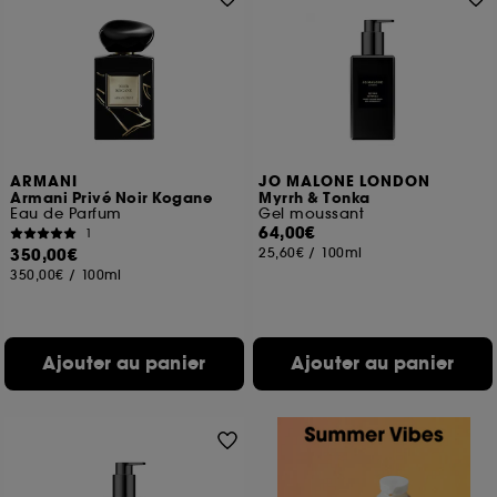
ARMANI
JO MALONE LONDON
Armani Privé Noir Kogane
Myrrh & Tonka
Eau de Parfum
Gel moussant
64,00€
1
350,00€
25,60€
/
100ml
350,00€
/
100ml
Ajouter au panier
Ajouter au panier