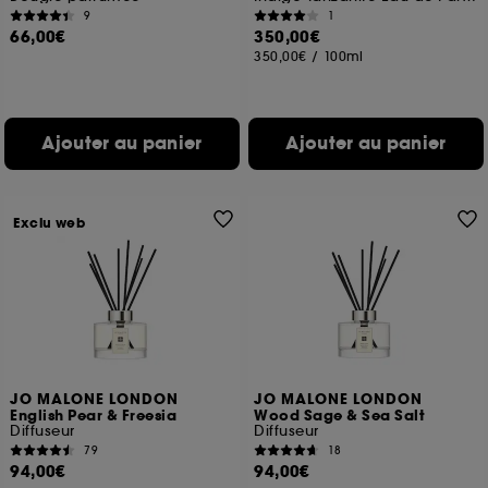
9
1
66,00€
350,00€
350,00€
/
100ml
Ajouter au panier
Ajouter au panier
Exclu web
JO MALONE LONDON
JO MALONE LONDON
English Pear & Freesia
Wood Sage & Sea Salt
Diffuseur
Diffuseur
79
18
94,00€
94,00€