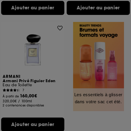
Ajouter au panier
Ajouter au panier
ARMANI
Armani Privé Figuier Eden
Eau de Toilette
7
Les essentiels à glisser
160,00€
À partir de
320,00€
/
100ml
dans votre sac cet été.
2 contenances disponibles
Ajouter au panier