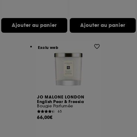
Ajouter au panier
Ajouter au panier
Exclu web
JO MALONE LONDON
English Pear & Freesia
Bougie Parfumée
65
66,00€