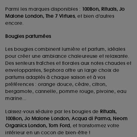
Parmi les marques disponibles :
100Bon, Rituals, Jo
Malone London, The 7 Virtues
, et bien d’autres
encore.
Bougies parfumées
Les bougies combinent lumière et parfum, idéales
pour créer une ambiance chaleureuse et relaxante.
Des senteurs fraîches et florales aux notes chaudes et
enveloppantes, Sephora offre un large choix de
parfums adaptés à chaque saison et à vos
préférences : orange douce, cèdre, citron,
bergamote, cannelle, pomme rouge, pivoine, eau
marine...
Laissez-vous séduire par les bougies de
Rituals,
100Bon, Jo Malone London, Acqua di Parma, Neom
Organics London, Tom Ford
, et transformez votre
intérieur en un cocon de bien-être !