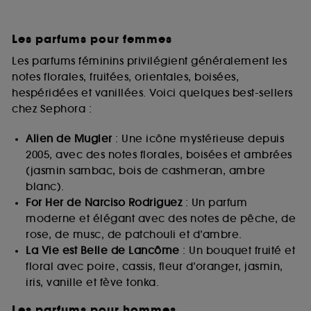
Les parfums pour femmes
Les parfums féminins privilégient généralement les
notes florales, fruitées, orientales, boisées,
hespéridées et vanillées. Voici quelques best-sellers
chez Sephora :
Alien de Mugler
: Une icône mystérieuse depuis
2005, avec des notes florales, boisées et ambrées
(jasmin sambac, bois de cashmeran, ambre
blanc).
For Her de Narciso Rodriguez
: Un parfum
moderne et élégant avec des notes de pêche, de
rose, de musc, de patchouli et d’ambre.
La Vie est Belle de Lancôme
: Un bouquet fruité et
floral avec poire, cassis, fleur d’oranger, jasmin,
iris, vanille et fève tonka.
Les parfums pour hommes