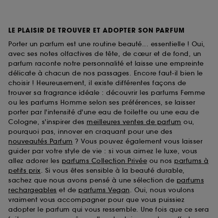
LE PLAISIR DE TROUVER ET ADOPTER SON PARFUM
Porter un parfum est une routine beauté... essentielle ! Oui,
avec ses notes olfactives de tête, de cœur et de fond, un
parfum raconte notre personnalité et laisse une empreinte
délicate à chacun de nos passages. Encore faut-il bien le
choisir ! Heureusement, il existe différentes façons de
trouver sa fragrance idéale : découvrir les parfums Femme
ou les parfums Homme selon ses préférences, se laisser
porter par l'intensité d'une eau de toilette ou une eau de
Cologne, s'inspirer des
meilleures ventes de parfum
ou,
pourquoi pas, innover en craquant pour une des
nouveautés Parfum
? Vous pouvez également vous laisser
guider par votre style de vie : si vous aimez le luxe, vous
allez adorer les
parfums Collection Privée
ou nos
parfums à
petits prix
. Si vous êtes sensible à la beauté durable,
sachez que nous avons pensé à une sélection de
parfums
rechargeables
et de
parfums Vegan
. Oui, nous voulons
vraiment vous accompagner pour que vous puissiez
adopter le parfum qui vous ressemble. Une fois que ce sera