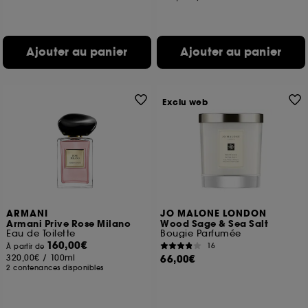
Ajouter au panier
Ajouter au panier
Exclu web
ARMANI
JO MALONE LONDON
Armani Prive Rose Milano
Wood Sage & Sea Salt
Eau de Toilette
Bougie Parfumée
160,00€
16
À partir de
320,00€
/
100ml
66,00€
2 contenances disponibles