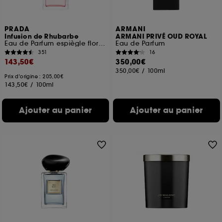
PRADA
ARMANI
Infusion de Rhubarbe
ARMANI PRIVÉ OUD ROYAL
Eau de Parfum espiègle florale fruitée
Eau de Parfum
351
16
143,50€
350,00€
350,00€
/
100ml
Prix d'origine : 205,00€
143,50€
/
100ml
Ajouter au panier
Ajouter au panier