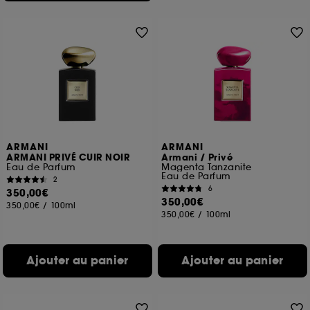
ARMANI
ARMANI
ARMANI PRIVÉ CUIR NOIR
Armani / Privé
Eau de Parfum
Magenta Tanzanite
Eau de Parfum
2
6
350,00€
350,00€
350,00€
/
100ml
350,00€
/
100ml
Ajouter au panier
Ajouter au panier