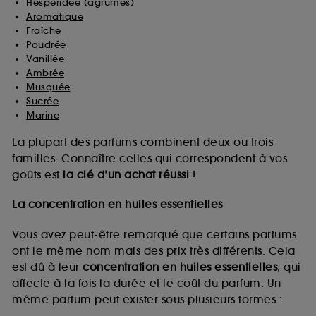
Hespéridée (agrumes)
Aromatique
Fraîche
Poudrée
Vanillée
Ambrée
Musquée
Sucrée
Marine
La plupart des parfums combinent deux ou trois
familles. Connaître celles qui correspondent à vos
goûts est
la clé d’un achat réussi
!
La concentration en huiles essentielles
Vous avez peut-être remarqué que certains parfums
ont le même nom mais des prix très différents. Cela
est dû à leur
concentration en huiles essentielles
, qui
affecte à la fois la durée et le coût du parfum. Un
même parfum peut exister sous plusieurs formes :